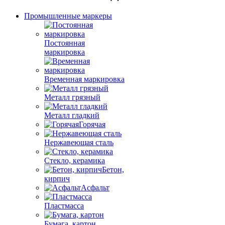
Промышленные маркеры
Постоянная
маркировка
Временная маркировка
Металл грязный
Металл гладкий
Горячая
Нержавеющая сталь
Стекло, керамика
Бетон,
кирпич
Асфальт
Пластмасса
Бумага, картон