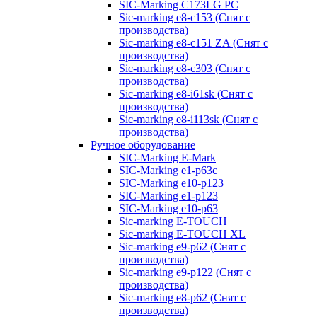
SIC-Marking C173LG PC
Sic-marking e8-c153 (Снят с
производства)
Sic-marking e8-c151 ZA (Снят с
производства)
Sic-marking e8-c303 (Снят с
производства)
Sic-marking e8-i61sk (Снят с
производства)
Sic-marking e8-i113sk (Снят с
производства)
Ручное оборудование
SIC-Marking E-Mark
SIC-Marking e1-p63с
SIC-Marking e10-p123
SIC-Marking e1-p123
SIC-Marking e10-p63
Sic-marking E-TOUCH
Sic-marking E-TOUCH XL
Sic-marking e9-p62 (Снят с
производства)
Sic-marking e9-p122 (Снят с
производства)
Sic-marking e8-p62 (Снят с
производства)