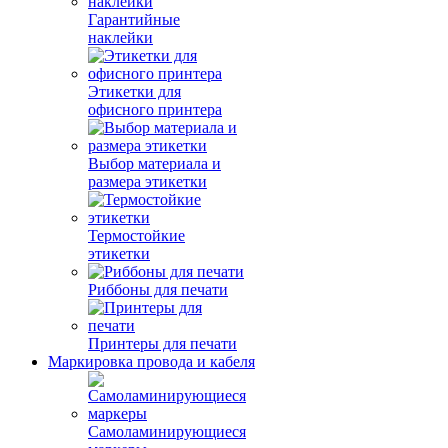
Гарантийные
наклейки
Этикетки для
офисного принтера
Выбор материала и
размера этикетки
Термостойкие
этикетки
Риббоны для печати
Принтеры для печати
Маркировка провода и кабеля
Самоламинирующиеся