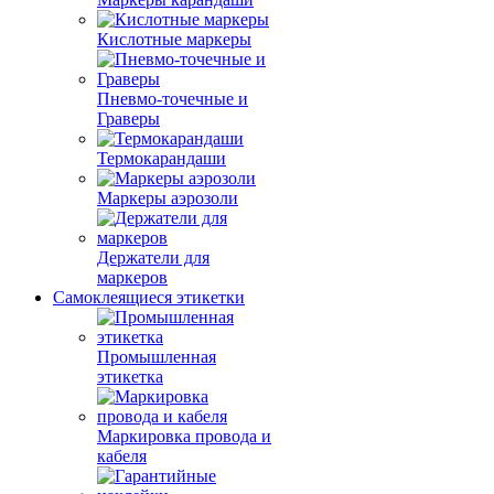
Кислотные маркеры
Пневмо-точечные и
Граверы
Термокарандаши
Маркеры аэрозоли
Держатели для
маркеров
Самоклеящиеся этикетки
Промышленная
этикетка
Маркировка провода и
кабеля