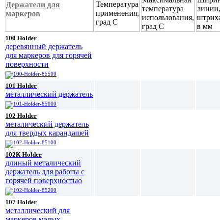
Держатели для
маркеров
100 Holder
деревянный держатель
для маркеров для горячей
поверхности
101 Holder
металлический держатель
102 Holder
металический держатель
для твердых карандашей
102K Holder
длиный металический
держатель для работы с
горячей поверхностью
107 Holder
металлический для
маркеров малых