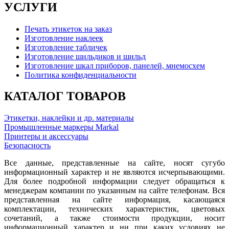
УСЛУГИ
Печать этикеток на заказ
Изготовление наклеек
Изготовление табличек
Изготовление шильдиков и шильд
Изготовление шкал приборов, панелей, мнемосхем
Политика конфиденциальности
КАТАЛОГ ТОВАРОВ
Этикетки, наклейки и др. материалы
Промышленные маркеры Markal
Принтеры и аксессуары
Безопасность
Все данные, представленные на сайте, носят сугубо
информационный характер и не являются исчерпывающими.
Для более подробной информации следует обращаться к
менеджерам компании по указанным на сайте телефонам. Вся
представленная на сайте информация, касающаяся
комплектации, технических характеристик, цветовых
сочетаний, а также стоимости продукции, носит
информационный характер и ни при каких условиях не