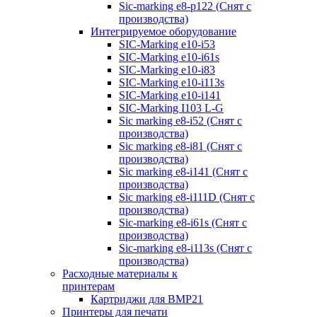
Sic-marking e8-p122 (Снят с
производства)
Интегрируемое оборудование
SIC-Marking e10-i53
SIC-Marking e10-i61s
SIC-Marking e10-i83
SIC-Marking e10-i113s
SIC-Marking e10-i141
SIC-Marking I103 L-G
Sic marking e8-i52 (Снят с
производства)
Sic marking e8-i81 (Снят с
производства)
Sic marking e8-i141 (Снят с
производства)
Sic marking e8-i111D (Снят с
производства)
Sic-marking e8-i61s (Снят с
производства)
Sic-marking e8-i113s (Снят с
производства)
Расходные материалы к
принтерам
Картриджи для BMP21
Принтеры для печати