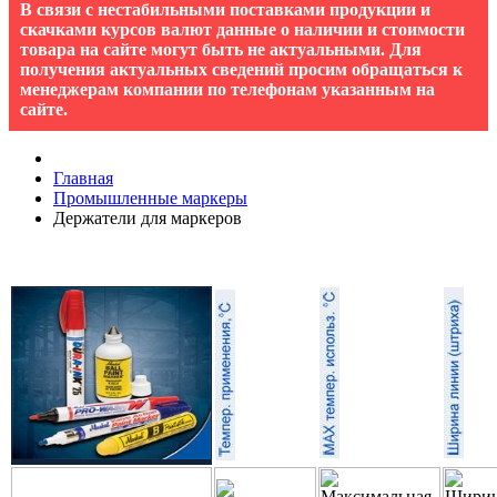
В связи с нестабильными поставками продукции и
скачками курсов валют данные о наличии и стоимости
товара на сайте могут быть не актуальными. Для
получения актуальных сведений просим обращаться к
менеджерам компании по телефонам указанным на
сайте.
Главная
Промышленные маркеры
Держатели для маркеров