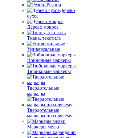
Резина
Дерево
сухое
Дерево мокрое
Ткань, текстиль
Универсальные
Войлочные маркеры
Тюбиковые маркеры
Твердотельные
маркеры
Твердотельные
маркеры по горячему
Маркеры мелки
Маркеры карандаши