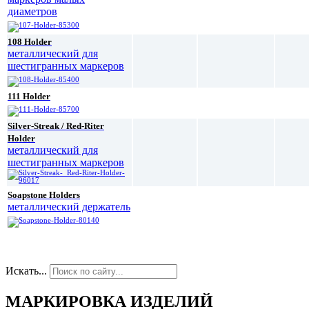
диаметров
108 Holder
металлический для
шестигранных маркеров
111 Holder
Silver-Streak / Red-Riter
Holder
металлический для
шестигранных маркеров
Soapstone Holders
металлический держатель
Искать...
МАРКИРОВКА ИЗДЕЛИЙ