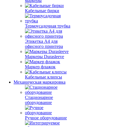
маркеры
Кабельные бирки
Термоусадочная трубка
Этикетка А4 для
офисного принтера
Маркеры Durasleeve
Маркер флажок
Кабельные клипсы
Механическая маркировка
Стационарное
оборудование
Ручное оборудование