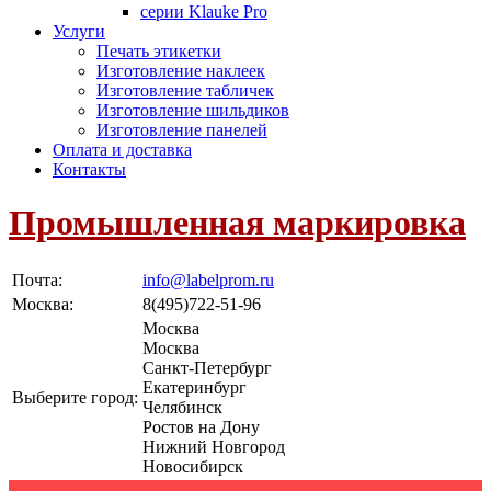
серии Klauke Pro
Услуги
Печать этикетки
Изготовление наклеек
Изготовление табличек
Изготовление шильдиков
Изготовление панелей
Оплата и доставка
Контакты
Промышленная маркировка
Почта:
info@labelprom.ru
Москва
:
8(495)722-51-96
Москва
Москва
Санкт-Петербург
Екатеринбург
Выберите город:
Челябинск
Ростов на Дону
Нижний Новгород
Новосибирск