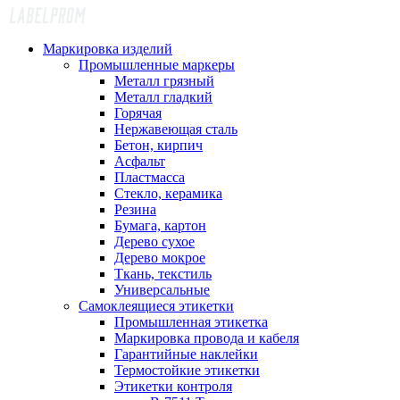
Маркировка изделий
Промышленные маркеры
Металл грязный
Металл гладкий
Горячая
Нержавеющая сталь
Бетон, кирпич
Асфальт
Пластмасса
Стекло, керамика
Резина
Бумага, картон
Дерево сухое
Дерево мокрое
Ткань, текстиль
Универсальные
Самоклеящиеся этикетки
Промышленная этикетка
Маркировка провода и кабеля
Гарантийные наклейки
Термостойкие этикетки
Этикетки контроля