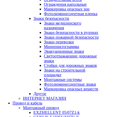
Ограждения напольные
Маркировка опасных зон
Фотолюминесцентная пленка
Знаки безопасности
Знаки медицинского
назначения
Знаки безопасности в рулонах
Знаки пожарной безопасности
Знаки перевозки
Минипиктограммы
Эвакуационные знаки
Светоотражающие дорожные
знаки
Стойки для дорожных знаков
Знаки на строительной
площадке
Монтажные системы
Фотолюминесцентные знаки
Маркировка опасных веществ
Другое
ИНТЕРНЕТ МАГАЗИН
Провод и кабель
Монтажный провод
EXZHELLENT 05/07Z1-k