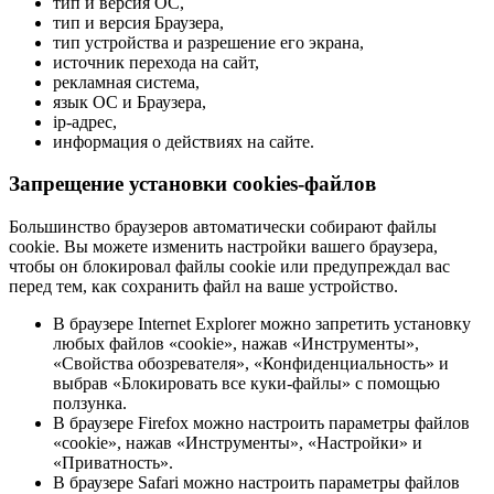
тип и версия ОС,
тип и версия Браузера,
тип устройства и разрешение его экрана,
источник перехода на сайт,
рекламная система,
язык ОС и Браузера,
ip-адрес,
информация о действиях на сайте.
Запрещение установки cookies-файлов
Большинство браузеров автоматически собирают файлы
cookie. Вы можете изменить настройки вашего браузера,
чтобы он блокировал файлы cookie или предупреждал вас
перед тем, как сохранить файл на ваше устройство.
В браузере Internet Explorer можно запретить установку
любых файлов «cookie», нажав «Инструменты»,
«Свойства обозревателя», «Конфиденциальность» и
выбрав «Блокировать все куки-файлы» с помощью
ползунка.
В браузере Firefox можно настроить параметры файлов
«cookie», нажав «Инструменты», «Настройки» и
«Приватность».
В браузере Safari можно настроить параметры файлов