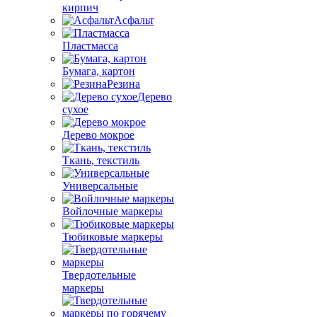
кирпич
Асфальт
Пластмасса
Бумага, картон
Резина
Дерево
сухое
Дерево мокрое
Ткань, текстиль
Универсальные
Войлочные маркеры
Тюбиковые маркеры
Твердотельные
маркеры