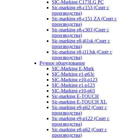
SIC-Marking C173LG PC
Sic-marking e8-c153 (Снят с
производства)
Sic-marking e8-c151 ZA (Снят с
производства)
Sic-marking e8-c303 (Снят с
производства)
Sic-marking e8-i61sk (Снят с
производства)
Sic-marking e8-i113sk (Снят с
производства)
Ручное оборудование
SIC-Marking E-Mark
SIC-Marking e1-p63с
SIC-Marking e10-p123
SIC-Marking e1-p123
SIC-Marking e10-p63
Sic-marking E-TOUCH
Sic-marking E-TOUCH XL
Sic-marking e9-p62 (Снят с
производства)
Sic-marking e9-p122 (Снят с
производства)
Sic-marking e8-p62 (Снят с
производства)