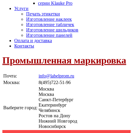
серии Klauke Pro
Услуги
Печать этикетки
Изготовление наклеек
Изготовление табличек
Изготовление шильдиков
Изготовление панелей
Оплата и доставка
Контакты
Промышленная маркировка
Почта:
info@labelprom.ru
Москва
:
8(495)722-51-96
Москва
Москва
Санкт-Петербург
Екатеринбург
Выберите город:
Челябинск
Ростов на Дону
Нижний Новгород
Новосибирск