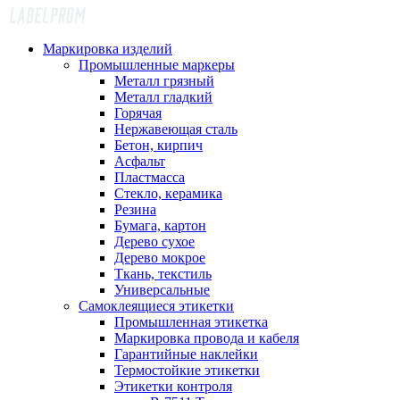
Маркировка изделий
Промышленные маркеры
Металл грязный
Металл гладкий
Горячая
Нержавеющая сталь
Бетон, кирпич
Асфальт
Пластмасса
Стекло, керамика
Резина
Бумага, картон
Дерево сухое
Дерево мокрое
Ткань, текстиль
Универсальные
Самоклеящиеся этикетки
Промышленная этикетка
Маркировка провода и кабеля
Гарантийные наклейки
Термостойкие этикетки
Этикетки контроля