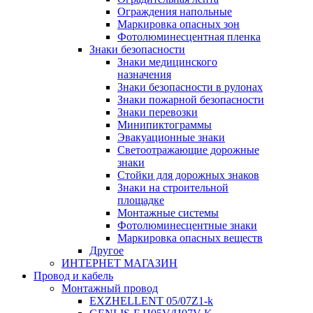
Ограждения напольные
Маркировка опасных зон
Фотолюминесцентная пленка
Знаки безопасности
Знаки медицинского
назначения
Знаки безопасности в рулонах
Знаки пожарной безопасности
Знаки перевозки
Минипиктограммы
Эвакуационные знаки
Светоотражающие дорожные
знаки
Стойки для дорожных знаков
Знаки на строительной
площадке
Монтажные системы
Фотолюминесцентные знаки
Маркировка опасных веществ
Другое
ИНТЕРНЕТ МАГАЗИН
Провод и кабель
Монтажный провод
EXZHELLENT 05/07Z1-k