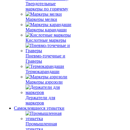
Твердотельные
маркеры по горячему
Маркеры мелки
Маркеры карандаши
Кислотные маркеры
Пневмо-точечные и
Граверы
Термокарандаши
Маркеры аэрозоли
Держатели для
маркеров
Самоклеящиеся этикетки
Промышленная
этикетка