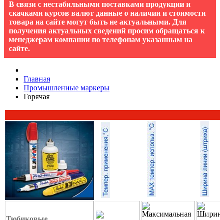
В связи с нестабильными поставками продукции и
скачками курсов валют данные о наличии и стоимости
товара на сайте могут быть не актуальными. Для
получения актуальных сведений просим обращаться к
менеджерам компании по телефонам указанным на
сайте.
Главная
Промышленные маркеры
Горячая
Тюбиковые