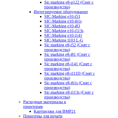
Sic-marking e8-p122 (Снят с
производства)
Интегрируемое оборудование
SIC-Marking e10-i53
SIC-Marking e10-i61s
SIC-Marking e10-i83
SIC-Marking e10-i113s
SIC-Marking e10-i141
SIC-Marking I103 L-G
Sic marking e8-i52 (Снят с
производства)
Sic marking e8-i81 (Снят с
производства)
Sic marking e8-i141 (Снят с
производства)
Sic marking e8-i111D (Снят с
производства)
Sic-marking e8-i61s (Снят с
производства)
Sic-marking e8-i113s (Снят с
производства)
Расходные материалы к
принтерам
Картриджи для BMP21
Принтеры для печати