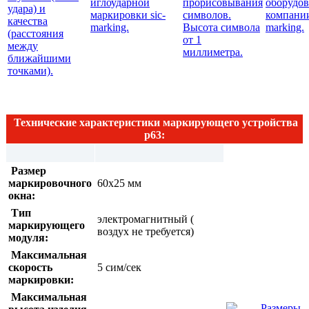
Технические характеристики маркирующего устройства
p63:
Размер
маркировочного
60х25 мм
окна:
Тип
электромагнитный (
маркирующего
воздух не требуется)
модуля:
Максимальная
скорость
5 сим/сек
маркировки:
Максимальная