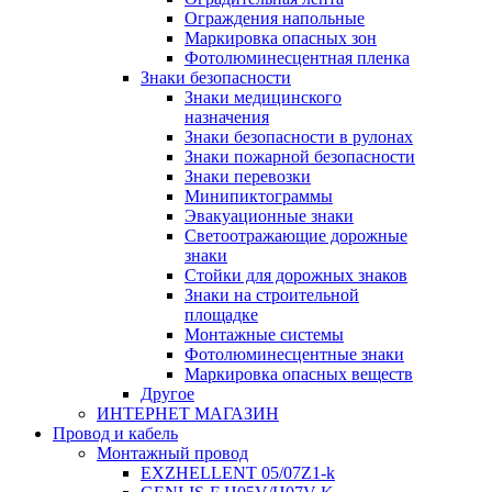
Ограждения напольные
Маркировка опасных зон
Фотолюминесцентная пленка
Знаки безопасности
Знаки медицинского
назначения
Знаки безопасности в рулонах
Знаки пожарной безопасности
Знаки перевозки
Минипиктограммы
Эвакуационные знаки
Светоотражающие дорожные
знаки
Стойки для дорожных знаков
Знаки на строительной
площадке
Монтажные системы
Фотолюминесцентные знаки
Маркировка опасных веществ
Другое
ИНТЕРНЕТ МАГАЗИН
Провод и кабель
Монтажный провод
EXZHELLENT 05/07Z1-k