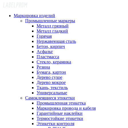
Маркировка изделий
Промышленные маркеры
Металл грязный
Металл гладкий
Горячая
Нержавеющая сталь
Бетон, кирпич
Асфальт
Пластмасса
Стекло, керамика
Резина
Бумага, картон
Дерево сухое
Дерево мокрое
Ткань, текстиль
Универсальные
Самоклеящиеся этикетки
Промышленная этикетка
Маркировка провода и кабеля
Гарантийные наклейки
Термостойкие этикетки
Этикетки контроля