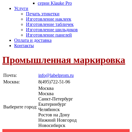
серии Klauke Pro
Услуги
Печать этикетки
Изготовление наклеек
Изготовление табличек
Изготовление шильдиков
Изготовление панелей
Оплата и доставка
Контакты
Промышленная маркировка
Почта:
info@labelprom.ru
Москва
:
8(495)722-51-96
Москва
Москва
Санкт-Петербург
Екатеринбург
Выберите город:
Челябинск
Ростов на Дону
Нижний Новгород
Новосибирск