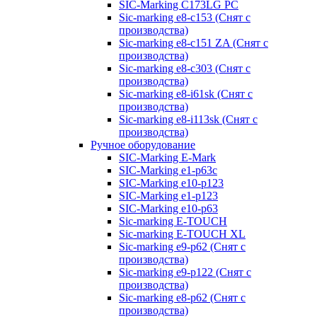
SIC-Marking C173LG PC
Sic-marking e8-c153 (Снят с
производства)
Sic-marking e8-c151 ZA (Снят с
производства)
Sic-marking e8-c303 (Снят с
производства)
Sic-marking e8-i61sk (Снят с
производства)
Sic-marking e8-i113sk (Снят с
производства)
Ручное оборудование
SIC-Marking E-Mark
SIC-Marking e1-p63с
SIC-Marking e10-p123
SIC-Marking e1-p123
SIC-Marking e10-p63
Sic-marking E-TOUCH
Sic-marking E-TOUCH XL
Sic-marking e9-p62 (Снят с
производства)
Sic-marking e9-p122 (Снят с
производства)
Sic-marking e8-p62 (Снят с
производства)