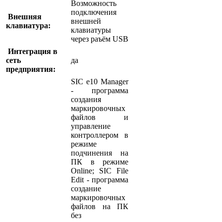
Возможность
подключения
Внешняя
внешней
клавиатура:
клавиатуры
через раъём USB
Интеграция в
сеть
да
предприятия:
SIC e10 Manager
- программа
создания
маркировочных
файлов и
управление
контроллером в
режиме
подчинения на
ПК в режиме
Online; SIC File
Edit - программа
создание
маркировочных
файлов на ПК
без