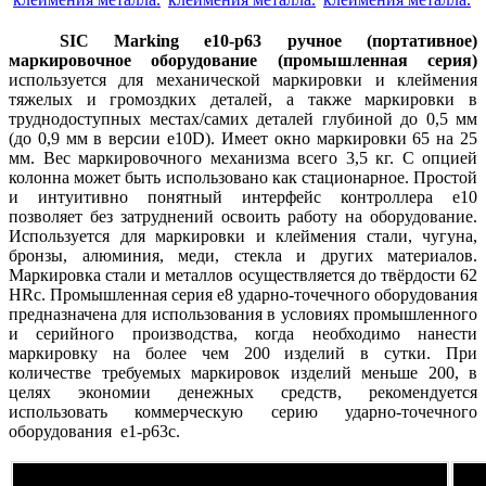
SIC Marking e10-p63 ручное (портативное)
маркировочное оборудование (промышленная серия)
используется для механической маркировки и клеймения
тяжелых и громоздких деталей, а также маркировки в
труднодоступных местах/самих деталей глубиной до 0,5 мм
(до 0,9 мм в версии e10D). Имеет окно маркировки 65 на 25
мм. Вес маркировочного механизма всего 3,5 кг. C опцией
колонна может быть использовано как стационарное. Простой
и интуитивно понятный интерфейс контроллера e10
позволяет без затруднений освоить работу на оборудование.
Используется для маркировки и клеймения стали, чугуна,
бронзы, алюминия, меди, стекла и других материалов.
Маркировка стали и металлов осуществляется до твёрдости 62
HRc. Промышленная серия e8 ударно-точечного оборудования
предназначена для использования в условиях промышленного
и серийного производства, когда необходимо нанести
маркировку на более чем 200 изделий в сутки. При
количестве требуемых маркировок изделий меньше 200, в
целях экономии денежных средств, рекомендуется
использовать коммерческую серию ударно-точечного
оборудования е1-p63c.