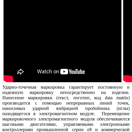
Ударно-точечная маркировка гарантирует постоянную и
надежную маркировку непосредственно на изделии.
Нанесение маркировки (текст, логотип, код data matrix)
производится с помощью непрерывных линий точек,
наносимых ударной вибрацией пробойника (иглы)
находящегося в электромагнитном модуле. Перемещение
маркировочного электромагнитного модуля обеспечиваются
шаговыми двигателями, управляемы
ми электронными
контроллерами промышленной серии е8 и коммерческой