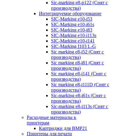
Sic-marking e8-p122 (Снят с
производства)
Интегрируемое оборудование
SIC-Marking e10-i53
SIC-Marking e10-i61s
SIC-Marking e10-i83
SIC-Marking e10-i113s
SIC-Marking e10-i141
SIC-Marking I103 L-G
Sic marking e8-i52 (Снят с
производства)
Sic marking e8-i81 (Снят с
производства)
Sic marking e8-i141 (Снят с
производства)
Sic marking e8-i111D (Снят с
производства)
Sic-marking e8-i61s (Снят с
производства)
Sic-marking e8-i113s (Снят с
производства)
Расходные материалы к
принтерам
Картриджи для BMP21
Принтеры для печати