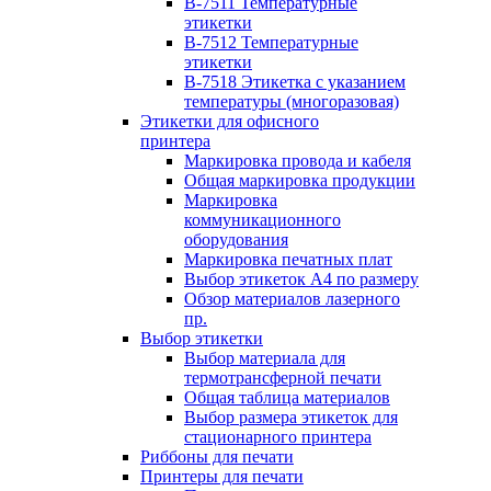
B-7511 Температурные
этикетки
B-7512 Температурные
этикетки
B-7518 Этикетка с указанием
температуры (многоразовая)
Этикетки для офисного
принтера
Маркировка провода и кабеля
Общая маркировка продукции
Маркировка
коммуникационного
оборудования
Маркировка печатных плат
Выбор этикеток А4 по размеру
Обзор материалов лазерного
пр.
Выбор этикетки
Выбор материала для
термотрансферной печати
Общая таблица материалов
Выбор размера этикеток для
стационарного принтера
Риббоны для печати
Принтеры для печати