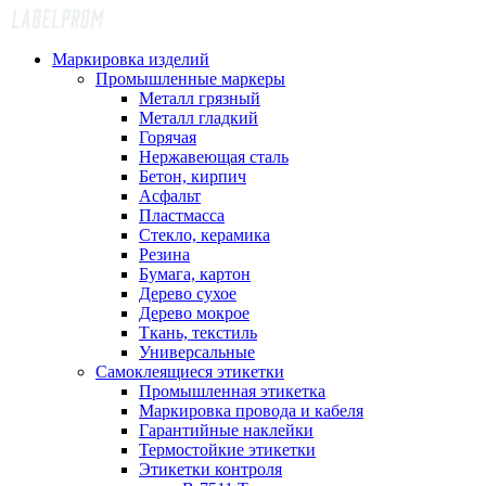
Маркировка изделий
Промышленные маркеры
Металл грязный
Металл гладкий
Горячая
Нержавеющая сталь
Бетон, кирпич
Асфальт
Пластмасса
Стекло, керамика
Резина
Бумага, картон
Дерево сухое
Дерево мокрое
Ткань, текстиль
Универсальные
Самоклеящиеся этикетки
Промышленная этикетка
Маркировка провода и кабеля
Гарантийные наклейки
Термостойкие этикетки
Этикетки контроля