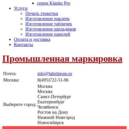
серии Klauke Pro
Услуги
Печать этикетки
Изготовление наклеек
Изготовление табличек
Изготовление шильдиков
Изготовление панелей
Оплата и доставка
Контакты
Промышленная маркировка
Почта:
info@labelprom.ru
Москва
:
8(495)722-51-96
Москва
Москва
Санкт-Петербург
Екатеринбург
Выберите город:
Челябинск
Ростов на Дону
Нижний Новгород
Новосибирск