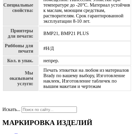
Специальные
температуре до -20°C. Материал устойчив
свойства:
к маслам, моющим средствам,
растворителям. Срок гарантированной
эксплуатации 8-10 лет.
Принтеры
BMP21, BMP21 PLUS
для печати:
Риббоны для
#Н/Д
печати
Кол. в упак.
непрер.
Печать этикетки на любом из материалов
Мы
Brady по вашему выбору, Изготовление
оказываем
наклеек, Изготовление табличек по
услуги:
вышим макетам и чертежам
Искать...
МАРКИРОВКА ИЗДЕЛИЙ