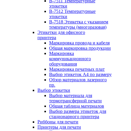
B-7511 Температурные
этикетки
B-7512 Температурные
этикетки
B-7518 Этикетка с указанием
температуры (многоразовая)
Этикетки для офисного
принтера
Маркировка провода и кабеля
Общая маркировка продукции
Маркировка
коммуникационного
оборудования
Маркировка печатных плат
Выбор этикеток А4 по размеру
Обзор материалов лазерного
пр.
Выбор этикетки
Выбор материала для
термотрансферной печати
Общая таблица материалов
Выбор размера этикеток для
стационарного принтера
Риббоны для печати
Принтеры для печати