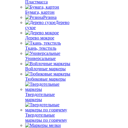
Пластмасса
Бумага, картон
Резина
Дерево
сухое
Дерево мокрое
Ткань, текстиль
Универсальные
Войлочные маркеры
Тюбиковые маркеры
Твердотельные
маркеры
Твердотельные
маркеры по горячему