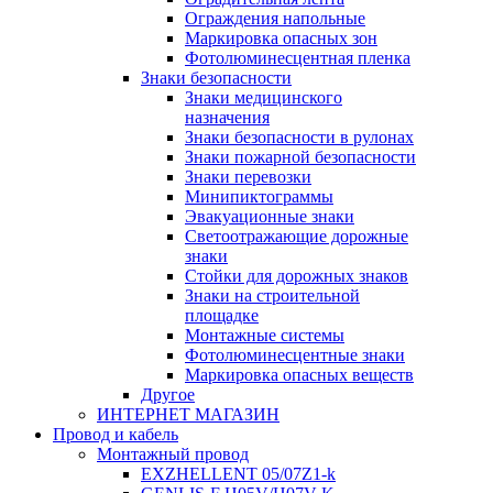
Ограждения напольные
Маркировка опасных зон
Фотолюминесцентная пленка
Знаки безопасности
Знаки медицинского
назначения
Знаки безопасности в рулонах
Знаки пожарной безопасности
Знаки перевозки
Минипиктограммы
Эвакуационные знаки
Светоотражающие дорожные
знаки
Стойки для дорожных знаков
Знаки на строительной
площадке
Монтажные системы
Фотолюминесцентные знаки
Маркировка опасных веществ
Другое
ИНТЕРНЕТ МАГАЗИН
Провод и кабель
Монтажный провод
EXZHELLENT 05/07Z1-k