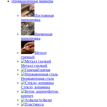
Промышленные маркеры
Постоянная
маркировка
Временная
маркировка
Металл
грязный
Металл гладкий
Горячая
Нержавеющая сталь
Стекло, керамика
Бетон,
кирпич
Асфальт