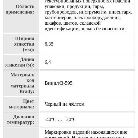
текстурированых поверхностях изделий,
Область
упаковки, продукции, тары,
применения:
трубопроводов, инструмента, инвентаря,
контейнеров, электрооборудования,
шкафов, щитов, складской
идентификации, знаков безопасности.
Ширина
этикетки
6,35
(мм):
Длина
6,4
этикетки (м):
Материал/
код
Винил/В-595
материала
Brady:
Цвет
Черный на жёлтом
материала:
Диапазон
-40°C … 120°C
температур:
Маркировки изделий находящихся вне
помещений. Нанесение этикетки при