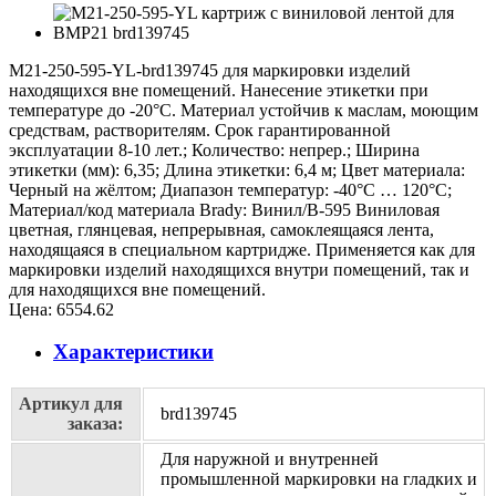
M21-250-595-YL-brd139745 для маркировки изделий
находящихся вне помещений. Нанесение этикетки при
температуре до -20°C. Материал устойчив к маслам, моющим
средствам, растворителям. Срок гарантированной
эксплуатации 8-10 лет.; Количество: непрер.; Ширина
этикетки (мм): 6,35; Длина этикетки: 6,4 м; Цвет материала:
Черный на жёлтом; Диапазон температур: -40°C … 120°C;
Материал/код материала Brady: Винил/В-595 Виниловая
цветная, глянцевая, непрерывная, самоклеящаяся лента,
находящаяся в специальном картридже. Применяется как для
маркировки изделий находящихся внутри помещений, так и
для находящихся вне помещений.
Цена:
6554.62
Характеристики
Артикул для
brd139745
заказа:
Для наружной и внутренней
промышленной маркировки на гладких и