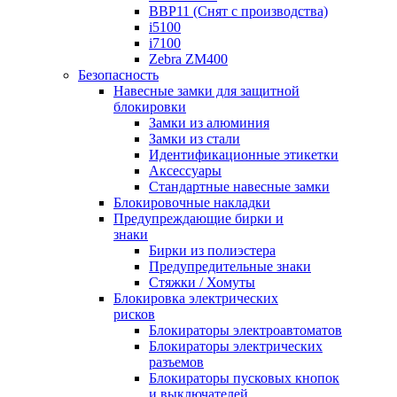
BBP11 (Снят с производства)
i5100
i7100
Zebra ZM400
Безопасность
Навесные замки для защитной
блокировки
Замки из алюминия
Замки из стали
Идентификационные этикетки
Аксессуары
Стандартные навесные замки
Блокировочные накладки
Предупреждающие бирки и
знаки
Бирки из полиэстера
Предупредительные знаки
Стяжки / Хомуты
Блокировка электрических
рисков
Блокираторы электроавтоматов
Блокираторы электрических
разъемов
Блокираторы пусковых кнопок
и выключателей