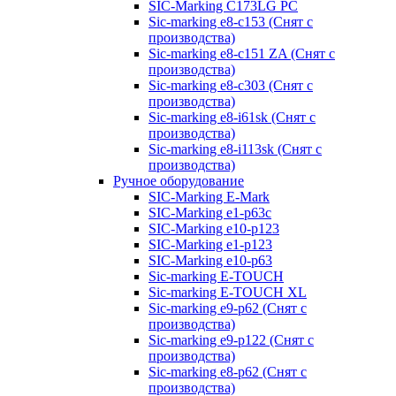
SIC-Marking C173LG PC
Sic-marking e8-c153 (Снят с
производства)
Sic-marking e8-c151 ZA (Снят с
производства)
Sic-marking e8-c303 (Снят с
производства)
Sic-marking e8-i61sk (Снят с
производства)
Sic-marking e8-i113sk (Снят с
производства)
Ручное оборудование
SIC-Marking E-Mark
SIC-Marking e1-p63с
SIC-Marking e10-p123
SIC-Marking e1-p123
SIC-Marking e10-p63
Sic-marking E-TOUCH
Sic-marking E-TOUCH XL
Sic-marking e9-p62 (Снят с
производства)
Sic-marking e9-p122 (Снят с
производства)
Sic-marking e8-p62 (Снят с
производства)