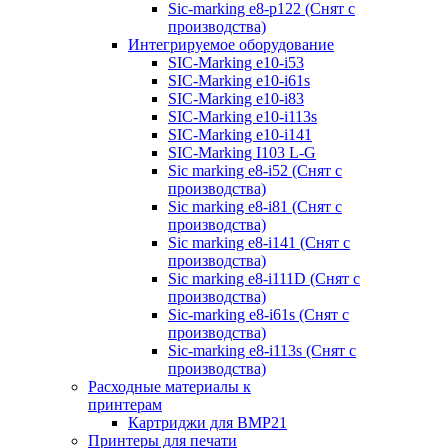
Sic-marking e8-p122 (Снят с
производства)
Интегрируемое оборудование
SIC-Marking e10-i53
SIC-Marking e10-i61s
SIC-Marking e10-i83
SIC-Marking e10-i113s
SIC-Marking e10-i141
SIC-Marking I103 L-G
Sic marking e8-i52 (Снят с
производства)
Sic marking e8-i81 (Снят с
производства)
Sic marking e8-i141 (Снят с
производства)
Sic marking e8-i111D (Снят с
производства)
Sic-marking e8-i61s (Снят с
производства)
Sic-marking e8-i113s (Снят с
производства)
Расходные материалы к
принтерам
Картриджи для BMP21
Принтеры для печати