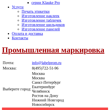
серии Klauke Pro
Услуги
Печать этикетки
Изготовление наклеек
Изготовление табличек
Изготовление шильдиков
Изготовление панелей
Оплата и доставка
Контакты
Промышленная маркировка
Почта:
info@labelprom.ru
Москва
:
8(495)722-51-96
Москва
Москва
Санкт-Петербург
Екатеринбург
Выберите город:
Челябинск
Ростов на Дону
Нижний Новгород
Новосибирск