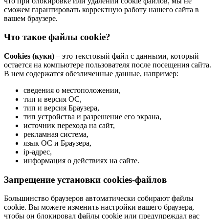
что при блокировке или удалении cookie файлов, мы не
сможем гарантировать корректную работу нашего сайта в
вашем браузере.
Что такое файлы cookie?
Cookies (куки)
– это текстовый файл с данными, который
остается на компьютере пользователя после посещения сайта.
В нем содержатся обезличенные данные, например:
сведения о местоположении,
тип и версия ОС,
тип и версия Браузера,
тип устройства и разрешение его экрана,
источник перехода на сайт,
рекламная система,
язык ОС и Браузера,
ip-адрес,
информация о действиях на сайте.
Запрещение установки cookies-файлов
Большинство браузеров автоматически собирают файлы
cookie. Вы можете изменить настройки вашего браузера,
чтобы он блокировал файлы cookie или предупреждал вас