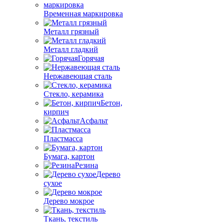
Временная маркировка
Металл грязный
Металл гладкий
Горячая
Нержавеющая сталь
Стекло, керамика
Бетон,
кирпич
Асфальт
Пластмасса
Бумага, картон
Резина
Дерево
сухое
Дерево мокрое
Ткань, текстиль