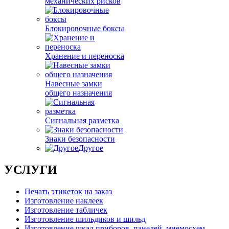
механических рисков
Блокировочные боксы
Хранение и переноска
Навесные замки
общего назначения
Сигнальная разметка
Знаки безопасности
Другое
УСЛУГИ
Печать этикеток на заказ
Изготовление наклеек
Изготовление табличек
Изготовление шильдиков и шильд
Изготовление шкал приборов, панелей, мнемосхем