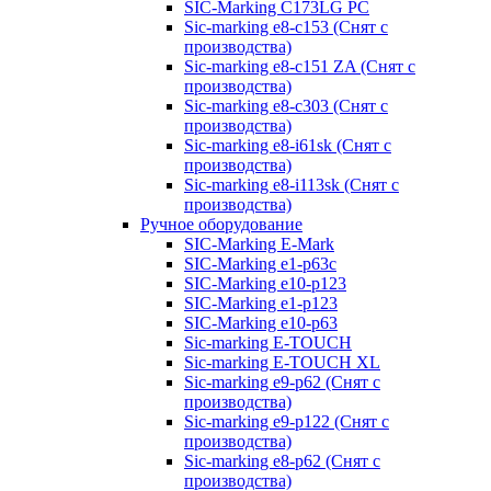
SIC-Marking C173LG PC
Sic-marking e8-c153 (Снят с
производства)
Sic-marking e8-c151 ZA (Снят с
производства)
Sic-marking e8-c303 (Снят с
производства)
Sic-marking e8-i61sk (Снят с
производства)
Sic-marking e8-i113sk (Снят с
производства)
Ручное оборудование
SIC-Marking E-Mark
SIC-Marking e1-p63с
SIC-Marking e10-p123
SIC-Marking e1-p123
SIC-Marking e10-p63
Sic-marking E-TOUCH
Sic-marking E-TOUCH XL
Sic-marking e9-p62 (Снят с
производства)
Sic-marking e9-p122 (Снят с
производства)
Sic-marking e8-p62 (Снят с
производства)