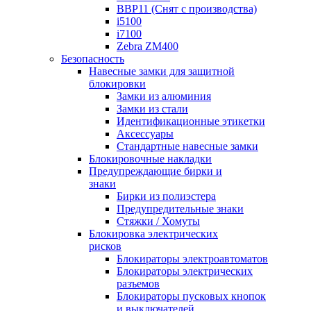
BBP11 (Снят с производства)
i5100
i7100
Zebra ZM400
Безопасность
Навесные замки для защитной
блокировки
Замки из алюминия
Замки из стали
Идентификационные этикетки
Аксессуары
Стандартные навесные замки
Блокировочные накладки
Предупреждающие бирки и
знаки
Бирки из полиэстера
Предупредительные знаки
Стяжки / Хомуты
Блокировка электрических
рисков
Блокираторы электроавтоматов
Блокираторы электрических
разъемов
Блокираторы пусковых кнопок
и выключателей