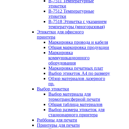
B-7511 Температурные
этикетки
B-7512 Температурные
этикетки
B-7518 Этикетка с указанием
температуры (многоразовая)
Этикетки для офисного
принтера
Маркировка провода и кабеля
Общая маркировка продукции
Маркировка
коммуникационного
оборудования
Маркировка печатных плат
Выбор этикеток А4 по размеру
Обзор материалов лазерного
пр.
Выбор этикетки
Выбор материала для
термотрансферной печати
Общая таблица материалов
Выбор размера этикеток для
стационарного принтера
Риббоны для печати
Принтеры для печати