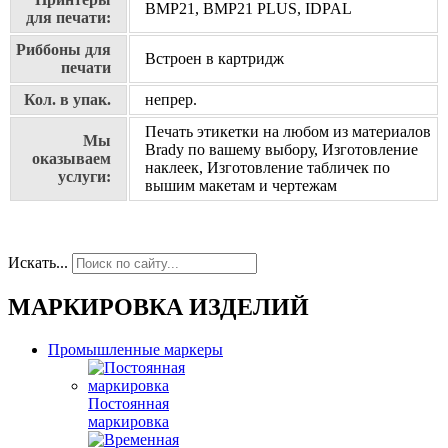
BMP21, BMP21 PLUS, IDPAL
для печати:
Риббоны для
Встроен в картридж
печати
Кол. в упак.
непрер.
Печать этикетки на любом из материалов
Мы
Brady по вашему выбору, Изготовление
оказываем
наклеек, Изготовление табличек по
услуги:
вышим макетам и чертежам
Искать...
МАРКИРОВКА ИЗДЕЛИЙ
Промышленные маркеры
Постоянная
маркировка