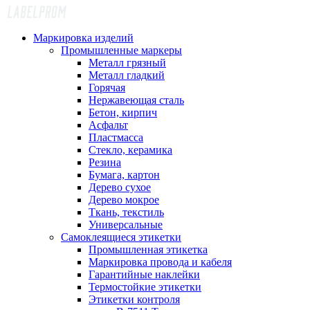
Маркировка изделий
Промышленные маркеры
Металл грязный
Металл гладкий
Горячая
Нержавеющая сталь
Бетон, кирпич
Асфальт
Пластмасса
Стекло, керамика
Резина
Бумага, картон
Дерево сухое
Дерево мокрое
Ткань, текстиль
Универсальные
Самоклеящиеся этикетки
Промышленная этикетка
Маркировка провода и кабеля
Гарантийные наклейки
Термостойкие этикетки
Этикетки контроля