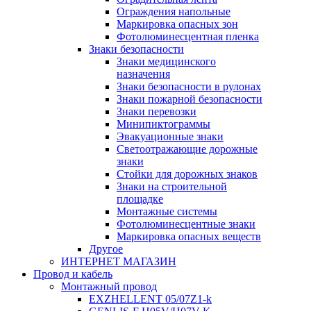
Ограждения напольные
Маркировка опасных зон
Фотолюминесцентная пленка
Знаки безопасности
Знаки медицинского
назначения
Знаки безопасности в рулонах
Знаки пожарной безопасности
Знаки перевозки
Минипиктограммы
Эвакуационные знаки
Светоотражающие дорожные
знаки
Стойки для дорожных знаков
Знаки на строительной
площадке
Монтажные системы
Фотолюминесцентные знаки
Маркировка опасных веществ
Другое
ИНТЕРНЕТ МАГАЗИН
Провод и кабель
Монтажный провод
EXZHELLENT 05/07Z1-k