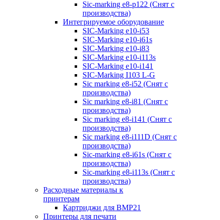
Sic-marking e8-p122 (Снят с
производства)
Интегрируемое оборудование
SIC-Marking e10-i53
SIC-Marking e10-i61s
SIC-Marking e10-i83
SIC-Marking e10-i113s
SIC-Marking e10-i141
SIC-Marking I103 L-G
Sic marking e8-i52 (Снят с
производства)
Sic marking e8-i81 (Снят с
производства)
Sic marking e8-i141 (Снят с
производства)
Sic marking e8-i111D (Снят с
производства)
Sic-marking e8-i61s (Снят с
производства)
Sic-marking e8-i113s (Снят с
производства)
Расходные материалы к
принтерам
Картриджи для BMP21
Принтеры для печати