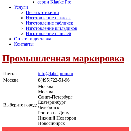
серии Klauke Pro
Услуги
Печать этикетки
Изготовление наклеек
Изготовление табличек
Изготовление шильдиков
Изготовление панелей
Оплата и доставка
Контакты
Промышленная маркировка
Почта:
info@labelprom.ru
Москва
:
8(495)722-51-96
Москва
Москва
Санкт-Петербург
Екатеринбург
Выберите город:
Челябинск
Ростов на Дону
Нижний Новгород
Новосибирск