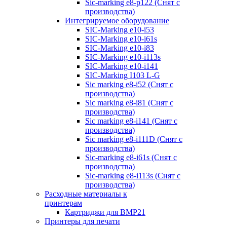
Sic-marking e8-p122 (Снят с
производства)
Интегрируемое оборудование
SIC-Marking e10-i53
SIC-Marking e10-i61s
SIC-Marking e10-i83
SIC-Marking e10-i113s
SIC-Marking e10-i141
SIC-Marking I103 L-G
Sic marking e8-i52 (Снят с
производства)
Sic marking e8-i81 (Снят с
производства)
Sic marking e8-i141 (Снят с
производства)
Sic marking e8-i111D (Снят с
производства)
Sic-marking e8-i61s (Снят с
производства)
Sic-marking e8-i113s (Снят с
производства)
Расходные материалы к
принтерам
Картриджи для BMP21
Принтеры для печати