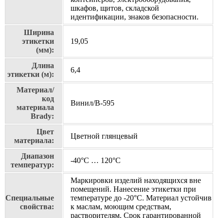
шкафов, щитов, складской
идентификации, знаков безопасности.
Ширина
этикетки
19,05
(мм):
Длина
6,4
этикетки (м):
Материал/
код
Винил/В-595
материала
Brady:
Цвет
Цветной глянцевый
материала:
Диапазон
-40°C … 120°C
температур:
Маркировки изделий находящихся вне
помещений. Нанесение этикетки при
Специальные
температуре до -20°C. Материал устойчив
свойства:
к маслам, моющим средствам,
растворителям. Срок гарантированной