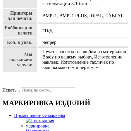
эксплуатации 8-10 лет.
Принтеры
BMP21, BMP21 PLUS, IDPAL, LABPAL
для печати:
Риббоны для
#Н/Д
печати
Кол. в упак.
непрер.
Печать этикетки на любом из материалов
Мы
Brady по вашему выбору, Изготовление
оказываем
наклеек, Изготовление табличек по
услуги:
вышим макетам и чертежам
Искать...
МАРКИРОВКА ИЗДЕЛИЙ
Промышленные маркеры