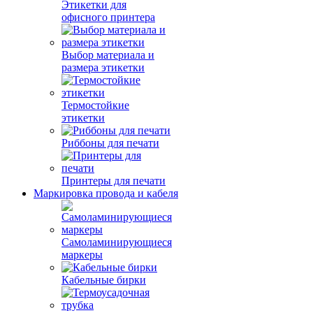
Этикетки для
офисного принтера
Выбор материала и
размера этикетки
Термостойкие
этикетки
Риббоны для печати
Принтеры для печати
Маркировка провода и кабеля
Самоламинирующиеся
маркеры
Кабельные бирки