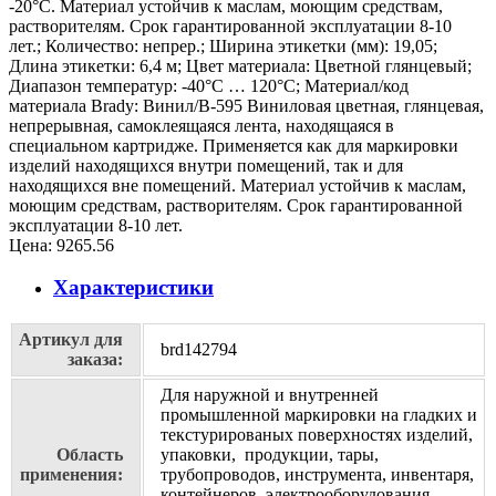
-20°C. Материал устойчив к маслам, моющим средствам,
растворителям. Срок гарантированной эксплуатации 8-10
лет.; Количество: непрер.; Ширина этикетки (мм): 19,05;
Длина этикетки: 6,4 м; Цвет материала: Цветной глянцевый;
Диапазон температур: -40°C … 120°C; Материал/код
материала Brady: Винил/В-595 Виниловая цветная, глянцевая,
непрерывная, самоклеящаяся лента, находящаяся в
специальном картридже. Применяется как для маркировки
изделий находящихся внутри помещений, так и для
находящихся вне помещений. Материал устойчив к маслам,
моющим средствам, растворителям. Срок гарантированной
эксплуатации 8-10 лет.
Цена:
9265.56
Характеристики
Артикул для
brd142794
заказа:
Для наружной и внутренней
промышленной маркировки на гладких и
текстурированых поверхностях изделий,
Область
упаковки, продукции, тары,
применения:
трубопроводов, инструмента, инвентаря,
контейнеров, электрооборудования,