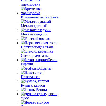
Постоянная
маркировка
Временная маркировка
Металл грязный
Металл гладкий
Горячая
Нержавеющая сталь
Стекло, керамика
Бетон,
кирпич
Асфальт
Пластмасса
Бумага, картон
Резина
Дерево
сухое