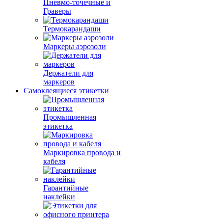
Пневмо-точечные и
Граверы
Термокарандаши
Маркеры аэрозоли
Держатели для
маркеров
Самоклеящиеся этикетки
Промышленная
этикетка
Маркировка провода и
кабеля
Гарантийные
наклейки