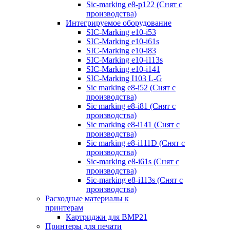
Sic-marking e8-p122 (Снят с
производства)
Интегрируемое оборудование
SIC-Marking e10-i53
SIC-Marking e10-i61s
SIC-Marking e10-i83
SIC-Marking e10-i113s
SIC-Marking e10-i141
SIC-Marking I103 L-G
Sic marking e8-i52 (Снят с
производства)
Sic marking e8-i81 (Снят с
производства)
Sic marking e8-i141 (Снят с
производства)
Sic marking e8-i111D (Снят с
производства)
Sic-marking e8-i61s (Снят с
производства)
Sic-marking e8-i113s (Снят с
производства)
Расходные материалы к
принтерам
Картриджи для BMP21
Принтеры для печати