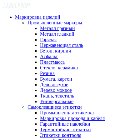
Маркировка изделий
Промышленные маркеры
Металл грязный
Металл гладкий
Горячая
Нержавеющая сталь
Бетон, кирпич
Асфальт
Пластмасса
Стекло, керамика
Резина
Бумага, картон
Дерево сухое
Дерево мокрое
Ткань, текстиль
Универсальные
Самоклеящиеся этикетки
Промышленная этикетка
Маркировка провода и кабеля
Гарантийные наклейки
Термостойкие этикетки
Этикетки контроля