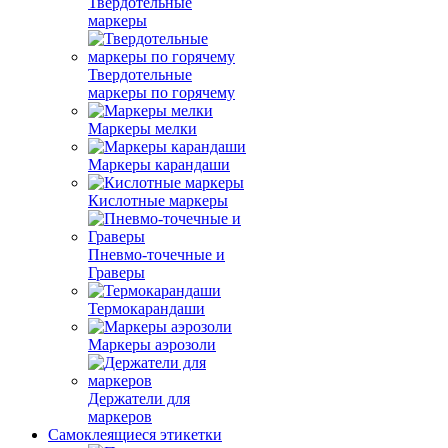
Твердотельные
маркеры
Твердотельные
маркеры по горячему
Маркеры мелки
Маркеры карандаши
Кислотные маркеры
Пневмо-точечные и
Граверы
Термокарандаши
Маркеры аэрозоли
Держатели для
маркеров
Самоклеящиеся этикетки