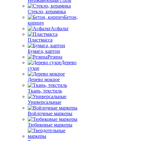
Нержавеющая сталь
Стекло, керамика
Бетон,
кирпич
Асфальт
Пластмасса
Бумага, картон
Резина
Дерево
сухое
Дерево мокрое
Ткань, текстиль
Универсальные
Войлочные маркеры
Тюбиковые маркеры