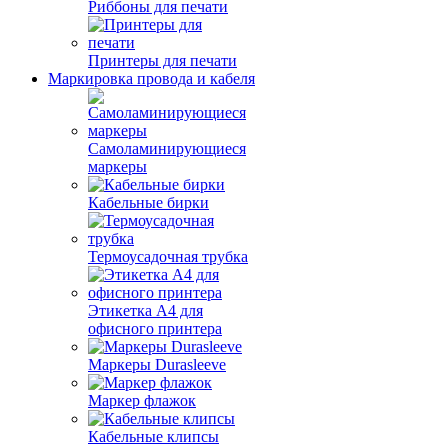
Риббоны для печати
Принтеры для печати
Маркировка провода и кабеля
Самоламинирующиеся
маркеры
Кабельные бирки
Термоусадочная трубка
Этикетка А4 для
офисного принтера
Маркеры Durasleeve
Маркер флажок
Кабельные клипсы