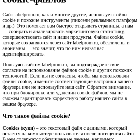
Сайт labelprom.ru, как и многие другие, использует файлы
cookie и похожие инструменты (пиксели рекламных платформ
и др.). Это помогает вам быстрее открывать страницы, а нам
— собирать и анализировать маркетинговую статистику,
совершенствовать сайт и наши продукты. Файлы сookie,
которые сохраняются через сайт labelprom.ru, обезличены и
анонимны — это значит, что по ним нельзя вас
идентифицировать.
Пользуясь сайтом labelprom.ru, вы подтверждаете свое
согласие на использование файлов cookie и других похожих
технологий. Если вы не согласны, чтобы мы использовали
файлы cookie, измените соответствующие настройки вашего
браузера или не используйте наш сайт. Обратите внимание,
что при блокировке или удалении cookie файлов, мы не
сможем гарантировать корректную работу нашего сайта в
вашем браузере.
Что такое файлы cookie?
Cookies (куки)
– это текстовый файл с данными, который
остается на компьютере пользователя после посещения сайта.
В нем содержатся обезличенные данные, например: