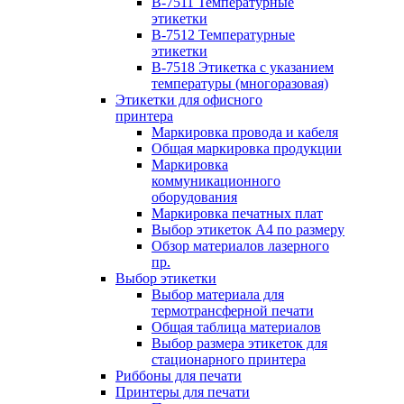
B-7511 Температурные
этикетки
B-7512 Температурные
этикетки
B-7518 Этикетка с указанием
температуры (многоразовая)
Этикетки для офисного
принтера
Маркировка провода и кабеля
Общая маркировка продукции
Маркировка
коммуникационного
оборудования
Маркировка печатных плат
Выбор этикеток А4 по размеру
Обзор материалов лазерного
пр.
Выбор этикетки
Выбор материала для
термотрансферной печати
Общая таблица материалов
Выбор размера этикеток для
стационарного принтера
Риббоны для печати
Принтеры для печати