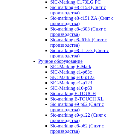
SIC-Marking C173LG PC
Sic-marking e8-c153 (Снят с
производства)
Sic-marking e8-c151 ZA (Снят с
производства)
Sic-marking e8-c303 (Снят с
производства)
Sic-marking e8-i61sk (Снят с
производства)
Sic-marking e8-i113sk (Снят с
производства)
Ручное оборудование
SIC-Marking E-Mark
SIC-Marking e1-p63с
SIC-Marking e10-p123
SIC-Marking e1-p123
SIC-Marking e10-p63
Sic-marking E-TOUCH
Sic-marking E-TOUCH XL
Sic-marking e9-p62 (Снят с
производства)
Sic-marking e9-p122 (Снят с
производства)
Sic-marking e8-p62 (Снят с
производства)