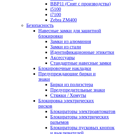
BBP11 (Снят с производства)
i5100
i7100
Zebra ZM400
Безопасность
Навесные замки для защитной
блокировки
Замки из алюминия
Замки из стали
Идентификационные этикетки
Аксессуары
Стандартные навесные замки
Блокировочные накладки
Предупреждающие бирки и
знаки
Бирки из полиэстера
Предупредительные знаки
Стяжки / Хомуты
Блокировка электрических
рисков
Блокираторы электроавтоматов
Блокираторы электрических
разъемов
Блокираторы пусковых кнопок
и выключателей