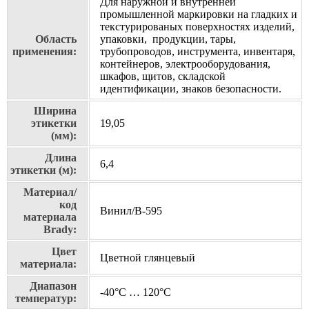
Для наружной и внутренней
промышленной маркировки на гладких и
текстурированых поверхностях изделий,
Область
упаковки, продукции, тары,
применения:
трубопроводов, инструмента, инвентаря,
контейнеров, электрооборудования,
шкафов, щитов, складской
идентификации, знаков безопасности.
Ширина
этикетки
19,05
(мм):
Длина
6,4
этикетки (м):
Материал/
код
Винил/В-595
материала
Brady:
Цвет
Цветной глянцевый
материала:
Диапазон
-40°C … 120°C
температур: