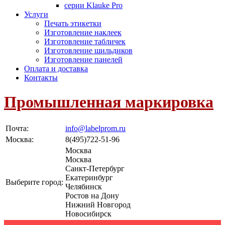
серии Klauke Pro
Услуги
Печать этикетки
Изготовление наклеек
Изготовление табличек
Изготовление шильдиков
Изготовление панелей
Оплата и доставка
Контакты
Промышленная маркировка
Почта:
info@labelprom.ru
Москва
:
8(495)722-51-96
Москва
Москва
Санкт-Петербург
Екатеринбург
Выберите город:
Челябинск
Ростов на Дону
Нижний Новгород
Новосибирск