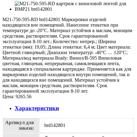
M21-750-595-RD brd142801 Маркировки изделий
находящихся вне помещений. Нанесение этикетки при
температуре до -20°C. Материал устойчив к маслам, моющим
средствам, растворителям. Срок гарантированной
эксплуатации 8-10 лет.; Количество: непрер.; Ширина
этикетки (мм): 19,05; Длина этикетки: 6,4 м; Цвет материала:
Цветной глянцевый; Диапазон температур: -40°C … 120°C;
Материал/код материала Brady: Винил/В-595 Виниловая
цветная, глянцевая, непрерывная, самоклеящаяся лента,
находящаяся в специальном картридже. Применяется как для
маркировки изделий находящихся внутри помещений, так и
для находящихся вне помещений. Материал устойчив к
маслам, моющим средствам, растворителям. Срок
гарантированной эксплуатации 8-10 лет.
Цена:
9265.56
Характеристики
Артикул для
brd142801
заказа: