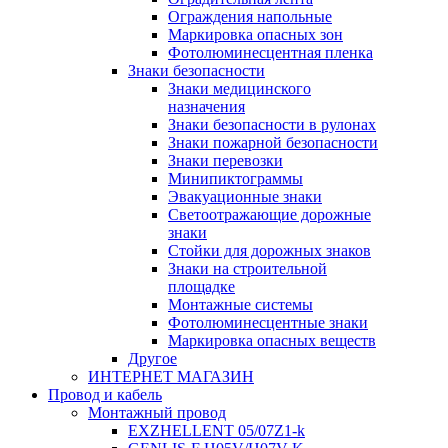
Ограждения напольные
Маркировка опасных зон
Фотолюминесцентная пленка
Знаки безопасности
Знаки медицинского
назначения
Знаки безопасности в рулонах
Знаки пожарной безопасности
Знаки перевозки
Минипиктограммы
Эвакуационные знаки
Светоотражающие дорожные
знаки
Стойки для дорожных знаков
Знаки на строительной
площадке
Монтажные системы
Фотолюминесцентные знаки
Маркировка опасных веществ
Другое
ИНТЕРНЕТ МАГАЗИН
Провод и кабель
Монтажный провод
EXZHELLENT 05/07Z1-k