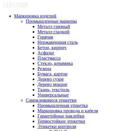
Маркировка изделий
Промышленные маркеры
Металл грязный
Металл гладкий
Горячая
Нержавеющая сталь
Бетон, кирпич
Асфальт
Пластмасса
Стекло, керамика
Резина
Бумага, картон
Дерево сухое
Дерево мокрое
Ткань, текстиль
Универсальные
Самоклеящиеся этикетки
Промышленная этикетка
Маркировка провода и кабеля
Гарантийные наклейки
Термостойкие этикетки
Этикетки контроля