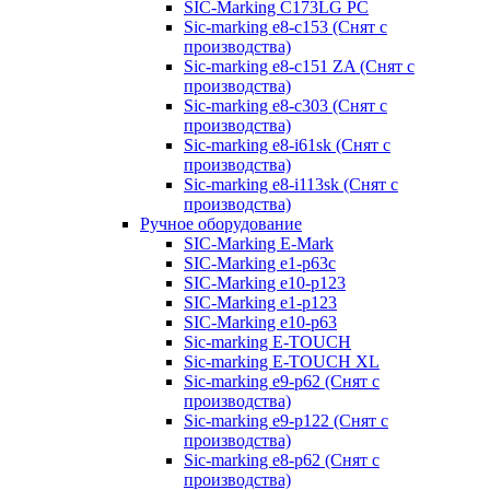
SIC-Marking C173LG PC
Sic-marking e8-c153 (Снят с
производства)
Sic-marking e8-c151 ZA (Снят с
производства)
Sic-marking e8-c303 (Снят с
производства)
Sic-marking e8-i61sk (Снят с
производства)
Sic-marking e8-i113sk (Снят с
производства)
Ручное оборудование
SIC-Marking E-Mark
SIC-Marking e1-p63с
SIC-Marking e10-p123
SIC-Marking e1-p123
SIC-Marking e10-p63
Sic-marking E-TOUCH
Sic-marking E-TOUCH XL
Sic-marking e9-p62 (Снят с
производства)
Sic-marking e9-p122 (Снят с
производства)
Sic-marking e8-p62 (Снят с
производства)