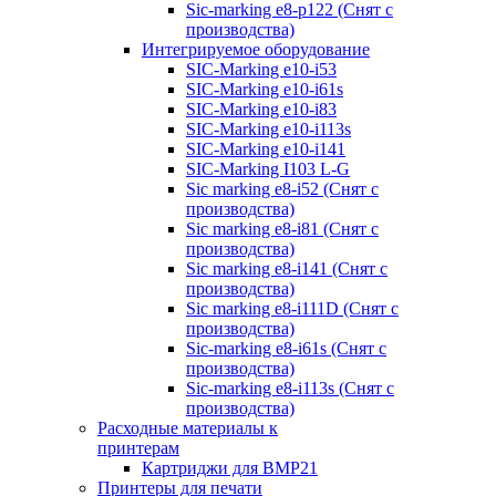
Sic-marking e8-p122 (Снят с
производства)
Интегрируемое оборудование
SIC-Marking e10-i53
SIC-Marking e10-i61s
SIC-Marking e10-i83
SIC-Marking e10-i113s
SIC-Marking e10-i141
SIC-Marking I103 L-G
Sic marking e8-i52 (Снят с
производства)
Sic marking e8-i81 (Снят с
производства)
Sic marking e8-i141 (Снят с
производства)
Sic marking e8-i111D (Снят с
производства)
Sic-marking e8-i61s (Снят с
производства)
Sic-marking e8-i113s (Снят с
производства)
Расходные материалы к
принтерам
Картриджи для BMP21
Принтеры для печати