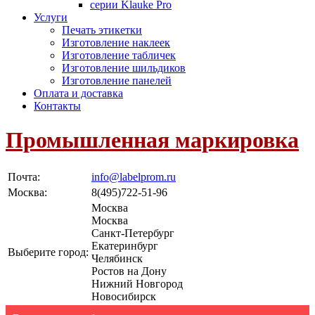
серии Klauke Pro
Услуги
Печать этикетки
Изготовление наклеек
Изготовление табличек
Изготовление шильдиков
Изготовление панелей
Оплата и доставка
Контакты
Промышленная маркировка
Почта:
info@labelprom.ru
Москва
:
8(495)722-51-96
Москва
Москва
Санкт-Петербург
Екатеринбург
Выберите город:
Челябинск
Ростов на Дону
Нижний Новгород
Новосибирск