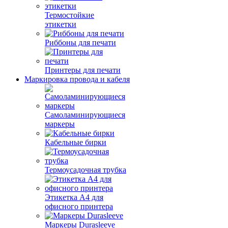
Термостойкие
этикетки
Риббоны для печати
Принтеры для печати
Маркировка провода и кабеля
Самоламинирующиеся
маркеры
Кабельные бирки
Термоусадочная трубка
Этикетка А4 для
офисного принтера
Маркеры Durasleeve