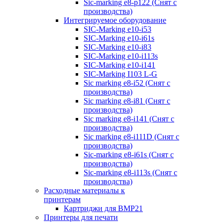
Sic-marking e8-p122 (Снят с
производства)
Интегрируемое оборудование
SIC-Marking e10-i53
SIC-Marking e10-i61s
SIC-Marking e10-i83
SIC-Marking e10-i113s
SIC-Marking e10-i141
SIC-Marking I103 L-G
Sic marking e8-i52 (Снят с
производства)
Sic marking e8-i81 (Снят с
производства)
Sic marking e8-i141 (Снят с
производства)
Sic marking e8-i111D (Снят с
производства)
Sic-marking e8-i61s (Снят с
производства)
Sic-marking e8-i113s (Снят с
производства)
Расходные материалы к
принтерам
Картриджи для BMP21
Принтеры для печати