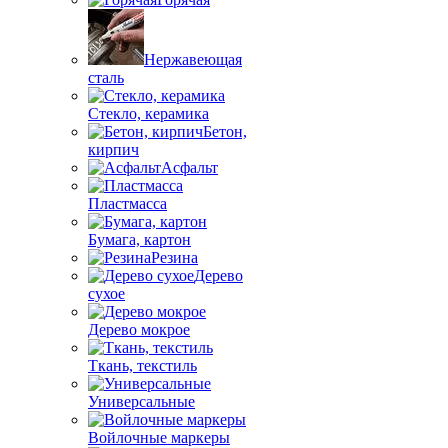
Нержавеющая
сталь
Стекло, керамика
Бетон,
кирпич
Асфальт
Пластмасса
Бумага, картон
Резина
Дерево
сухое
Дерево мокрое
Ткань, текстиль
Универсальные
Войлочные маркеры