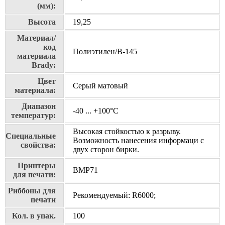
(мм):
Высота
19,25
Материал/
код
Полиэтилен/В-145
материала
Brady:
Цвет
Серый матовый
материала:
Диапазон
-40 ... +100°С
температур:
Высокая стойкостью к разрыву.
Специальные
Возможность нанесения информаци с
свойства:
двух сторон бирки.
Принтеры
BMP71
для печати:
Риббоны для
Рекомендуемый: R6000;
печати
Кол. в упак.
100