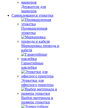
Держатели для
маркеров
Самоклеящиеся этикетки
Промышленная
этикетка
Маркировка провода и
кабеля
Гарантийные
наклейки
Этикетки для
офисного принтера
Выбор материала и
размера этикетки