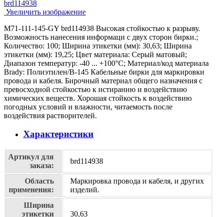
Увеличить изображение
M71-111-145-GY brd114938 Высокая стойкостью к разрыву.
Возможность нанесения информаци с двух сторон бирки.;
Количество: 100; Ширина этикетки (мм): 30,63; Ширина
этикетки (мм): 19,25; Цвет материала: Серый матовый;
Диапазон температур: -40 ... +100°С; Материал/код материала
Brady: Полиэтилен/В-145 Кабельные бирки для маркировки
провода и кабеля. Бирочный материал общего назначения с
превосходной стойкостью к истиранию и воздействию
химических веществ. Хорошая стойкость к воздействию
погодных условий и влажности, читаемость после
воздействия растворителей.
Характеристики
Артикул для
brd114938
заказа:
Область
Маркировка провода и кабеля, и других
применения:
изделий.
Ширина
этикетки
30,63