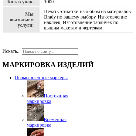
Кол. в упак.
1000
Печать этикетки на любом из материалов
Мы
Brady по вашему выбору, Изготовление
оказываем
наклеек, Изготовление табличек по
услуги:
вышим макетам и чертежам
Искать...
МАРКИРОВКА ИЗДЕЛИЙ
Промышленные маркеры
Постоянная
маркировка
Временная
маркировка