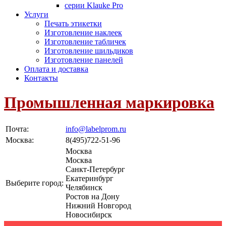
серии Klauke Pro
Услуги
Печать этикетки
Изготовление наклеек
Изготовление табличек
Изготовление шильдиков
Изготовление панелей
Оплата и доставка
Контакты
Промышленная маркировка
Почта:
info@labelprom.ru
Москва
:
8(495)722-51-96
Москва
Москва
Санкт-Петербург
Екатеринбург
Выберите город:
Челябинск
Ростов на Дону
Нижний Новгород
Новосибирск