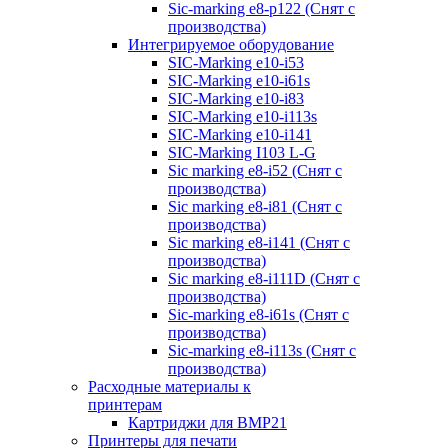
Sic-marking e8-p122 (Снят с
производства)
Интегрируемое оборудование
SIC-Marking e10-i53
SIC-Marking e10-i61s
SIC-Marking e10-i83
SIC-Marking e10-i113s
SIC-Marking e10-i141
SIC-Marking I103 L-G
Sic marking e8-i52 (Снят с
производства)
Sic marking e8-i81 (Снят с
производства)
Sic marking e8-i141 (Снят с
производства)
Sic marking e8-i111D (Снят с
производства)
Sic-marking e8-i61s (Снят с
производства)
Sic-marking e8-i113s (Снят с
производства)
Расходные материалы к
принтерам
Картриджи для BMP21
Принтеры для печати