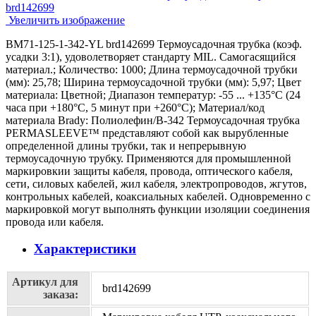
Увеличить изображение
BM71-125-1-342-YL brd142699 Термоусадочная трубка (коэф.
усадки 3:1), удоволетворяет стандарту MIL. Самогасящийся
материал.; Количество: 1000; Длина термоусадочной трубки
(мм): 25,78; Ширина термоусадочной трубки (мм): 5,97; Цвет
материала: Цветной; Диапазон температур: -55 ... +135°С (24
часа при +180°С, 5 минут при +260°С); Материал/код
материала Brady: Полиолефин/В-342 Термоусадочная трубка
PERMASLEEVE™ представляют собой как вырубленные
определенной длины трубки, так и непрерывную
термоусадочную трубку. Применяются для промышленной
маркировкии защиты кабеля, провода, оптического кабеля,
сети, силовых кабелей, жил кабеля, электропроводов, жгутов,
контрольных кабелей, коаксиальных кабелей. Одновременно с
маркировкой могут выполнять функции изоляции соединения
провода или кабеля.
Характеристики
Артикул для
brd142699
заказа: