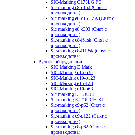
SIC-Marking C173LG PC
Sic-marking e8-c153 (Снят с
производства)
Sic-marking e8-c151 ZA (Снят с
производства)
Sic-marking e8-c303 (Снят с
производства)
Sic-marking e8-i61sk (Снят с
производства)
Sic-marking e8-i113sk (Снят с
производства)
Ручное оборудование
SIC-Marking E-Mark
SIC-Marking e1-p63с
SIC-Marking e10-p123
SIC-Marking e1-p123
SIC-Marking e10-p63
Sic-marking E-TOUCH
Sic-marking E-TOUCH XL
Sic-marking e9-p62 (Снят с
производства)
Sic-marking e9-p122 (Снят с
производства)
Sic-marking e8-p62 (Снят с
производства)