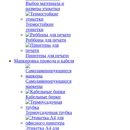
Выбор материала и
размера этикетки
Термостойкие
этикетки
Риббоны для печати
Принтеры для печати
Маркировка провода и кабеля
Самоламинирующиеся
маркеры
Кабельные бирки
Термоусадочная трубка
Этикетка А4 для