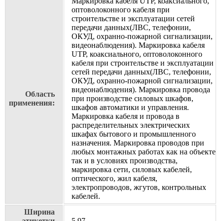
Маркировка кабеля UTP, коаксиального,
оптоволоконного кабеля при
строительстве и эксплуатации сетей
передачи данных(ЛВС, телефонии,
ОКУД, охранно-пожарной сигнализации,
видеонаблюдения). Маркировка кабеля
UTP, коаксиального, оптоволоконного
кабеля при строительстве и эксплуатации
сетей передачи данных(ЛВС, телефонии,
ОКУД, охранно-пожарной сигнализации,
видеонаблюдения). Маркировка провода
Область
при производстве силовых шкафов,
применения:
шкафов автоматики и управления.
Маркировка кабеля и провода в
распределительных электрических
шкафах бытового и промышленного
назначения. Маркировка проводов при
любых монтажных работах как на объекте
так и в условиях производства,
маркировка сети, силовых кабелей,
оптического, жил кабеля,
электропроводов, жгутов, контрольных
кабелей.
Ширина
этикетки
5,97