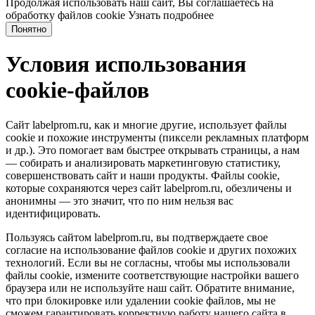
Продолжая использовать наш сайт, Вы соглашаетесь на
обработку файлов cookie
Узнать подробнее
Понятно
Условия использования
cookie-файлов
Сайт labelprom.ru, как и многие другие, использует файлы
cookie и похожие инструменты (пиксели рекламных платформ
и др.). Это помогает вам быстрее открывать страницы, а нам
— собирать и анализировать маркетинговую статистику,
совершенствовать сайт и наши продукты. Файлы сookie,
которые сохраняются через сайт labelprom.ru, обезличены и
анонимны — это значит, что по ним нельзя вас
идентифицировать.
Пользуясь сайтом labelprom.ru, вы подтверждаете свое
согласие на использование файлов cookie и других похожих
технологий. Если вы не согласны, чтобы мы использовали
файлы cookie, измените соответствующие настройки вашего
браузера или не используйте наш сайт. Обратите внимание,
что при блокировке или удалении cookie файлов, мы не
сможем гарантировать корректную работу нашего сайта в