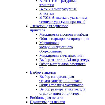
B-7511 Температурные
этикетки
B-7512 Температурные
этикетки
B-7518 Этикетка с указанием
температуры (многоразовая)
Этикетки для офисного
принтера
Маркировка провода и кабеля
Общая маркировка продукции
Маркировка
коммуникационного
оборудования
Маркировка печатных плат
Выбор этикеток А4 по размеру
Обзор материалов лазерного
пр.
Выбор этикетки
Выбор материала для
термотрансферной печати
Общая таблица материалов
Выбор размера этикеток для
стационарного принтера
Риббоны для печати
Принтеры для печати