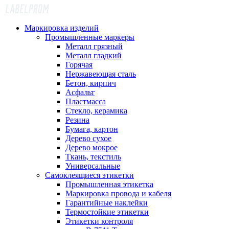
Маркировка изделий
Промышленные маркеры
Металл грязный
Металл гладкий
Горячая
Нержавеющая сталь
Бетон, кирпич
Асфальт
Пластмасса
Стекло, керамика
Резина
Бумага, картон
Дерево сухое
Дерево мокрое
Ткань, текстиль
Универсальные
Самоклеящиеся этикетки
Промышленная этикетка
Маркировка провода и кабеля
Гарантийные наклейки
Термостойкие этикетки
Этикетки контроля