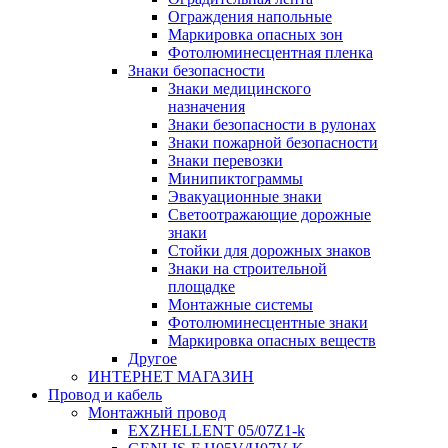
Ограждения напольные
Маркировка опасных зон
Фотолюминесцентная пленка
Знаки безопасности
Знаки медицинского
назначения
Знаки безопасности в рулонах
Знаки пожарной безопасности
Знаки перевозки
Минипиктограммы
Эвакуационные знаки
Светоотражающие дорожные
знаки
Стойки для дорожных знаков
Знаки на строительной
площадке
Монтажные системы
Фотолюминесцентные знаки
Маркировка опасных веществ
Другое
ИНТЕРНЕТ МАГАЗИН
Провод и кабель
Монтажный провод
EXZHELLENT 05/07Z1-k