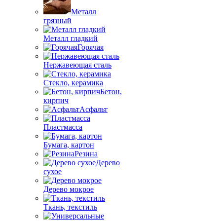
Металл
грязный
Металл гладкий
Горячая
Нержавеющая сталь
Стекло, керамика
Бетон,
кирпич
Асфальт
Пластмасса
Бумага, картон
Резина
Дерево
сухое
Дерево мокрое
Ткань, текстиль