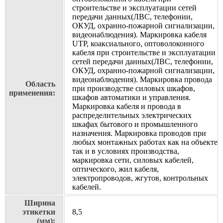
строительстве и эксплуатации сетей
передачи данных(ЛВС, телефонии,
ОКУД, охранно-пожарной сигнализации,
видеонаблюдения). Маркировка кабеля
UTP, коаксиального, оптоволоконного
кабеля при строительстве и эксплуатации
сетей передачи данных(ЛВС, телефонии,
ОКУД, охранно-пожарной сигнализации,
видеонаблюдения). Маркировка провода
Область
при производстве силовых шкафов,
применения:
шкафов автоматики и управления.
Маркировка кабеля и провода в
распределительных электрических
шкафах бытового и промышленного
назначения. Маркировка проводов при
любых монтажных работах как на объекте
так и в условиях производства,
маркировка сети, силовых кабелей,
оптического, жил кабеля,
электропроводов, жгутов, контрольных
кабелей.
Ширина
этикетки
8,5
(мм):