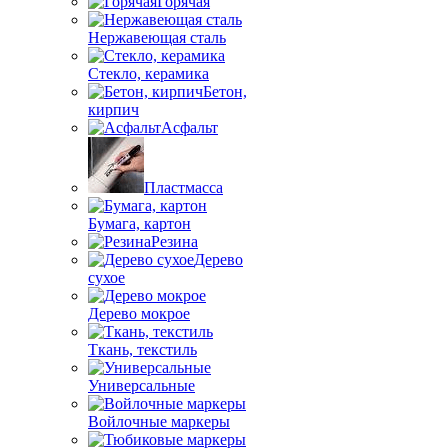
Горячая
Нержавеющая сталь
Стекло, керамика
Бетон,
кирпич
Асфальт
Пластмасса
Бумага, картон
Резина
Дерево
сухое
Дерево мокрое
Ткань, текстиль
Универсальные
Войлочные маркеры