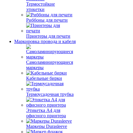
Термостойкие
этикетки
Риббоны для печати
Принтеры для печати
Маркировка провода и кабеля
Самоламинирующиеся
маркеры
Кабельные бирки
Термоусадочная трубка
Этикетка А4 для
офисного принтера
Маркеры Durasleeve