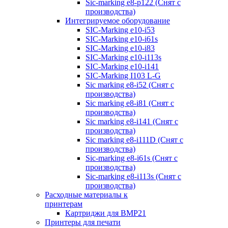
Sic-marking e8-p122 (Снят с
производства)
Интегрируемое оборудование
SIC-Marking e10-i53
SIC-Marking e10-i61s
SIC-Marking e10-i83
SIC-Marking e10-i113s
SIC-Marking e10-i141
SIC-Marking I103 L-G
Sic marking e8-i52 (Снят с
производства)
Sic marking e8-i81 (Снят с
производства)
Sic marking e8-i141 (Снят с
производства)
Sic marking e8-i111D (Снят с
производства)
Sic-marking e8-i61s (Снят с
производства)
Sic-marking e8-i113s (Снят с
производства)
Расходные материалы к
принтерам
Картриджи для BMP21
Принтеры для печати