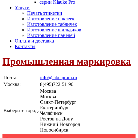
серии Klauke Pro
Услуги
Печать этикетки
Изготовление наклеек
Изготовление табличек
Изготовление шильдиков
Изготовление панелей
Оплата и доставка
Контакты
Промышленная маркировка
Почта:
info@labelprom.ru
Москва
:
8(495)722-51-96
Москва
Москва
Санкт-Петербург
Екатеринбург
Выберите город:
Челябинск
Ростов на Дону
Нижний Новгород
Новосибирск