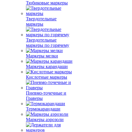
Тюбиковые маркеры
Твердотельные
маркеры
Твердотельные
маркеры по горячему
Маркеры мелки
Маркеры карандаши
Кислотные маркеры
Пневмо-точечные и
Граверы
Термокарандаши
Маркеры аэрозоли