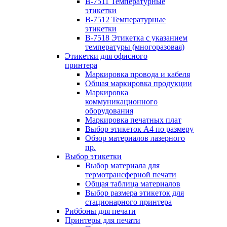
B-7511 Температурные
этикетки
B-7512 Температурные
этикетки
B-7518 Этикетка с указанием
температуры (многоразовая)
Этикетки для офисного
принтера
Маркировка провода и кабеля
Общая маркировка продукции
Маркировка
коммуникационного
оборудования
Маркировка печатных плат
Выбор этикеток А4 по размеру
Обзор материалов лазерного
пр.
Выбор этикетки
Выбор материала для
термотрансферной печати
Общая таблица материалов
Выбор размера этикеток для
стационарного принтера
Риббоны для печати
Принтеры для печати