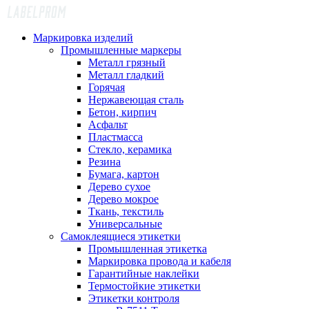
Маркировка изделий
Промышленные маркеры
Металл грязный
Металл гладкий
Горячая
Нержавеющая сталь
Бетон, кирпич
Асфальт
Пластмасса
Стекло, керамика
Резина
Бумага, картон
Дерево сухое
Дерево мокрое
Ткань, текстиль
Универсальные
Самоклеящиеся этикетки
Промышленная этикетка
Маркировка провода и кабеля
Гарантийные наклейки
Термостойкие этикетки
Этикетки контроля