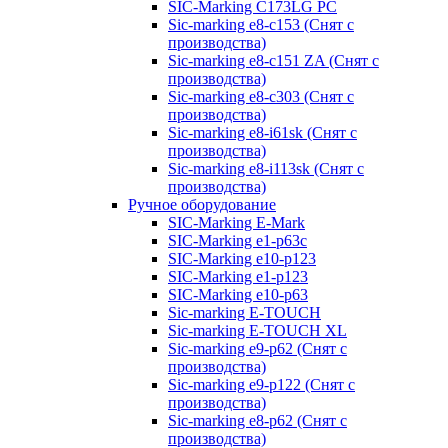
SIC-Marking C173LG PC
Sic-marking e8-c153 (Снят с
производства)
Sic-marking e8-c151 ZA (Снят с
производства)
Sic-marking e8-c303 (Снят с
производства)
Sic-marking e8-i61sk (Снят с
производства)
Sic-marking e8-i113sk (Снят с
производства)
Ручное оборудование
SIC-Marking E-Mark
SIC-Marking e1-p63с
SIC-Marking e10-p123
SIC-Marking e1-p123
SIC-Marking e10-p63
Sic-marking E-TOUCH
Sic-marking E-TOUCH XL
Sic-marking e9-p62 (Снят с
производства)
Sic-marking e9-p122 (Снят с
производства)
Sic-marking e8-p62 (Снят с
производства)