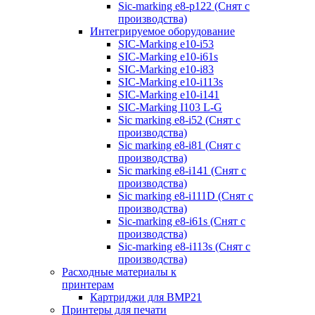
Sic-marking e8-p122 (Снят с
производства)
Интегрируемое оборудование
SIC-Marking e10-i53
SIC-Marking e10-i61s
SIC-Marking e10-i83
SIC-Marking e10-i113s
SIC-Marking e10-i141
SIC-Marking I103 L-G
Sic marking e8-i52 (Снят с
производства)
Sic marking e8-i81 (Снят с
производства)
Sic marking e8-i141 (Снят с
производства)
Sic marking e8-i111D (Снят с
производства)
Sic-marking e8-i61s (Снят с
производства)
Sic-marking e8-i113s (Снят с
производства)
Расходные материалы к
принтерам
Картриджи для BMP21
Принтеры для печати