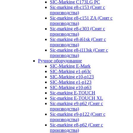
SIC-Marking C173LG PC
Sic-marking e8-c153 (Снят с
производства)
Sic-marking e8-c151 ZA (Снят с
производства)
Sic-marking e8-c303 (Снят с
производства)
Sic-marking e8-i61sk (Снят с
производства)
Sic-marking e8-i113sk (Снят с
производства)
Ручное оборудование
SIC-Marking E-Mark
SIC-Marking e1-p63с
SIC-Marking e10-p123
SIC-Marking e1-p123
SIC-Marking e10-p63
Sic-marking E-TOUCH
Sic-marking E-TOUCH XL
Sic-marking e9-p62 (Снят с
производства)
Sic-marking e9-p122 (Снят с
производства)
Sic-marking e8-p62 (Снят с
производства)