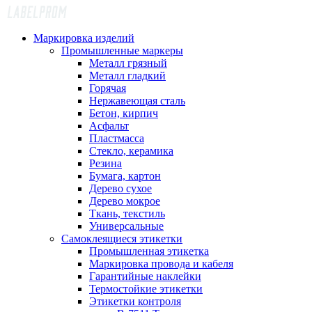
Маркировка изделий
Промышленные маркеры
Металл грязный
Металл гладкий
Горячая
Нержавеющая сталь
Бетон, кирпич
Асфальт
Пластмасса
Стекло, керамика
Резина
Бумага, картон
Дерево сухое
Дерево мокрое
Ткань, текстиль
Универсальные
Самоклеящиеся этикетки
Промышленная этикетка
Маркировка провода и кабеля
Гарантийные наклейки
Термостойкие этикетки
Этикетки контроля