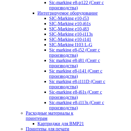
Sic-marking e8-p122 (Снят с
производства)
Интегрируемое оборудование
SIC-Marking e10-i53
SIC-Marking e10-i61s
SIC-Marking e10-i83
SIC-Marking e10-i113s
SIC-Marking e10-i141
SIC-Marking I103 L-G
Sic marking e8-i52 (Снят с
производства)
Sic marking e8-i81 (Снят с
производства)
Sic marking e8-i141 (Снят с
производства)
Sic marking e8-i111D (Снят с
производства)
Sic-marking e8-i61s (Снят с
производства)
Sic-marking e8-i113s (Снят с
производства)
Расходные материалы к
принтерам
Картриджи для BMP21
Принтеры для печати