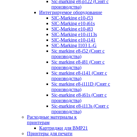
Sic-marking e8-p122 (Снят с
производства)
Интегрируемое оборудование
SIC-Marking e10-i53
SIC-Marking e10-i61s
SIC-Marking e10-i83
SIC-Marking e10-i113s
SIC-Marking e10-i141
SIC-Marking I103 L-G
Sic marking e8-i52 (Снят с
производства)
Sic marking e8-i81 (Снят с
производства)
Sic marking e8-i141 (Снят с
производства)
Sic marking e8-i111D (Снят с
производства)
Sic-marking e8-i61s (Снят с
производства)
Sic-marking e8-i113s (Снят с
производства)
Расходные материалы к
принтерам
Картриджи для BMP21
Принтеры для печати