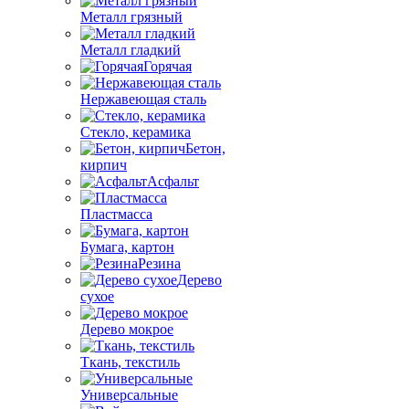
Металл грязный
Металл гладкий
Горячая
Нержавеющая сталь
Стекло, керамика
Бетон,
кирпич
Асфальт
Пластмасса
Бумага, картон
Резина
Дерево
сухое
Дерево мокрое
Ткань, текстиль
Универсальные