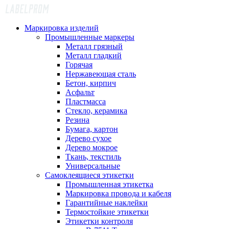
Маркировка изделий
Промышленные маркеры
Металл грязный
Металл гладкий
Горячая
Нержавеющая сталь
Бетон, кирпич
Асфальт
Пластмасса
Стекло, керамика
Резина
Бумага, картон
Дерево сухое
Дерево мокрое
Ткань, текстиль
Универсальные
Самоклеящиеся этикетки
Промышленная этикетка
Маркировка провода и кабеля
Гарантийные наклейки
Термостойкие этикетки
Этикетки контроля