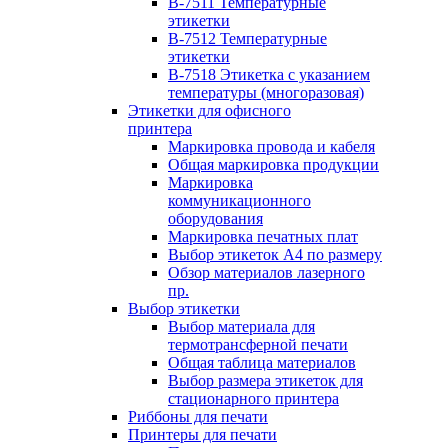
B-7511 Температурные
этикетки
B-7512 Температурные
этикетки
B-7518 Этикетка с указанием
температуры (многоразовая)
Этикетки для офисного
принтера
Маркировка провода и кабеля
Общая маркировка продукции
Маркировка
коммуникационного
оборудования
Маркировка печатных плат
Выбор этикеток А4 по размеру
Обзор материалов лазерного
пр.
Выбор этикетки
Выбор материала для
термотрансферной печати
Общая таблица материалов
Выбор размера этикеток для
стационарного принтера
Риббоны для печати
Принтеры для печати