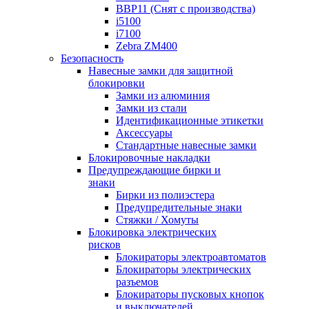
BBP11 (Снят с производства)
i5100
i7100
Zebra ZM400
Безопасность
Навесные замки для защитной
блокировки
Замки из алюминия
Замки из стали
Идентификационные этикетки
Аксессуары
Стандартные навесные замки
Блокировочные накладки
Предупреждающие бирки и
знаки
Бирки из полиэстера
Предупредительные знаки
Стяжки / Хомуты
Блокировка электрических
рисков
Блокираторы электроавтоматов
Блокираторы электрических
разъемов
Блокираторы пусковых кнопок
и выключателей