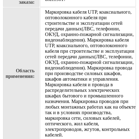
заказа:
Маркировка кабеля UTP, коаксиального,
оптоволоконного кабеля при
строительстве и эксплуатации сетей
передачи данных(ЛВС, телефонии,
ОКУД, охранно-пожарной сигнализации,
видеонаблюдения). Маркировка кабеля
UTP, коаксиального, оптоволоконного
кабеля при строительстве и эксплуатации
сетей передачи данных(ЛВС, телефонии,
ОКУД, охранно-пожарной сигнализации,
видеонаблюдения). Маркировка провода
Область
при производстве силовых шкафов,
применения:
шкафов автоматики и управления.
Маркировка кабеля и провода в
распределительных электрических
шкафах бытового и промышленного
назначения. Маркировка проводов при
любых монтажных работах как на объекте
так и в условиях производства,
маркировка сети, силовых кабелей,
оптического, жил кабеля,
электропроводов, жгутов, контрольных
кабелей.