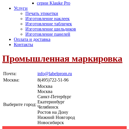
серии Klauke Pro
Услуги
Печать этикетки
Изготовление наклеек
Изготовление табличек
Изготовление шильдиков
Изготовление панелей
Оплата и доставка
Контакты
Промышленная маркировка
Почта:
info@labelprom.ru
Москва
:
8(495)722-51-96
Москва
Москва
Санкт-Петербург
Екатеринбург
Выберите город:
Челябинск
Ростов на Дону
Нижний Новгород
Новосибирск