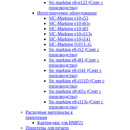
Sic-marking e8-p122 (Снят с
производства)
Интегрируемое оборудование
SIC-Marking e10-i53
SIC-Marking e10-i61s
SIC-Marking e10-i83
SIC-Marking e10-i113s
SIC-Marking e10-i141
SIC-Marking I103 L-G
Sic marking e8-i52 (Снят с
производства)
Sic marking e8-i81 (Снят с
производства)
Sic marking e8-i141 (Снят с
производства)
Sic marking e8-i111D (Снят с
производства)
Sic-marking e8-i61s (Снят с
производства)
Sic-marking e8-i113s (Снят с
производства)
Расходные материалы к
принтерам
Картриджи для BMP21
Принтеры для печати