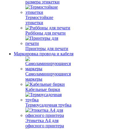
размера этикетки
Термостойкие
этикетки
Риббоны для печати
Принтеры для печати
Маркировка провода и кабеля
Самоламинирующиеся
маркеры
Кабельные бирки
Термоусадочная трубка
Этикетка А4 для
офисного принтера