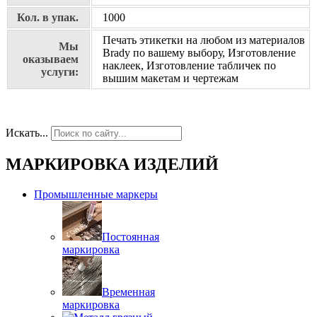
Кол. в упак.
1000
Печать этикетки на любом из материалов
Мы
Brady по вашему выбору, Изготовление
оказываем
наклеек, Изготовление табличек по
услуги:
вышим макетам и чертежам
Искать...
МАРКИРОВКА ИЗДЕЛИЙ
Промышленные маркеры
Постоянная
маркировка
Временная
маркировка