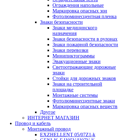
Ограждения напольные
Маркировка опасных зон
Фотолюминесцентная пленка
Знаки безопасности
Знаки медицинского
назначения
Знаки безопасности в рулонах
Знаки пожарной безопасности
Знаки перевозки
Минипиктограммы
Эвакуационные знаки
Светоотражающие дорожные
знаки
Стойки для дорожных знаков
Знаки на строительной
площадке
Монтажные системы
Фотолюминесцентные знаки
Маркировка опасных веществ
Другое
ИНТЕРНЕТ МАГАЗИН
Провод и кабель
Монтажный провод
EXZHELLENT 05/07Z1-k