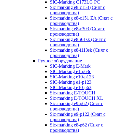
SIC-Marking C173LG PC
Sic-marking e8-c153 (Снят с
производства)
Sic-marking e8-c151 ZA (Снят с
производства)
Sic-marking e8-c303 (Снят с
производства)
Sic-marking e8-i61sk (Снят с
производства)
Sic-marking e8-i113sk (Снят с
производства)
Ручное оборудование
SIC-Marking E-Mark
SIC-Marking e1-p63с
SIC-Marking e10-p123
SIC-Marking e1-p123
SIC-Marking e10-p63
Sic-marking E-TOUCH
Sic-marking E-TOUCH XL
Sic-marking e9-p62 (Снят с
производства)
Sic-marking e9-p122 (Снят с
производства)
Sic-marking e8-p62 (Снят с
производства)