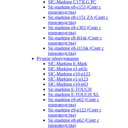
SIC-Marking C173LG PC
Sic-marking e8-c153 (Снят с
производства)
Sic-marking e8-c151 ZA (Снят с
производства)
Sic-marking e8-c303 (Снят с
производства)
Sic-marking e8-i61sk (Снят с
производства)
Sic-marking e8-i113sk (Снят с
производства)
Ручное оборудование
SIC-Marking E-Mark
SIC-Marking e1-p63с
SIC-Marking e10-p123
SIC-Marking e1-p123
SIC-Marking e10-p63
Sic-marking E-TOUCH
Sic-marking E-TOUCH XL
Sic-marking e9-p62 (Снят с
производства)
Sic-marking e9-p122 (Снят с
производства)
Sic-marking e8-p62 (Снят с
производства)