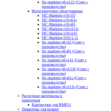
Sic-marking e8-p122 (Снят с
производства)
Интегрируемое оборудование
SIC-Marking e10-i53
SIC-Marking e10-i61s
SIC-Marking e10-i83
SIC-Marking e10-i113s
SIC-Marking e10-i141
SIC-Marking I103 L-G
Sic marking e8-i52 (Снят с
производства)
Sic marking e8-i81 (Снят с
производства)
Sic marking e8-i141 (Снят с
производства)
Sic marking e8-i111D (Снят с
производства)
Sic-marking e8-i61s (Снят с
производства)
Sic-marking e8-i113s (Снят с
производства)
Расходные материалы к
принтерам
Картриджи для BMP21
Принтеры для печати