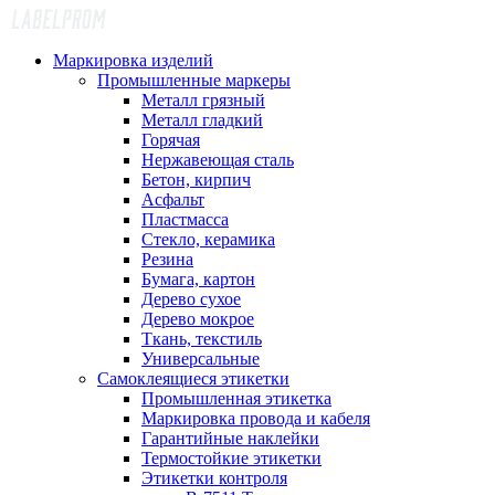
Маркировка изделий
Промышленные маркеры
Металл грязный
Металл гладкий
Горячая
Нержавеющая сталь
Бетон, кирпич
Асфальт
Пластмасса
Стекло, керамика
Резина
Бумага, картон
Дерево сухое
Дерево мокрое
Ткань, текстиль
Универсальные
Самоклеящиеся этикетки
Промышленная этикетка
Маркировка провода и кабеля
Гарантийные наклейки
Термостойкие этикетки
Этикетки контроля