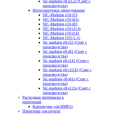
Sic-marking e8-p122 (Снят с
производства)
Интегрируемое оборудование
SIC-Marking e10-i53
SIC-Marking e10-i61s
SIC-Marking e10-i83
SIC-Marking e10-i113s
SIC-Marking e10-i141
SIC-Marking I103 L-G
Sic marking e8-i52 (Снят с
производства)
Sic marking e8-i81 (Снят с
производства)
Sic marking e8-i141 (Снят с
производства)
Sic marking e8-i111D (Снят с
производства)
Sic-marking e8-i61s (Снят с
производства)
Sic-marking e8-i113s (Снят с
производства)
Расходные материалы к
принтерам
Картриджи для BMP21
Принтеры для печати