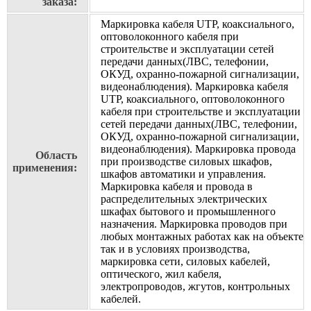
заказа:
Маркировка кабеля UTP, коаксиального,
оптоволоконного кабеля при
строительстве и эксплуатации сетей
передачи данных(ЛВС, телефонии,
ОКУД, охранно-пожарной сигнализации,
видеонаблюдения). Маркировка кабеля
UTP, коаксиального, оптоволоконного
кабеля при строительстве и эксплуатации
сетей передачи данных(ЛВС, телефонии,
ОКУД, охранно-пожарной сигнализации,
видеонаблюдения). Маркировка провода
Область
при производстве силовых шкафов,
применения:
шкафов автоматики и управления.
Маркировка кабеля и провода в
распределительных электрических
шкафах бытового и промышленного
назначения. Маркировка проводов при
любых монтажных работах как на объекте
так и в условиях производства,
маркировка сети, силовых кабелей,
оптического, жил кабеля,
электропроводов, жгутов, контрольных
кабелей.