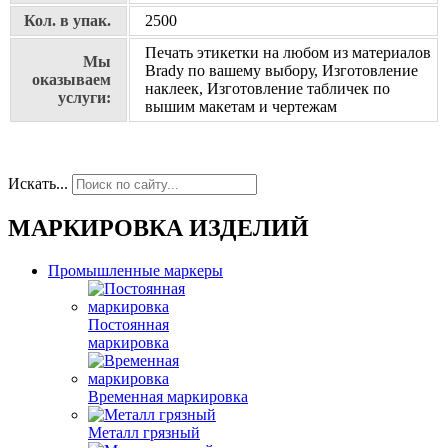
Кол. в упак.
2500
Печать этикетки на любом из материалов
Мы
Brady по вашему выбору, Изготовление
оказываем
наклеек, Изготовление табличек по
услуги:
вышим макетам и чертежам
Искать...
МАРКИРОВКА ИЗДЕЛИЙ
Промышленные маркеры
Постоянная
маркировка
Временная маркировка
Металл грязный