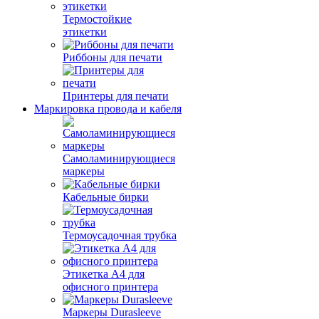
Термостойкие
этикетки
Риббоны для печати
Принтеры для печати
Маркировка провода и кабеля
Самоламинирующиеся
маркеры
Кабельные бирки
Термоусадочная трубка
Этикетка А4 для
офисного принтера
Маркеры Durasleeve