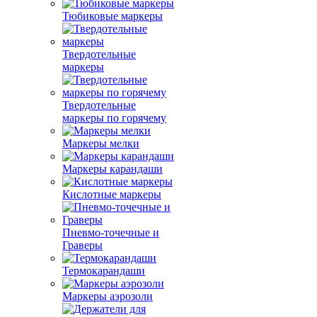
Тюбиковые маркеры
Твердотельные
маркеры
Твердотельные
маркеры по горячему
Маркеры мелки
Маркеры карандаши
Кислотные маркеры
Пневмо-точечные и
Граверы
Термокарандаши
Маркеры аэрозоли