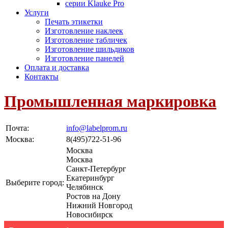
серии Klauke Pro
Услуги
Печать этикетки
Изготовление наклеек
Изготовление табличек
Изготовление шильдиков
Изготовление панелей
Оплата и доставка
Контакты
Промышленная маркировка
Почта:
info@labelprom.ru
Москва
:
8(495)722-51-96
Москва
Москва
Санкт-Петербург
Екатеринбург
Выберите город:
Челябинск
Ростов на Дону
Нижний Новгород
Новосибирск