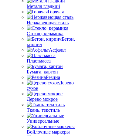
Металл гладкий
Горячая
Нержавеющая сталь
Стекло, керамика
Бетон,
кирпич
Асфальт
Пластмасса
Бумага, картон
Резина
Дерево
сухое
Дерево мокрое
Ткань, текстиль
Универсальные
Войлочные маркеры