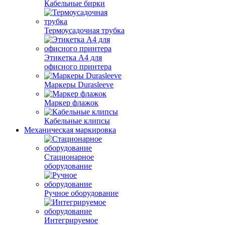
Кабельные бирки
Термоусадочная трубка
Этикетка А4 для
офисного принтера
Маркеры Durasleeve
Маркер флажок
Кабельные клипсы
Механическая маркировка
Стационарное
оборудование
Ручное оборудование
Интегрируемое