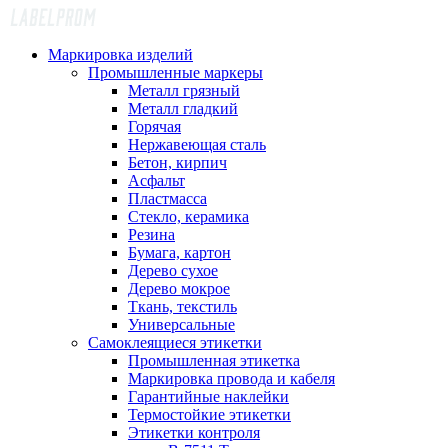
Маркировка изделий
Промышленные маркеры
Металл грязный
Металл гладкий
Горячая
Нержавеющая сталь
Бетон, кирпич
Асфальт
Пластмасса
Стекло, керамика
Резина
Бумага, картон
Дерево сухое
Дерево мокрое
Ткань, текстиль
Универсальные
Самоклеящиеся этикетки
Промышленная этикетка
Маркировка провода и кабеля
Гарантийные наклейки
Термостойкие этикетки
Этикетки контроля