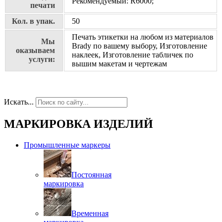
Рекомендуемый: R6000;
печати
Кол. в упак.
50
Печать этикетки на любом из материалов
Мы
Brady по вашему выбору, Изготовление
оказываем
наклеек, Изготовление табличек по
услуги:
вышим макетам и чертежам
Искать...
МАРКИРОВКА ИЗДЕЛИЙ
Промышленные маркеры
Постоянная
маркировка
Временная