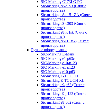
SIC-Marking C173LG PC
Sic-marking e8-c153 (Снят с
производства)
Sic-marking e8-c151 ZA (Снят с
производства)
Sic-marking e8-c303 (Снят с
производства)
Sic-marking e8-i61sk (Снят с
производства)
Sic-marking e8-i113sk (Снят с
производства)
Ручное оборудование
SIC-Marking E-Mark
SIC-Marking e1-p63с
SIC-Marking e10-p123
SIC-Marking e1-p123
SIC-Marking e10-p63
Sic-marking E-TOUCH
Sic-marking E-TOUCH XL
Sic-marking e9-p62 (Снят с
производства)
Sic-marking e9-p122 (Снят с
производства)
Sic-marking e8-p62 (Снят с
производства)