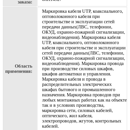
заказа:
Маркировка кабеля UTP, коаксиального,
оптоволоконного кабеля при
строительстве и эксплуатации сетей
передачи данных(ЛВС, телефонии,
ОКУД, охранно-пожарной сигнализации,
видеонаблюдения). Маркировка кабеля
UTP, коаксиального, оптоволоконного
кабеля при строительстве и эксплуатации
сетей передачи данных(ЛВС, телефонии,
ОКУД, охранно-пожарной сигнализации,
видеонаблюдения). Маркировка провода
Область
при производстве силовых шкафов,
применения:
шкафов автоматики и управления.
Маркировка кабеля и провода в
распределительных электрических
шкафах бытового и промышленного
назначения. Маркировка проводов при
любых монтажных работах как на объекте
так и в условиях производства,
маркировка сети, силовых кабелей,
оптического, жил кабеля,
электропроводов, жгутов, контрольных
кабелей.