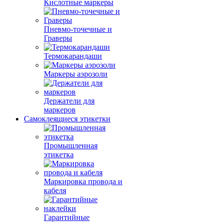
Кислотные маркеры
Пневмо-точечные и
Граверы
Термокарандаши
Маркеры аэрозоли
Держатели для
маркеров
Самоклеящиеся этикетки
Промышленная
этикетка
Маркировка провода и
кабеля
Гарантийные