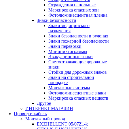
Ограждения напольные
Маркировка опасных зон
Фотолюминесцентная пленка
Знаки безопасности
Знаки медицинского
назначения
Знаки безопасности в рулонах
Знаки пожарной безопасности
Знаки перевозки
Минипиктограммы
Эвакуационные знаки
Светоотражающие дорожные
знаки
Стойки для дорожных знаков
Знаки на строительной
площадке
Монтажные системы
Фотолюминесцентные знаки
Маркировка опасных веществ
Другое
ИНТЕРНЕТ МАГАЗИН
Провод и кабель
Монтажный провод
EXZHELLENT 05/07Z1-k