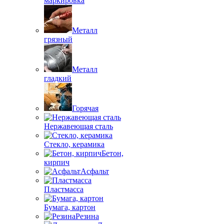
маркировка
Металл
грязный
Металл
гладкий
Горячая
Нержавеющая сталь
Стекло, керамика
Бетон,
кирпич
Асфальт
Пластмасса
Бумага, картон
Резина