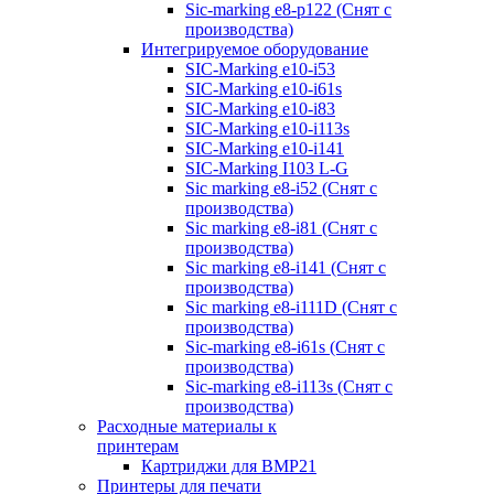
Sic-marking e8-p122 (Снят с
производства)
Интегрируемое оборудование
SIC-Marking e10-i53
SIC-Marking e10-i61s
SIC-Marking e10-i83
SIC-Marking e10-i113s
SIC-Marking e10-i141
SIC-Marking I103 L-G
Sic marking e8-i52 (Снят с
производства)
Sic marking e8-i81 (Снят с
производства)
Sic marking e8-i141 (Снят с
производства)
Sic marking e8-i111D (Снят с
производства)
Sic-marking e8-i61s (Снят с
производства)
Sic-marking e8-i113s (Снят с
производства)
Расходные материалы к
принтерам
Картриджи для BMP21
Принтеры для печати