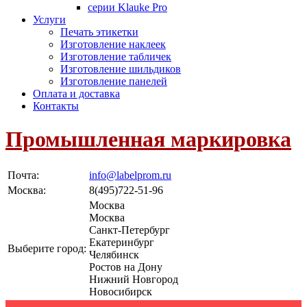
серии Klauke Pro
Услуги
Печать этикетки
Изготовление наклеек
Изготовление табличек
Изготовление шильдиков
Изготовление панелей
Оплата и доставка
Контакты
Промышленная маркировка
Почта:
info@labelprom.ru
Москва
:
8(495)722-51-96
Москва
Москва
Санкт-Петербург
Екатеринбург
Выберите город:
Челябинск
Ростов на Дону
Нижний Новгород
Новосибирск