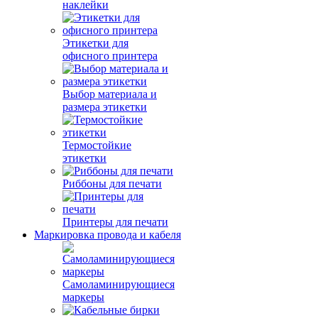
наклейки
Этикетки для
офисного принтера
Выбор материала и
размера этикетки
Термостойкие
этикетки
Риббоны для печати
Принтеры для печати
Маркировка провода и кабеля
Самоламинирующиеся
маркеры