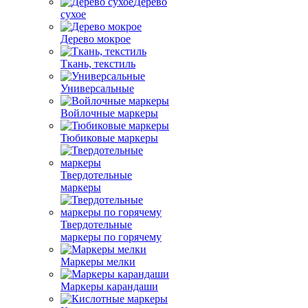
Дерево
сухое
Дерево мокрое
Ткань, текстиль
Универсальные
Войлочные маркеры
Тюбиковые маркеры
Твердотельные
маркеры
Твердотельные
маркеры по горячему
Маркеры мелки
Маркеры карандаши