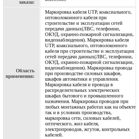
заказа:
Маркировка кабеля UTP, коаксиального,
оптоволоконного кабеля при
строительстве и эксплуатации сетей
передачи данных(ЛВС, телефонии,
ОКУД, охранно-пожарной сигнализации,
видеонаблюдения). Маркировка кабеля
UTP, коаксиального, оптоволоконного
кабеля при строительстве и эксплуатации
сетей передачи данных(ЛВС, телефонии,
ОКУД, охранно-пожарной сигнализации,
видеонаблюдения). Маркировка провода
Область
при производстве силовых шкафов,
применения:
шкафов автоматики и управления.
Маркировка кабеля и провода в
распределительных электрических
шкафах бытового и промышленного
назначения. Маркировка проводов при
любых монтажных работах как на объекте
так и в условиях производства,
маркировка сети, силовых кабелей,
оптического, жил кабеля,
электропроводов, жгутов, контрольных
кабелей.