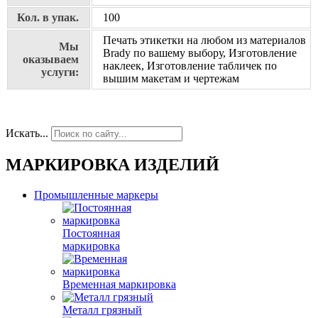
Кол. в упак.
100
Печать этикетки на любом из материалов
Мы
Brady по вашему выбору, Изготовление
оказываем
наклеек, Изготовление табличек по
услуги:
вышим макетам и чертежам
Искать...
МАРКИРОВКА ИЗДЕЛИЙ
Промышленные маркеры
Постоянная
маркировка
Временная маркировка
Металл грязный