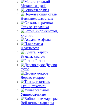
Металл гладкий
Горячая
Нержавеющая сталь
Стекло, керамика
Бетон,
кирпич
Асфальт
Пластмасса
Бумага, картон
Резина
Дерево
сухое
Дерево мокрое
Ткань, текстиль
Универсальные
Войлочные маркеры