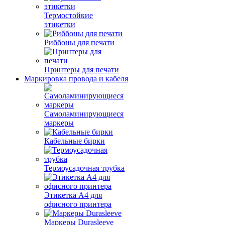
Термостойкие
этикетки
Риббоны для печати
Принтеры для печати
Маркировка провода и кабеля
Самоламинирующиеся
маркеры
Кабельные бирки
Термоусадочная трубка
Этикетка А4 для
офисного принтера
Маркеры Durasleeve