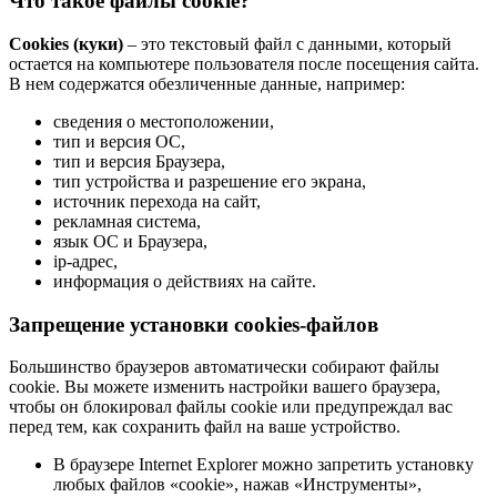
Что такое файлы cookie?
Cookies (куки)
– это текстовый файл с данными, который
остается на компьютере пользователя после посещения сайта.
В нем содержатся обезличенные данные, например:
сведения о местоположении,
тип и версия ОС,
тип и версия Браузера,
тип устройства и разрешение его экрана,
источник перехода на сайт,
рекламная система,
язык ОС и Браузера,
ip-адрес,
информация о действиях на сайте.
Запрещение установки cookies-файлов
Большинство браузеров автоматически собирают файлы
cookie. Вы можете изменить настройки вашего браузера,
чтобы он блокировал файлы cookie или предупреждал вас
перед тем, как сохранить файл на ваше устройство.
В браузере Internet Explorer можно запретить установку
любых файлов «cookie», нажав «Инструменты»,