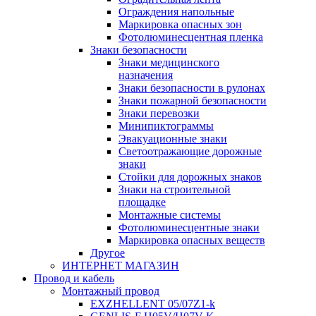
Ограждения напольные
Маркировка опасных зон
Фотолюминесцентная пленка
Знаки безопасности
Знаки медицинского
назначения
Знаки безопасности в рулонах
Знаки пожарной безопасности
Знаки перевозки
Минипиктограммы
Эвакуационные знаки
Светоотражающие дорожные
знаки
Стойки для дорожных знаков
Знаки на строительной
площадке
Монтажные системы
Фотолюминесцентные знаки
Маркировка опасных веществ
Другое
ИНТЕРНЕТ МАГАЗИН
Провод и кабель
Монтажный провод
EXZHELLENT 05/07Z1-k