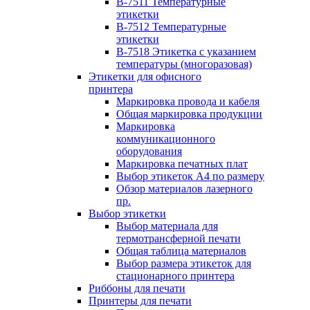
B-7511 Температурные
этикетки
B-7512 Температурные
этикетки
B-7518 Этикетка с указанием
температуры (многоразовая)
Этикетки для офисного
принтера
Маркировка провода и кабеля
Общая маркировка продукции
Маркировка
коммуникационного
оборудования
Маркировка печатных плат
Выбор этикеток А4 по размеру
Обзор материалов лазерного
пр.
Выбор этикетки
Выбор материала для
термотрансферной печати
Общая таблица материалов
Выбор размера этикеток для
стационарного принтера
Риббоны для печати
Принтеры для печати