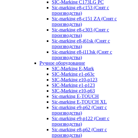
SIC-Marking C173LG PC
Sic-marking e8-c153 (Снят с
производства)
Sic-marking e8-c151 ZA (Снят с
производства)
Sic-marking e8-c303 (Снят с
производства)
Sic-marking e8-i61sk (Снят с
производства)
Sic-marking e8-i113sk (Снят с
производства)
Ручное оборудование
SIC-Marking E-Mark
SIC-Marking e1-p63с
SIC-Marking e10-p123
SIC-Marking e1-p123
SIC-Marking e10-p63
Sic-marking E-TOUCH
Sic-marking E-TOUCH XL
Sic-marking e9-p62 (Снят с
производства)
Sic-marking e9-p122 (Снят с
производства)
Sic-marking e8-p62 (Снят с
производства)