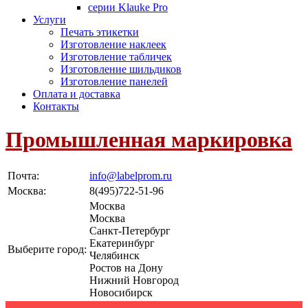
серии Klauke Pro
Услуги
Печать этикетки
Изготовление наклеек
Изготовление табличек
Изготовление шильдиков
Изготовление панелей
Оплата и доставка
Контакты
Промышленная маркировка
Почта:
info@labelprom.ru
Москва
:
8(495)722-51-96
Москва
Москва
Санкт-Петербург
Екатеринбург
Выберите город:
Челябинск
Ростов на Дону
Нижний Новгород
Новосибирск