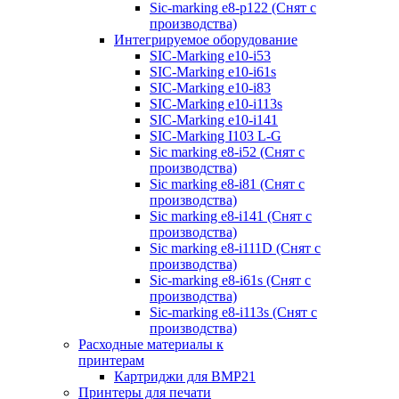
Sic-marking e8-p122 (Снят с
производства)
Интегрируемое оборудование
SIC-Marking e10-i53
SIC-Marking e10-i61s
SIC-Marking e10-i83
SIC-Marking e10-i113s
SIC-Marking e10-i141
SIC-Marking I103 L-G
Sic marking e8-i52 (Снят с
производства)
Sic marking e8-i81 (Снят с
производства)
Sic marking e8-i141 (Снят с
производства)
Sic marking e8-i111D (Снят с
производства)
Sic-marking e8-i61s (Снят с
производства)
Sic-marking e8-i113s (Снят с
производства)
Расходные материалы к
принтерам
Картриджи для BMP21
Принтеры для печати