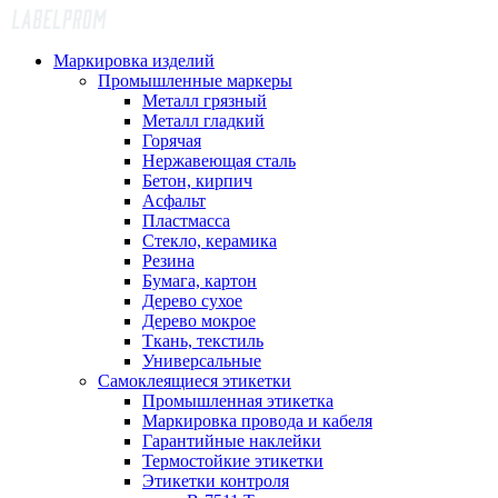
Маркировка изделий
Промышленные маркеры
Металл грязный
Металл гладкий
Горячая
Нержавеющая сталь
Бетон, кирпич
Асфальт
Пластмасса
Стекло, керамика
Резина
Бумага, картон
Дерево сухое
Дерево мокрое
Ткань, текстиль
Универсальные
Самоклеящиеся этикетки
Промышленная этикетка
Маркировка провода и кабеля
Гарантийные наклейки
Термостойкие этикетки
Этикетки контроля