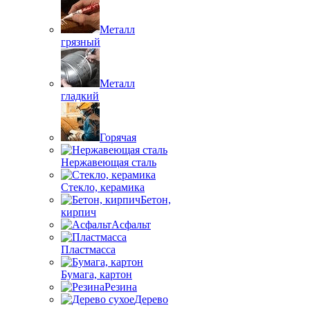
Металл
грязный
Металл
гладкий
Горячая
Нержавеющая сталь
Стекло, керамика
Бетон,
кирпич
Асфальт
Пластмасса
Бумага, картон
Резина
Дерево