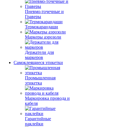
Пневмо-точечные и
Граверы
Термокарандаши
Маркеры аэрозоли
Держатели для
маркеров
Самоклеящиеся этикетки
Промышленная
этикетка
Маркировка провода и
кабеля
Гарантийные
наклейки