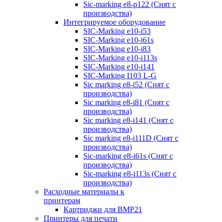
Sic-marking e8-p122 (Снят с
производства)
Интегрируемое оборудование
SIC-Marking e10-i53
SIC-Marking e10-i61s
SIC-Marking e10-i83
SIC-Marking e10-i113s
SIC-Marking e10-i141
SIC-Marking I103 L-G
Sic marking e8-i52 (Снят с
производства)
Sic marking e8-i81 (Снят с
производства)
Sic marking e8-i141 (Снят с
производства)
Sic marking e8-i111D (Снят с
производства)
Sic-marking e8-i61s (Снят с
производства)
Sic-marking e8-i113s (Снят с
производства)
Расходные материалы к
принтерам
Картриджи для BMP21
Принтеры для печати