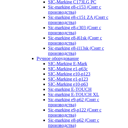
SIC-Marking C173LG PC
Sic-marking e8-c153 (Снят с
производства)
Sic-marking e8-c151 ZA (Снят с
производства)
Sic-marking e8-c303 (Снят с
производства)
Sic-marking e8-i61sk (Снят с
производства)
Sic-marking e8-i113sk (Снят с
производства)
Ручное оборудование
SIC-Marking E-Mark
SIC-Marking e1-p63с
SIC-Marking e10-p123
SIC-Marking e1-p123
SIC-Marking e10-p63
Sic-marking E-TOUCH
Sic-marking E-TOUCH XL
Sic-marking e9-p62 (Снят с
производства)
Sic-marking e9-p122 (Снят с
производства)
Sic-marking e8-p62 (Снят с
производства)