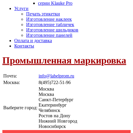
серии Klauke Pro
Услуги
Печать этикетки
Изготовление наклеек
Изготовление табличек
Изготовление шильдиков
Изготовление панелей
Оплата и доставка
Контакты
Промышленная маркировка
Почта:
info@labelprom.ru
Москва
:
8(495)722-51-96
Москва
Москва
Санкт-Петербург
Екатеринбург
Выберите город:
Челябинск
Ростов на Дону
Нижний Новгород
Новосибирск