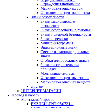
Ограждения напольные
Маркировка опасных зон
Фотолюминесцентная пленка
Знаки безопасности
Знаки медицинского
назначения
Знаки безопасности в рулонах
Знаки пожарной безопасности
Знаки перевозки
Минипиктограммы
Эвакуационные знаки
Светоотражающие дорожные
знаки
Стойки для дорожных знаков
Знаки на строительной
площадке
Монтажные системы
Фотолюминесцентные знаки
Маркировка опасных веществ
Другое
ИНТЕРНЕТ МАГАЗИН
Провод и кабель
Монтажный провод
EXZHELLENT 05/07Z1-k