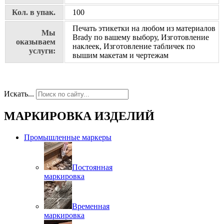
Кол. в упак.
100
Печать этикетки на любом из материалов
Мы
Brady по вашему выбору, Изготовление
оказываем
наклеек, Изготовление табличек по
услуги:
вышим макетам и чертежам
Искать...
МАРКИРОВКА ИЗДЕЛИЙ
Промышленные маркеры
Постоянная
маркировка
Временная
маркировка