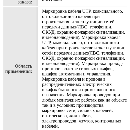
заказа:
Маркировка кабеля UTP, коаксиального,
оптоволоконного кабеля при
строительстве и эксплуатации сетей
передачи данных(ЛВС, телефонии,
ОКУД, охранно-пожарной сигнализации,
видеонаблюдения). Маркировка кабеля
UTP, коаксиального, оптоволоконного
кабеля при строительстве и эксплуатации
сетей передачи данных(ЛВС, телефонии,
ОКУД, охранно-пожарной сигнализации,
видеонаблюдения). Маркировка провода
Область
при производстве силовых шкафов,
применения:
шкафов автоматики и управления.
Маркировка кабеля и провода в
распределительных электрических
шкафах бытового и промышленного
назначения. Маркировка проводов при
любых монтажных работах как на объекте
так и в условиях производства,
маркировка сети, силовых кабелей,
оптического, жил кабеля,
электропроводов, жгутов, контрольных
кабелей.