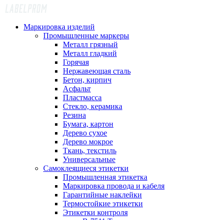
Маркировка изделий
Промышленные маркеры
Металл грязный
Металл гладкий
Горячая
Нержавеющая сталь
Бетон, кирпич
Асфальт
Пластмасса
Стекло, керамика
Резина
Бумага, картон
Дерево сухое
Дерево мокрое
Ткань, текстиль
Универсальные
Самоклеящиеся этикетки
Промышленная этикетка
Маркировка провода и кабеля
Гарантийные наклейки
Термостойкие этикетки
Этикетки контроля