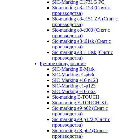
SIC-Marking C173LG PC
Sic-marking e8-c153 (Снят с
производства)
Sic-marking e8-c151 ZA (Снят с
производства)
Sic-marking e8-c303 (Снят с
производства)
Sic-marking e8-i61sk (Снят с
производства)
Sic-marking e8-i113sk (Снят с
производства)
Ручное оборудование
SIC-Marking E-Mark
SIC-Marking e1-p63с
SIC-Marking e10-p123
SIC-Marking e1-p123
SIC-Marking e10-p63
Sic-marking E-TOUCH
Sic-marking E-TOUCH XL
Sic-marking e9-p62 (Снят с
производства)
Sic-marking e9-p122 (Снят с
производства)
Sic-marking e8-p62 (Снят с
производства)