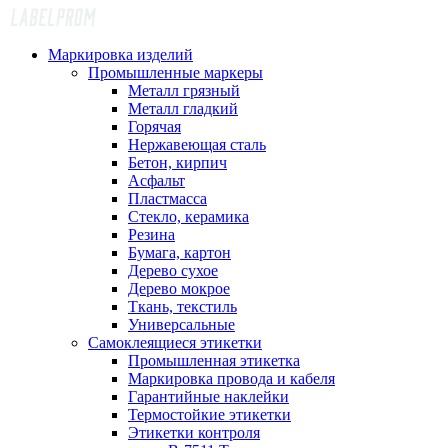
Маркировка изделий
Промышленные маркеры
Металл грязный
Металл гладкий
Горячая
Нержавеющая сталь
Бетон, кирпич
Асфальт
Пластмасса
Стекло, керамика
Резина
Бумага, картон
Дерево сухое
Дерево мокрое
Ткань, текстиль
Универсальные
Самоклеящиеся этикетки
Промышленная этикетка
Маркировка провода и кабеля
Гарантийные наклейки
Термостойкие этикетки
Этикетки контроля