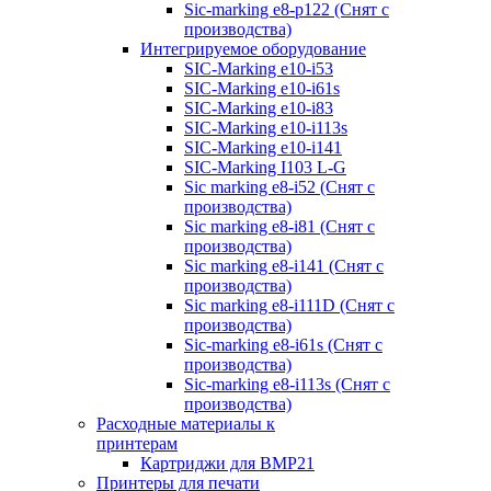
Sic-marking e8-p122 (Снят с
производства)
Интегрируемое оборудование
SIC-Marking e10-i53
SIC-Marking e10-i61s
SIC-Marking e10-i83
SIC-Marking e10-i113s
SIC-Marking e10-i141
SIC-Marking I103 L-G
Sic marking e8-i52 (Снят с
производства)
Sic marking e8-i81 (Снят с
производства)
Sic marking e8-i141 (Снят с
производства)
Sic marking e8-i111D (Снят с
производства)
Sic-marking e8-i61s (Снят с
производства)
Sic-marking e8-i113s (Снят с
производства)
Расходные материалы к
принтерам
Картриджи для BMP21
Принтеры для печати