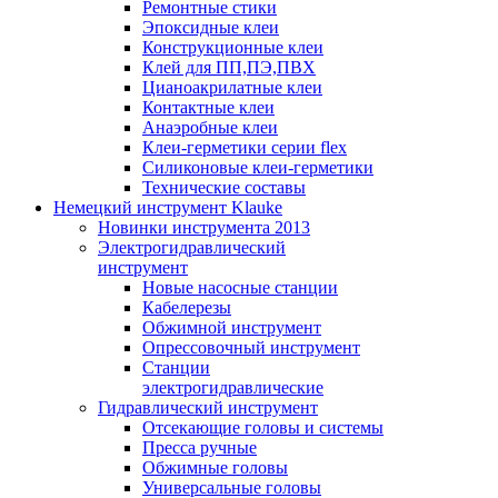
Ремонтные стики
Эпоксидные клеи
Конструкционные клеи
Клей для ПП,ПЭ,ПВХ
Цианоакрилатные клеи
Контактные клеи
Анаэробные клеи
Клеи-герметики серии flex
Силиконовые клеи-герметики
Технические составы
Немецкий инструмент Klauke
Новинки инструмента 2013
Электрогидравлический
инструмент
Новые насосные станции
Кабелерезы
Обжимной инструмент
Опрессовочный инструмент
Станции
электрогидравлические
Гидравлический инструмент
Отсекающие головы и системы
Пресса ручные
Обжимные головы
Универсальные головы