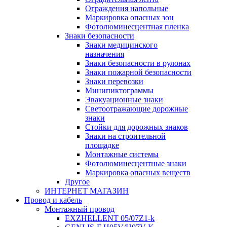
Ограждения напольные
Маркировка опасных зон
Фотолюминесцентная пленка
Знаки безопасности
Знаки медицинского
назначения
Знаки безопасности в рулонах
Знаки пожарной безопасности
Знаки перевозки
Минипиктограммы
Эвакуационные знаки
Светоотражающие дорожные
знаки
Стойки для дорожных знаков
Знаки на строительной
площадке
Монтажные системы
Фотолюминесцентные знаки
Маркировка опасных веществ
Другое
ИНТЕРНЕТ МАГАЗИН
Провод и кабель
Монтажный провод
EXZHELLENT 05/07Z1-k