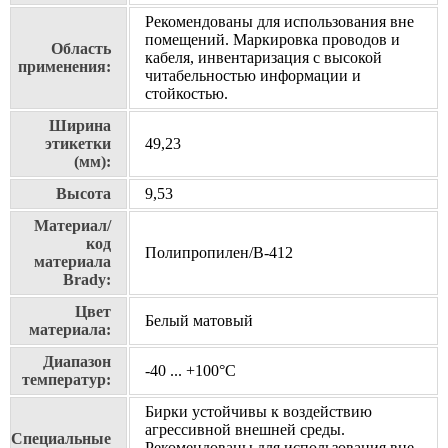
Рекомендованы для использования вне
помещений. Маркировка проводов и
Область
кабеля, инвентаризация с высокой
применения:
читабельностью информации и
стойкостью.
Ширина
этикетки
49,23
(мм):
Высота
9,53
Материал/
код
Полипропилен/В-412
материала
Brady:
Цвет
Белый матовый
материала:
Диапазон
-40 ... +100°С
температур:
Бирки устойчивы к воздействию
агрессивной внешней среды.
Специальные
Рекомендованы для использования вне