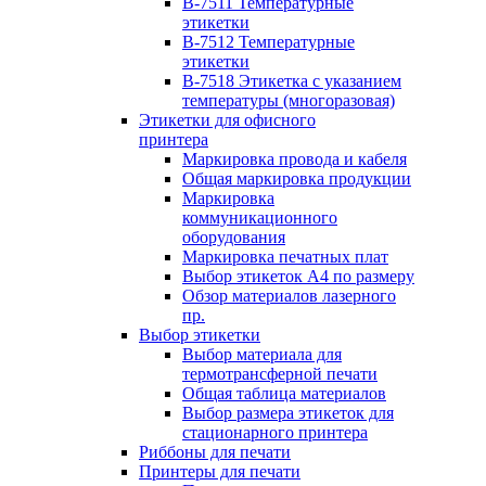
B-7511 Температурные
этикетки
B-7512 Температурные
этикетки
B-7518 Этикетка с указанием
температуры (многоразовая)
Этикетки для офисного
принтера
Маркировка провода и кабеля
Общая маркировка продукции
Маркировка
коммуникационного
оборудования
Маркировка печатных плат
Выбор этикеток А4 по размеру
Обзор материалов лазерного
пр.
Выбор этикетки
Выбор материала для
термотрансферной печати
Общая таблица материалов
Выбор размера этикеток для
стационарного принтера
Риббоны для печати
Принтеры для печати