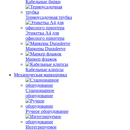
Кабельные бирки
Термоусадочная трубка
Этикетка А4 для
офисного принтера
Маркеры Durasleeve
Маркер флажок
Кабельные клипсы
Механическая маркировка
Стационарное
оборудование
Ручное оборудование
Интегрируемое