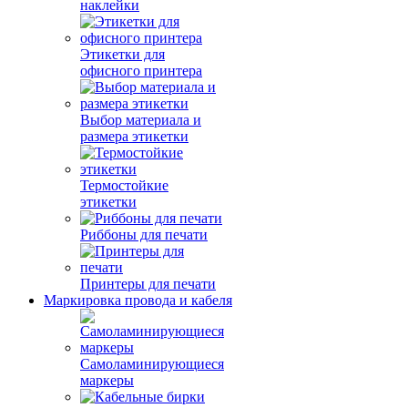
наклейки
Этикетки для
офисного принтера
Выбор материала и
размера этикетки
Термостойкие
этикетки
Риббоны для печати
Принтеры для печати
Маркировка провода и кабеля
Самоламинирующиеся
маркеры