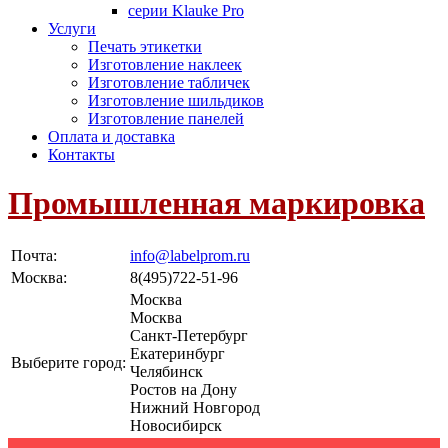
серии Klauke Pro
Услуги
Печать этикетки
Изготовление наклеек
Изготовление табличек
Изготовление шильдиков
Изготовление панелей
Оплата и доставка
Контакты
Промышленная маркировка
Почта:
info@labelprom.ru
Москва
:
8(495)722-51-96
Москва
Москва
Санкт-Петербург
Екатеринбург
Выберите город:
Челябинск
Ростов на Дону
Нижний Новгород
Новосибирск