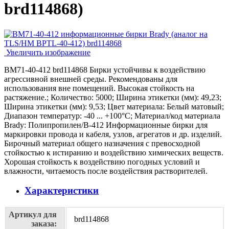
brd114868
)
Увеличить изображение
BM71-40-412 brd114868 Бирки устойчивы к воздействию
агрессивной внешней среды. Рекомендованы для
использования вне помещений. Высокая стойкость на
растяжение.; Количество: 5000; Ширина этикетки (мм): 49,23;
Ширина этикетки (мм): 9,53; Цвет материала: Белый матовый;
Диапазон температур: -40 ... +100°С; Материал/код материала
Brady: Полипропилен/В-412 Информационные бирки для
маркировки провода и кабеля, узлов, агрегатов и др. изделий.
Бирочный материал общего назначения с превосходной
стойкостью к истиранию и воздействию химических веществ.
Хорошая стойкость к воздействию погодных условий и
влажности, читаемость после воздействия растворителей.
Характеристики
Артикул для
brd114868
заказа: