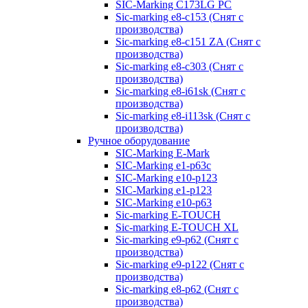
SIC-Marking C173LG PC
Sic-marking e8-c153 (Снят с
производства)
Sic-marking e8-c151 ZA (Снят с
производства)
Sic-marking e8-c303 (Снят с
производства)
Sic-marking e8-i61sk (Снят с
производства)
Sic-marking e8-i113sk (Снят с
производства)
Ручное оборудование
SIC-Marking E-Mark
SIC-Marking e1-p63с
SIC-Marking e10-p123
SIC-Marking e1-p123
SIC-Marking e10-p63
Sic-marking E-TOUCH
Sic-marking E-TOUCH XL
Sic-marking e9-p62 (Снят с
производства)
Sic-marking e9-p122 (Снят с
производства)
Sic-marking e8-p62 (Снят с
производства)