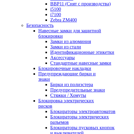
BBP11 (Снят с производства)
i5100
i7100
Zebra ZM400
Безопасность
Навесные замки для защитной
блокировки
Замки из алюминия
Замки из стали
Идентификационные этикетки
Аксессуары
Стандартные навесные замки
Блокировочные накладки
Предупреждающие бирки и
знаки
Бирки из полиэстера
Предупредительные знаки
Стяжки / Хомуты
Блокировка электрических
рисков
Блокираторы электроавтоматов
Блокираторы электрических
разъемов
Блокираторы пусковых кнопок
и выключателей