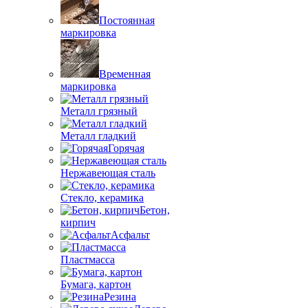
Постоянная
маркировка
Временная
маркировка
Металл грязный
Металл гладкий
Горячая
Нержавеющая сталь
Стекло, керамика
Бетон,
кирпич
Асфальт
Пластмасса
Бумага, картон
Резина