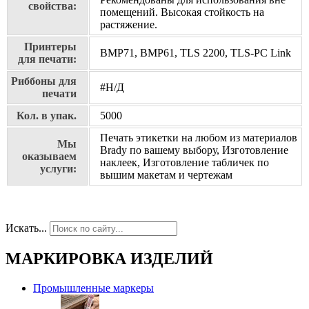
свойства:
помещений. Высокая стойкость на
растяжение.
Принтеры
BMP71, BMP61, TLS 2200, TLS-PC Link
для печати:
Риббоны для
#Н/Д
печати
Кол. в упак.
5000
Печать этикетки на любом из материалов
Мы
Brady по вашему выбору, Изготовление
оказываем
наклеек, Изготовление табличек по
услуги:
вышим макетам и чертежам
Искать...
МАРКИРОВКА ИЗДЕЛИЙ
Промышленные маркеры