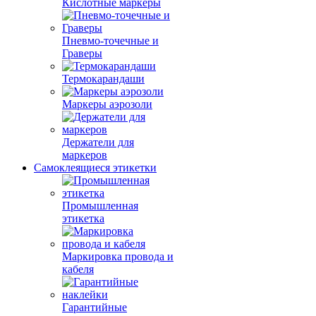
Кислотные маркеры
Пневмо-точечные и
Граверы
Термокарандаши
Маркеры аэрозоли
Держатели для
маркеров
Самоклеящиеся этикетки
Промышленная
этикетка
Маркировка провода и
кабеля
Гарантийные