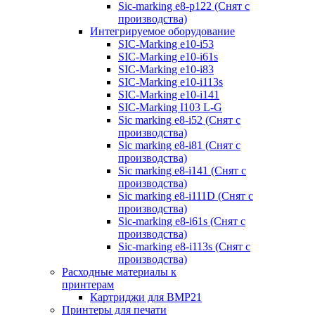
Sic-marking e8-p122 (Снят с
производства)
Интегрируемое оборудование
SIC-Marking e10-i53
SIC-Marking e10-i61s
SIC-Marking e10-i83
SIC-Marking e10-i113s
SIC-Marking e10-i141
SIC-Marking I103 L-G
Sic marking e8-i52 (Снят с
производства)
Sic marking e8-i81 (Снят с
производства)
Sic marking e8-i141 (Снят с
производства)
Sic marking e8-i111D (Снят с
производства)
Sic-marking e8-i61s (Снят с
производства)
Sic-marking e8-i113s (Снят с
производства)
Расходные материалы к
принтерам
Картриджи для BMP21
Принтеры для печати