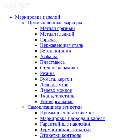
Маркировка изделий
Промышленные маркеры
Металл грязный
Металл гладкий
Горячая
Нержавеющая сталь
Бетон, кирпич
Асфальт
Пластмасса
Стекло, керамика
Резина
Бумага, картон
Дерево сухое
Дерево мокрое
Ткань, текстиль
Универсальные
Самоклеящиеся этикетки
Промышленная этикетка
Маркировка провода и кабеля
Гарантийные наклейки
Термостойкие этикетки
Этикетки контроля