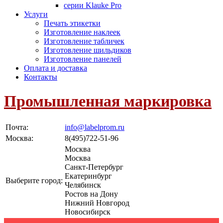
серии Klauke Pro
Услуги
Печать этикетки
Изготовление наклеек
Изготовление табличек
Изготовление шильдиков
Изготовление панелей
Оплата и доставка
Контакты
Промышленная маркировка
Почта:
info@labelprom.ru
Москва
:
8(495)722-51-96
Москва
Москва
Санкт-Петербург
Екатеринбург
Выберите город:
Челябинск
Ростов на Дону
Нижний Новгород
Новосибирск