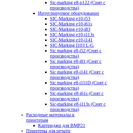
Sic-marking e8-p122 (Снят с
производства)
Интегрируемое оборудование
SIC-Marking e10-i53
SIC-Marking e10-i61s
SIC-Marking e10-i83
SIC-Marking e10-i113s
SIC-Marking e10-i141
SIC-Marking I103 L-G
Sic marking e8-i52 (Снят с
производства)
Sic marking e8-i81 (Снят с
производства)
Sic marking e8-i141 (Снят с
производства)
Sic marking e8-i111D (Снят с
производства)
Sic-marking e8-i61s (Снят с
производства)
Sic-marking e8-i113s (Снят с
производства)
Расходные материалы к
принтерам
Картриджи для BMP21
Принтеры для печати