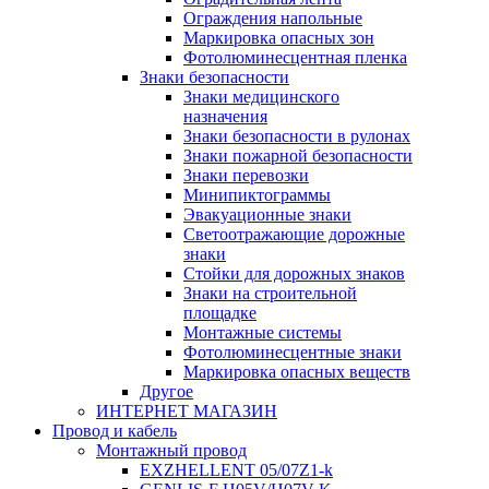
Ограждения напольные
Маркировка опасных зон
Фотолюминесцентная пленка
Знаки безопасности
Знаки медицинского
назначения
Знаки безопасности в рулонах
Знаки пожарной безопасности
Знаки перевозки
Минипиктограммы
Эвакуационные знаки
Светоотражающие дорожные
знаки
Стойки для дорожных знаков
Знаки на строительной
площадке
Монтажные системы
Фотолюминесцентные знаки
Маркировка опасных веществ
Другое
ИНТЕРНЕТ МАГАЗИН
Провод и кабель
Монтажный провод
EXZHELLENT 05/07Z1-k