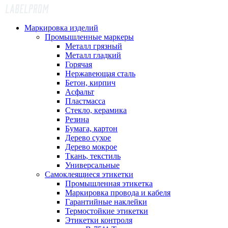
Маркировка изделий
Промышленные маркеры
Металл грязный
Металл гладкий
Горячая
Нержавеющая сталь
Бетон, кирпич
Асфальт
Пластмасса
Стекло, керамика
Резина
Бумага, картон
Дерево сухое
Дерево мокрое
Ткань, текстиль
Универсальные
Самоклеящиеся этикетки
Промышленная этикетка
Маркировка провода и кабеля
Гарантийные наклейки
Термостойкие этикетки
Этикетки контроля