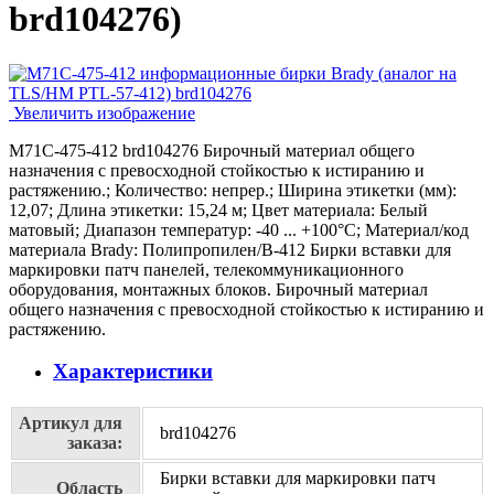
brd104276
)
Увеличить изображение
M71C-475-412 brd104276 Бирочный материал общего
назначения с превосходной стойкостью к истиранию и
растяжению.; Количество: непрер.; Ширина этикетки (мм):
12,07; Длина этикетки: 15,24 м; Цвет материала: Белый
матовый; Диапазон температур: -40 ... +100°С; Материал/код
материала Brady: Полипропилен/В-412 Бирки вставки для
маркировки патч панелей, телекоммуникационного
оборудования, монтажных блоков. Бирочный материал
общего назначения с превосходной стойкостью к истиранию и
растяжению.
Характеристики
Артикул для
brd104276
заказа:
Бирки вставки для маркировки патч
Область