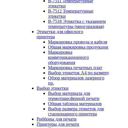
B-7511 Температурные
этикетки
B-7512 Температурные
этикетки
B-7518 Этикетка с указанием
температуры (многоразовая)
Этикетки для офисного
принтера
Маркировка провода и кабеля
Общая маркировка продукции
Маркировка
коммуникационного
оборудования
Маркировка печатных плат
Выбор этикеток А4 по размеру
Обзор материалов лазерного
пр.
Выбор этикетки
Выбор материала для
термотрансферной печати
Общая таблица материалов
Выбор размера этикеток для
стационарного принтера
Риббоны для печати
Принтеры для печати