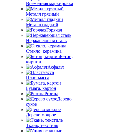
Временная маркировка
Металл грязный
Металл гладкий
Горячая
Нержавеющая сталь
Стекло, керамика
Бетон,
кирпич
Асфальт
Пластмасса
Бумага, картон
Резина
Дерево
сухое
Дерево мокрое
Ткань, текстиль