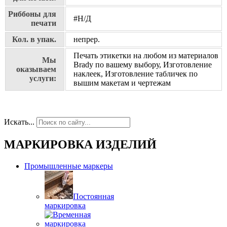
Риббоны для
#Н/Д
печати
Кол. в упак.
непрер.
Печать этикетки на любом из материалов
Мы
Brady по вашему выбору, Изготовление
оказываем
наклеек, Изготовление табличек по
услуги:
вышим макетам и чертежам
Искать...
МАРКИРОВКА ИЗДЕЛИЙ
Промышленные маркеры
Постоянная
маркировка