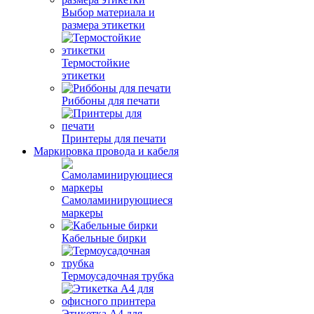
Выбор материала и
размера этикетки
Термостойкие
этикетки
Риббоны для печати
Принтеры для печати
Маркировка провода и кабеля
Самоламинирующиеся
маркеры
Кабельные бирки
Термоусадочная трубка
Этикетка А4 для