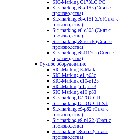
SIC-Marking C173LG PC
Sic-marking e8-c153 (Снят с
производства)
Sic-marking e8-c151 ZA (Снят с
производства)
Sic-marking e8-c303 (Снят с
производства)
Sic-marking e8-i61sk (Снят с
производства)
Sic-marking e8-i113sk (Снят с
производства)
Ручное оборудование
SIC-Marking E-Mark
SIC-Marking e1-p63с
SIC-Marking e10-p123
SIC-Marking e1-p123
SIC-Marking e10-p63
Sic-marking E-TOUCH
Sic-marking E-TOUCH XL
Sic-marking e9-p62 (Снят с
производства)
Sic-marking e9-p122 (Снят с
производства)
Sic-marking e8-p62 (Снят с
производства)