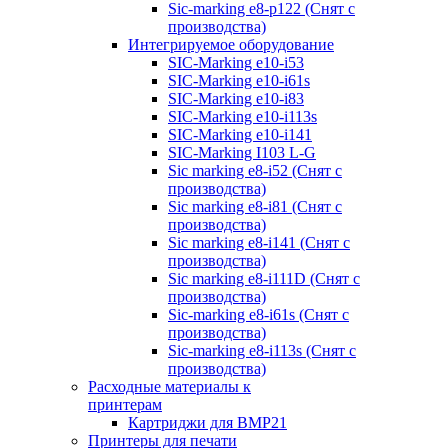
Sic-marking e8-p122 (Снят с
производства)
Интегрируемое оборудование
SIC-Marking e10-i53
SIC-Marking e10-i61s
SIC-Marking e10-i83
SIC-Marking e10-i113s
SIC-Marking e10-i141
SIC-Marking I103 L-G
Sic marking e8-i52 (Снят с
производства)
Sic marking e8-i81 (Снят с
производства)
Sic marking e8-i141 (Снят с
производства)
Sic marking e8-i111D (Снят с
производства)
Sic-marking e8-i61s (Снят с
производства)
Sic-marking e8-i113s (Снят с
производства)
Расходные материалы к
принтерам
Картриджи для BMP21
Принтеры для печати