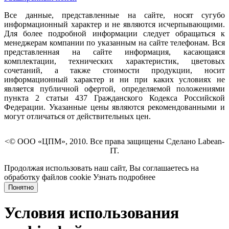
Все данные, представленные на сайте, носят сугубо
информационный характер и не являются исчерпывающими.
Для более подробной информации следует обращаться к
менеджерам компании по указанным на сайте телефонам. Вся
представленная на сайте информация, касающаяся
комплектации, технических характеристик, цветовых
сочетаний, а также стоимости продукции, носит
информационный характер и ни при каких условиях не
является публичной офертой, определяемой положениями
пункта 2 статьи 437 Гражданского Кодекса Российской
Федерации. Указанные цены являются рекомендованными и
могут отличаться от действительных цен.
<© ООО «ЦПМ», 2010. Все права защищены Сделано Labean-
IT.
Продолжая использовать наш сайт, Вы соглашаетесь на
обработку файлов cookie
Узнать подробнее
Понятно
Условия использования