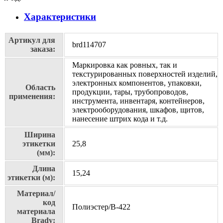
Характеристики
Артикул для
brd114707
заказа:
Маркировка как ровных, так и
текстурированных поверхностей изделий,
электронных компонентов, упаковки,
Область
продукции, тары, трубопроводов,
применения:
инструмента, инвентаря, контейнеров,
электрооборудования, шкафов, щитов,
нанесение штрих кода и т.д.
Ширина
этикетки
25,8
(мм):
Длина
15,24
этикетки (м):
Материал/
код
Полиэстер/В-422
материала
Brady: