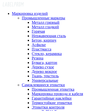
Маркировка изделий
Промышленные маркеры
Металл грязный
Металл гладкий
Горячая
Нержавеющая сталь
Бетон, кирпич
Асфальт
Пластмасса
Стекло, керамика
Резина
Бумага, картон
Дерево сухое
Дерево мокрое
Ткань, текстиль
Универсальные
Самоклеящиеся этикетки
Промышленная этикетка
Маркировка провода и кабеля
Гарантийные наклейки
Термостойкие этикетки
Этикетки контроля