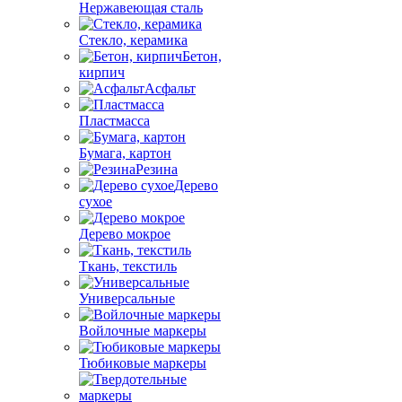
Нержавеющая сталь
Стекло, керамика
Бетон,
кирпич
Асфальт
Пластмасса
Бумага, картон
Резина
Дерево
сухое
Дерево мокрое
Ткань, текстиль
Универсальные
Войлочные маркеры
Тюбиковые маркеры