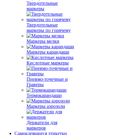
Твердотельные
маркеры
Твердотельные
маркеры по горячему
Маркеры мелки
Маркеры карандаши
Кислотные маркеры
Пневмо-точечные и
Граверы
Термокарандаши
Маркеры аэрозоли
Держатели для
маркеров
Самоклеящиеся этикетки