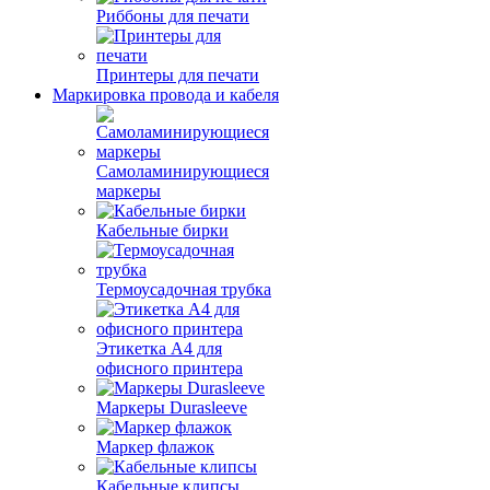
Риббоны для печати
Принтеры для печати
Маркировка провода и кабеля
Самоламинирующиеся
маркеры
Кабельные бирки
Термоусадочная трубка
Этикетка А4 для
офисного принтера
Маркеры Durasleeve
Маркер флажок
Кабельные клипсы