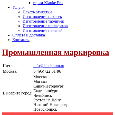
серии Klauke Pro
Услуги
Печать этикетки
Изготовление наклеек
Изготовление табличек
Изготовление шильдиков
Изготовление панелей
Оплата и доставка
Контакты
Промышленная маркировка
Почта:
info@labelprom.ru
Москва
:
8(495)722-51-96
Москва
Москва
Санкт-Петербург
Екатеринбург
Выберите город:
Челябинск
Ростов на Дону
Нижний Новгород
Новосибирск