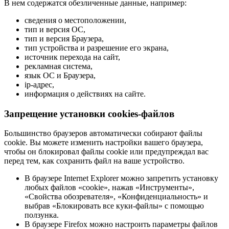
В нем содержатся обезличенные данные, например:
сведения о местоположении,
тип и версия ОС,
тип и версия Браузера,
тип устройства и разрешение его экрана,
источник перехода на сайт,
рекламная система,
язык ОС и Браузера,
ip-адрес,
информация о действиях на сайте.
Запрещение установки cookies-файлов
Большинство браузеров автоматически собирают файлы
cookie. Вы можете изменить настройки вашего браузера,
чтобы он блокировал файлы cookie или предупреждал вас
перед тем, как сохранить файл на ваше устройство.
В браузере Internet Explorer можно запретить установку
любых файлов «cookie», нажав «Инструменты»,
«Свойства обозревателя», «Конфиденциальность» и
выбрав «Блокировать все куки-файлы» с помощью
ползунка.
В браузере Firefox можно настроить параметры файлов