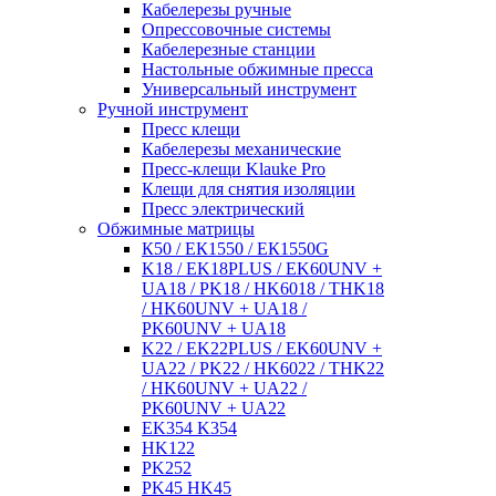
Кабелерезы ручные
Опрессовочные системы
Кабелерезные станции
Настольные обжимные пресса
Универсальный инструмент
Ручной инструмент
Пресс клещи
Кабелерезы механические
Пресс-клещи Klauke Pro
Клещи для снятия изоляции
Пресс электрический
Обжимные матрицы
К50 / ЕК1550 / ЕК1550G
K18 / EK18PLUS / EK60UNV +
UA18 / PK18 / HK6018 / THK18
/ HK60UNV + UA18 /
PK60UNV + UA18
K22 / EK22PLUS / EK60UNV +
UA22 / PK22 / HK6022 / THK22
/ HK60UNV + UA22 /
PK60UNV + UA22
EK354 K354
HK122
PK252
PK45 HK45