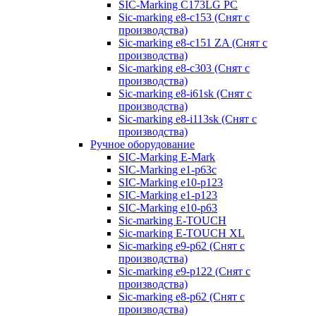
SIC-Marking C173LG PC
Sic-marking e8-c153 (Снят с
производства)
Sic-marking e8-c151 ZA (Снят с
производства)
Sic-marking e8-c303 (Снят с
производства)
Sic-marking e8-i61sk (Снят с
производства)
Sic-marking e8-i113sk (Снят с
производства)
Ручное оборудование
SIC-Marking E-Mark
SIC-Marking e1-p63с
SIC-Marking e10-p123
SIC-Marking e1-p123
SIC-Marking e10-p63
Sic-marking E-TOUCH
Sic-marking E-TOUCH XL
Sic-marking e9-p62 (Снят с
производства)
Sic-marking e9-p122 (Снят с
производства)
Sic-marking e8-p62 (Снят с
производства)