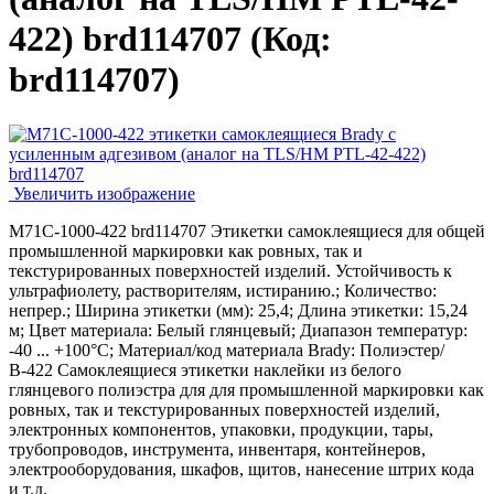
422) brd114707
(Код:
brd114707
)
Увеличить изображение
M71C-1000-422 brd114707 Этикетки самоклеящиеся для общей
промышленной маркировки как ровных, так и
текстурированных поверхностей изделий. Устойчивость к
ультрафиолету, растворителям, истиранию.; Количество:
непрер.; Ширина этикетки (мм): 25,4; Длина этикетки: 15,24
м; Цвет материала: Белый глянцевый; Диапазон температур:
-40 ... +100°С; Материал/код материала Brady: Полиэстер/
В-422 Самоклеящиеся этикетки наклейки из белого
глянцевого полиэстра для для промышленной маркировки как
ровных, так и текстурированных поверхностей изделий,
электронных компонентов, упаковки, продукции, тары,
трубопроводов, инструмента, инвентаря, контейнеров,
электрооборудования, шкафов, щитов, нанесение штрих кода
и т.д.