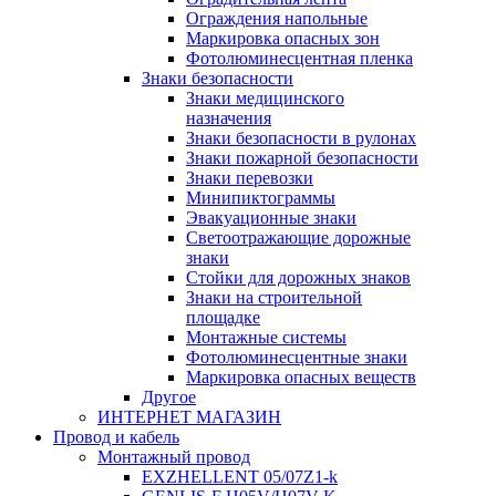
Ограждения напольные
Маркировка опасных зон
Фотолюминесцентная пленка
Знаки безопасности
Знаки медицинского
назначения
Знаки безопасности в рулонах
Знаки пожарной безопасности
Знаки перевозки
Минипиктограммы
Эвакуационные знаки
Светоотражающие дорожные
знаки
Стойки для дорожных знаков
Знаки на строительной
площадке
Монтажные системы
Фотолюминесцентные знаки
Маркировка опасных веществ
Другое
ИНТЕРНЕТ МАГАЗИН
Провод и кабель
Монтажный провод
EXZHELLENT 05/07Z1-k