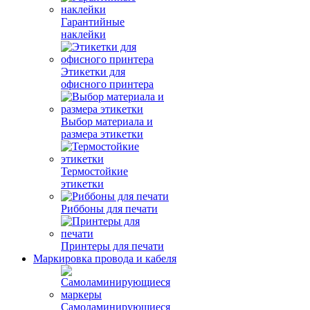
Гарантийные
наклейки
Этикетки для
офисного принтера
Выбор материала и
размера этикетки
Термостойкие
этикетки
Риббоны для печати
Принтеры для печати
Маркировка провода и кабеля
Самоламинирующиеся