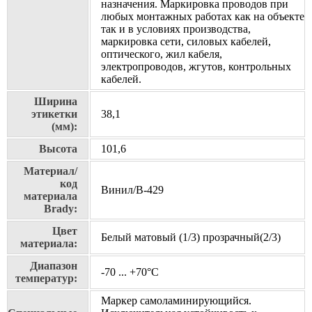
назначения. Маркировка проводов при
любых монтажных работах как на объекте
так и в условиях производства,
маркировка сети, силовых кабелей,
оптического, жил кабеля,
электропроводов, жгутов, контрольных
кабелей.
Ширина
этикетки
38,1
(мм):
Высота
101,6
Материал/
код
Винил/В-429
материала
Brady:
Цвет
Белый матовый (1/3) прозрачный(2/3)
материала:
Диапазон
-70 ... +70°С
температур:
Маркер самоламинирующийся.