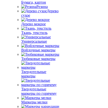
Бумага, картон
Резина
Дерево
сухое
Дерево мокрое
Ткань, текстиль
Универсальные
Войлочные маркеры
Тюбиковые маркеры
Твердотельные
маркеры
Твердотельные
маркеры по горячему
Маркеры мелки