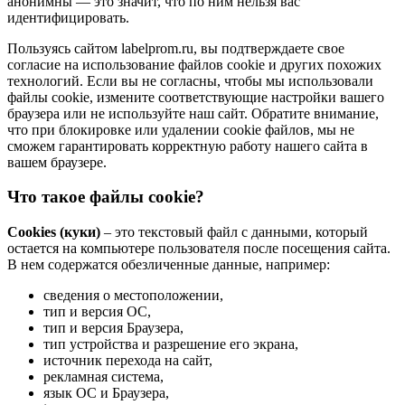
анонимны — это значит, что по ним нельзя вас
идентифицировать.
Пользуясь сайтом labelprom.ru, вы подтверждаете свое
согласие на использование файлов cookie и других похожих
технологий. Если вы не согласны, чтобы мы использовали
файлы cookie, измените соответствующие настройки вашего
браузера или не используйте наш сайт. Обратите внимание,
что при блокировке или удалении cookie файлов, мы не
сможем гарантировать корректную работу нашего сайта в
вашем браузере.
Что такое файлы cookie?
Cookies (куки)
– это текстовый файл с данными, который
остается на компьютере пользователя после посещения сайта.
В нем содержатся обезличенные данные, например:
сведения о местоположении,
тип и версия ОС,
тип и версия Браузера,
тип устройства и разрешение его экрана,
источник перехода на сайт,
рекламная система,
язык ОС и Браузера,