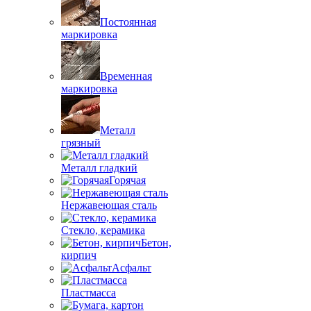
Постоянная
маркировка
Временная
маркировка
Металл
грязный
Металл гладкий
Горячая
Нержавеющая сталь
Стекло, керамика
Бетон,
кирпич
Асфальт
Пластмасса