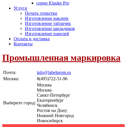
серии Klauke Pro
Услуги
Печать этикетки
Изготовление наклеек
Изготовление табличек
Изготовление шильдиков
Изготовление панелей
Оплата и доставка
Контакты
Промышленная маркировка
Почта:
info@labelprom.ru
Москва
:
8(495)722-51-96
Москва
Москва
Санкт-Петербург
Екатеринбург
Выберите город:
Челябинск
Ростов на Дону
Нижний Новгород
Новосибирск