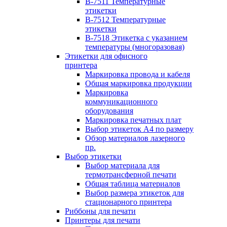
B-7511 Температурные
этикетки
B-7512 Температурные
этикетки
B-7518 Этикетка с указанием
температуры (многоразовая)
Этикетки для офисного
принтера
Маркировка провода и кабеля
Общая маркировка продукции
Маркировка
коммуникационного
оборудования
Маркировка печатных плат
Выбор этикеток А4 по размеру
Обзор материалов лазерного
пр.
Выбор этикетки
Выбор материала для
термотрансферной печати
Общая таблица материалов
Выбор размера этикеток для
стационарного принтера
Риббоны для печати
Принтеры для печати