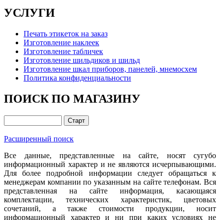
УСЛУГИ
Печать этикеток на заказ
Изготовление наклеек
Изготовление табличек
Изготовление шильдиков и шильд
Изготовление шкал приборов, панелей, мнемосхем
Политика конфиденциальности
ПОИСК ПО МАГАЗИНУ
Расширенный поиск
Все данные, представленные на сайте, носят сугубо
информационный характер и не являются исчерпывающими.
Для более подробной информации следует обращаться к
менеджерам компании по указанным на сайте телефонам. Вся
представленная на сайте информация, касающаяся
комплектации, технических характеристик, цветовых
сочетаний, а также стоимости продукции, носит
информационный характер и ни при каких условиях не