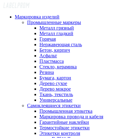
Маркировка изделий
Промышленные маркеры
Металл грязный
Металл гладкий
Горячая
Нержавеющая сталь
Бетон, кирпич
Асфальт
Пластмасса
Стекло, керамика
Резина
Бумага, картон
Дерево сухое
Дерево мокрое
Ткань, текстиль
Универсальные
Самоклеящиеся этикетки
Промышленная этикетка
Маркировка провода и кабеля
Гарантийные наклейки
Термостойкие этикетки
Этикетки контроля