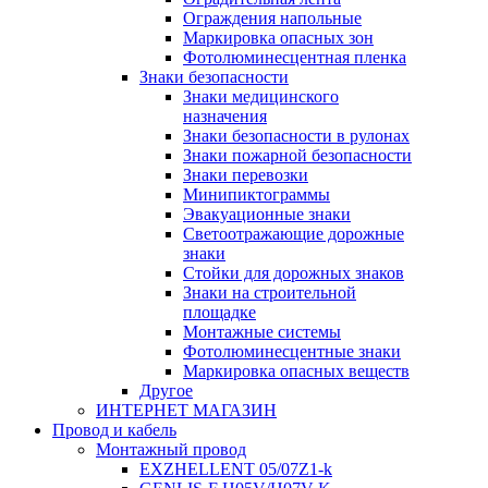
Ограждения напольные
Маркировка опасных зон
Фотолюминесцентная пленка
Знаки безопасности
Знаки медицинского
назначения
Знаки безопасности в рулонах
Знаки пожарной безопасности
Знаки перевозки
Минипиктограммы
Эвакуационные знаки
Светоотражающие дорожные
знаки
Стойки для дорожных знаков
Знаки на строительной
площадке
Монтажные системы
Фотолюминесцентные знаки
Маркировка опасных веществ
Другое
ИНТЕРНЕТ МАГАЗИН
Провод и кабель
Монтажный провод
EXZHELLENT 05/07Z1-k