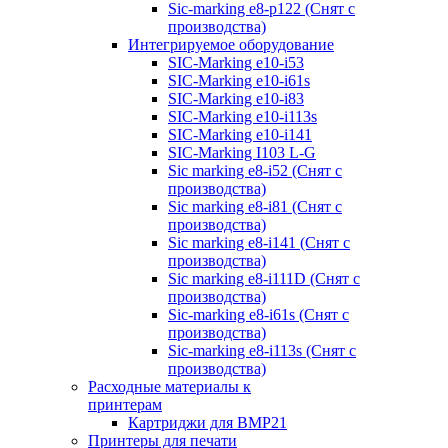
Sic-marking e8-p122 (Снят с
производства)
Интегрируемое оборудование
SIC-Marking e10-i53
SIC-Marking e10-i61s
SIC-Marking e10-i83
SIC-Marking e10-i113s
SIC-Marking e10-i141
SIC-Marking I103 L-G
Sic marking e8-i52 (Снят с
производства)
Sic marking e8-i81 (Снят с
производства)
Sic marking e8-i141 (Снят с
производства)
Sic marking e8-i111D (Снят с
производства)
Sic-marking e8-i61s (Снят с
производства)
Sic-marking e8-i113s (Снят с
производства)
Расходные материалы к
принтерам
Картриджи для BMP21
Принтеры для печати