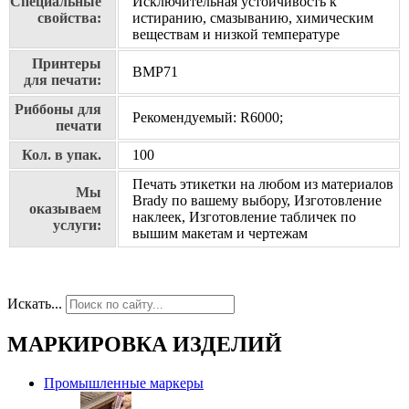
Специальные
Исключительная устойчивость к
свойства:
истиранию, смазыванию, химическим
веществам и низкой температуре
Принтеры
BMP71
для печати:
Риббоны для
Рекомендуемый: R6000;
печати
Кол. в упак.
100
Печать этикетки на любом из материалов
Мы
Brady по вашему выбору, Изготовление
оказываем
наклеек, Изготовление табличек по
услуги:
вышим макетам и чертежам
Искать...
МАРКИРОВКА ИЗДЕЛИЙ
Промышленные маркеры