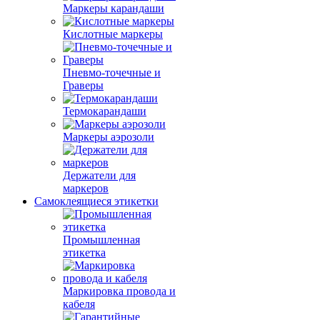
Маркеры карандаши
Кислотные маркеры
Пневмо-точечные и
Граверы
Термокарандаши
Маркеры аэрозоли
Держатели для
маркеров
Самоклеящиеся этикетки
Промышленная
этикетка
Маркировка провода и
кабеля