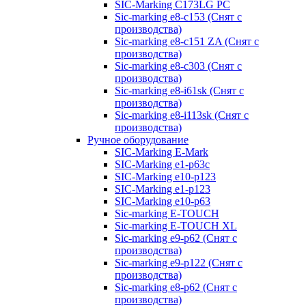
SIC-Marking C173LG PC
Sic-marking e8-c153 (Снят с
производства)
Sic-marking e8-c151 ZA (Снят с
производства)
Sic-marking e8-c303 (Снят с
производства)
Sic-marking e8-i61sk (Снят с
производства)
Sic-marking e8-i113sk (Снят с
производства)
Ручное оборудование
SIC-Marking E-Mark
SIC-Marking e1-p63с
SIC-Marking e10-p123
SIC-Marking e1-p123
SIC-Marking e10-p63
Sic-marking E-TOUCH
Sic-marking E-TOUCH XL
Sic-marking e9-p62 (Снят с
производства)
Sic-marking e9-p122 (Снят с
производства)
Sic-marking e8-p62 (Снят с
производства)