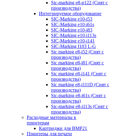
Sic-marking e8-p122 (Снят с
производства)
Интегрируемое оборудование
SIC-Marking e10-i53
SIC-Marking e10-i61s
SIC-Marking e10-i83
SIC-Marking e10-i113s
SIC-Marking e10-i141
SIC-Marking I103 L-G
Sic marking e8-i52 (Снят с
производства)
Sic marking e8-i81 (Снят с
производства)
Sic marking e8-i141 (Снят с
производства)
Sic marking e8-i111D (Снят с
производства)
Sic-marking e8-i61s (Снят с
производства)
Sic-marking e8-i113s (Снят с
производства)
Расходные материалы к
принтерам
Картриджи для BMP21
Принтеры для печати