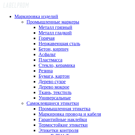
Маркировка изделий
Промышленные маркеры
Металл грязный
Металл гладкий
Горячая
Нержавеющая сталь
Бетон, кирпич
Асфальт
Пластмасса
Стекло, керамика
Резина
Бумага, картон
Дерево сухое
Дерево мокрое
Ткань, текстиль
Универсальные
Самоклеящиеся этикетки
Промышленная этикетка
Маркировка провода и кабеля
Гарантийные наклейки
Термостойкие этикетки
Этикетки контроля