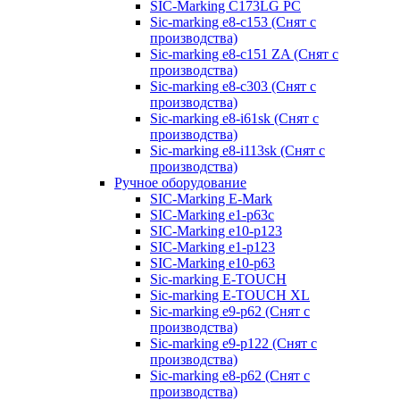
SIC-Marking C173LG PC
Sic-marking e8-c153 (Снят с
производства)
Sic-marking e8-c151 ZA (Снят с
производства)
Sic-marking e8-c303 (Снят с
производства)
Sic-marking e8-i61sk (Снят с
производства)
Sic-marking e8-i113sk (Снят с
производства)
Ручное оборудование
SIC-Marking E-Mark
SIC-Marking e1-p63с
SIC-Marking e10-p123
SIC-Marking e1-p123
SIC-Marking e10-p63
Sic-marking E-TOUCH
Sic-marking E-TOUCH XL
Sic-marking e9-p62 (Снят с
производства)
Sic-marking e9-p122 (Снят с
производства)
Sic-marking e8-p62 (Снят с
производства)