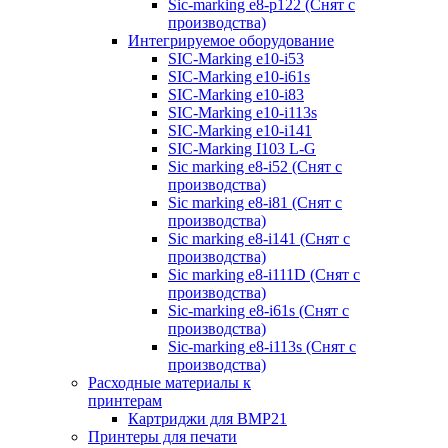
Sic-marking e8-p122 (Снят с
производства)
Интегрируемое оборудование
SIC-Marking e10-i53
SIC-Marking e10-i61s
SIC-Marking e10-i83
SIC-Marking e10-i113s
SIC-Marking e10-i141
SIC-Marking I103 L-G
Sic marking e8-i52 (Снят с
производства)
Sic marking e8-i81 (Снят с
производства)
Sic marking e8-i141 (Снят с
производства)
Sic marking e8-i111D (Снят с
производства)
Sic-marking e8-i61s (Снят с
производства)
Sic-marking e8-i113s (Снят с
производства)
Расходные материалы к
принтерам
Картриджи для BMP21
Принтеры для печати