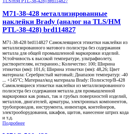
M71-38-428 металлизированные
наклейки Brady (аналог на TLS/HM
PTL-38-428) brd114827
M71-38-428 brd114827 Самоклеящиеся этикетки наклейки из
металлизированного матового полиэстра без содержания
металла для общей промышленной маркировки изделий.
Устойчивость к высокой температуре, ультрафиолету,
растворителям, истиранию.; Количество: 100; Ширина
этикетки (мм): 101,6; Ширина этикетки (мм): 48,26; Цвет
материала: Серебристый матовый; Диапазон температур: -40
... +145°С; Материал/код материала Brady: Полиэстер/В-428
Самоклеящиеся этикетки наклейки из металлизированного
полиэстра без содержания металла для промышленной
маркировки как ровых, так и грубых поверхностей изделий,
металлов, двигателей, арматуры, электронных компонентов,
трубопроводов, инструмента, инвентаря, контейнеров,
электрооборудования, шкафов, щитов, нанесение штрих кода
и т.д.
Подробнее