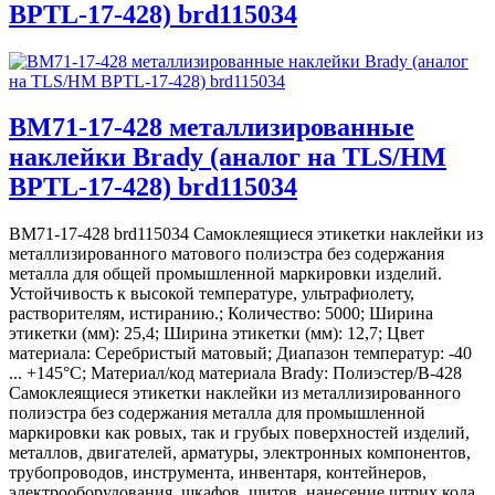
BPTL-17-428) brd115034
BM71-17-428 металлизированные
наклейки Brady (аналог на TLS/HM
BPTL-17-428) brd115034
BM71-17-428 brd115034 Самоклеящиеся этикетки наклейки из
металлизированного матового полиэстра без содержания
металла для общей промышленной маркировки изделий.
Устойчивость к высокой температуре, ультрафиолету,
растворителям, истиранию.; Количество: 5000; Ширина
этикетки (мм): 25,4; Ширина этикетки (мм): 12,7; Цвет
материала: Серебристый матовый; Диапазон температур: -40
... +145°С; Материал/код материала Brady: Полиэстер/В-428
Самоклеящиеся этикетки наклейки из металлизированного
полиэстра без содержания металла для промышленной
маркировки как ровых, так и грубых поверхностей изделий,
металлов, двигателей, арматуры, электронных компонентов,
трубопроводов, инструмента, инвентаря, контейнеров,
электрооборудования, шкафов, щитов, нанесение штрих кода