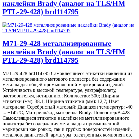
наклейки Brady (аналог на TLS/HM
PTL-29-428) brd114795
M71-29-428 металлизированные
наклейки Brady (аналог на TLS/HM
PTL-29-428) brd114795
M71-29-428 brd114795 Самоклеящиеся этикетки наклейки из
металлизированного матового полиэстра без содержания
металла для общей промышленной маркировки изделий.
Устойчивость к высокой температуре, ультрафиолету,
растворителям, истиранию.; Количество: 500; Ширина
этикетки (мм): 38,1; Ширина этикетки (мм): 12,7; Цвет
материала: Серебристый матовый; Диапазон температур: -40
... +145°С; Материал/код материала Brady: Полиэстер/В-428
Самоклеящиеся этикетки наклейки из металлизированного
полиэстра без содержания металла для промышленной
маркировки как ровых, так и грубых поверхностей изделий,
металлов, двигателей, арматуры, электронных компонентов,