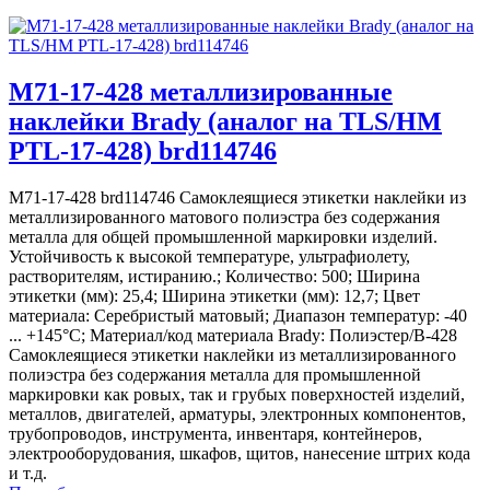
M71-17-428 металлизированные
наклейки Brady (аналог на TLS/HM
PTL-17-428) brd114746
M71-17-428 brd114746 Самоклеящиеся этикетки наклейки из
металлизированного матового полиэстра без содержания
металла для общей промышленной маркировки изделий.
Устойчивость к высокой температуре, ультрафиолету,
растворителям, истиранию.; Количество: 500; Ширина
этикетки (мм): 25,4; Ширина этикетки (мм): 12,7; Цвет
материала: Серебристый матовый; Диапазон температур: -40
... +145°С; Материал/код материала Brady: Полиэстер/В-428
Самоклеящиеся этикетки наклейки из металлизированного
полиэстра без содержания металла для промышленной
маркировки как ровых, так и грубых поверхностей изделий,
металлов, двигателей, арматуры, электронных компонентов,
трубопроводов, инструмента, инвентаря, контейнеров,
электрооборудования, шкафов, щитов, нанесение штрих кода
и т.д.