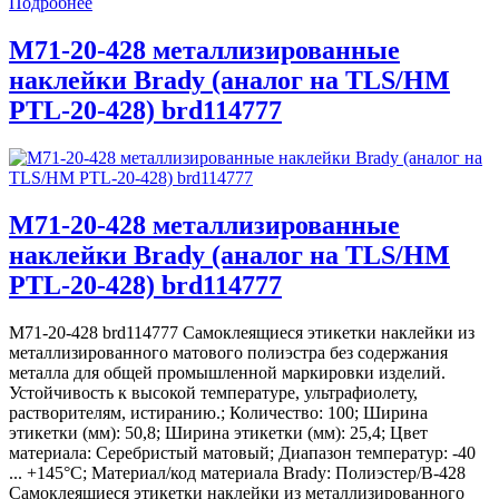
Подробнее
M71-20-428 металлизированные
наклейки Brady (аналог на TLS/HM
PTL-20-428) brd114777
M71-20-428 металлизированные
наклейки Brady (аналог на TLS/HM
PTL-20-428) brd114777
M71-20-428 brd114777 Самоклеящиеся этикетки наклейки из
металлизированного матового полиэстра без содержания
металла для общей промышленной маркировки изделий.
Устойчивость к высокой температуре, ультрафиолету,
растворителям, истиранию.; Количество: 100; Ширина
этикетки (мм): 50,8; Ширина этикетки (мм): 25,4; Цвет
материала: Серебристый матовый; Диапазон температур: -40
... +145°С; Материал/код материала Brady: Полиэстер/В-428
Самоклеящиеся этикетки наклейки из металлизированного