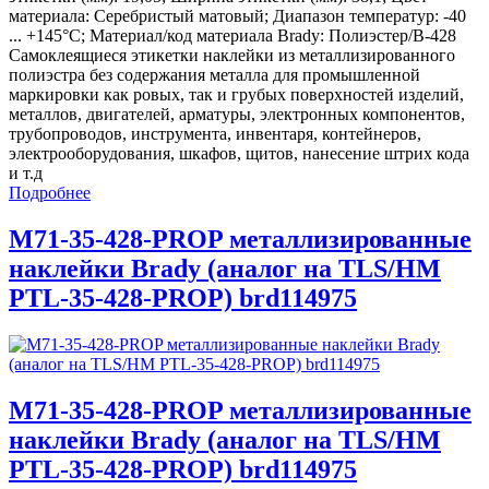
материала: Серебристый матовый; Диапазон температур: -40
... +145°С; Материал/код материала Brady: Полиэстер/В-428
Самоклеящиеся этикетки наклейки из металлизированного
полиэстра без содержания металла для промышленной
маркировки как ровых, так и грубых поверхностей изделий,
металлов, двигателей, арматуры, электронных компонентов,
трубопроводов, инструмента, инвентаря, контейнеров,
электрооборудования, шкафов, щитов, нанесение штрих кода
и т.д
Подробнее
M71-35-428-PROP металлизированные
наклейки Brady (аналог на TLS/HM
PTL-35-428-PROP) brd114975
M71-35-428-PROP металлизированные
наклейки Brady (аналог на TLS/HM
PTL-35-428-PROP) brd114975