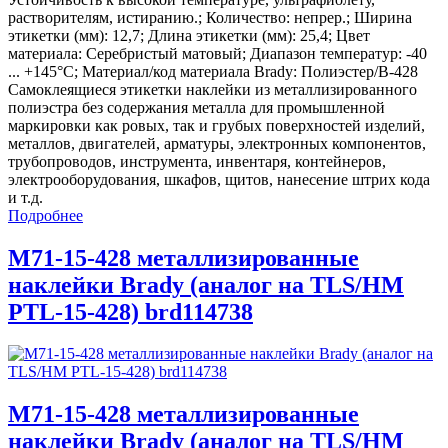
растворителям, истиранию.; Количество: непрер.; Ширина
этикетки (мм): 12,7; Длина этикетки (мм): 25,4; Цвет
материала: Серебристый матовый; Диапазон температур: -40
... +145°С; Материал/код материала Brady: Полиэстер/В-428
Самоклеящиеся этикетки наклейки из металлизированного
полиэстра без содержания металла для промышленной
маркировки как ровых, так и грубых поверхностей изделий,
металлов, двигателей, арматуры, электронных компонентов,
трубопроводов, инструмента, инвентаря, контейнеров,
электрооборудования, шкафов, щитов, нанесение штрих кода
и т.д.
Подробнее
M71-15-428 металлизированные
наклейки Brady (аналог на TLS/HM
PTL-15-428) brd114738
M71-15-428 металлизированные
наклейки Brady (аналог на TLS/HM