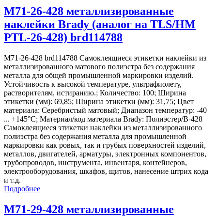
M71-26-428 металлизированные
наклейки Brady (аналог на TLS/HM
PTL-26-428) brd114788
M71-26-428 brd114788 Самоклеящиеся этикетки наклейки из
металлизированного матового полиэстра без содержания
металла для общей промышленной маркировки изделий.
Устойчивость к высокой температуре, ультрафиолету,
растворителям, истиранию.; Количество: 100; Ширина
этикетки (мм): 69,85; Ширина этикетки (мм): 31,75; Цвет
материала: Серебристый матовый; Диапазон температур: -40
... +145°С; Материал/код материала Brady: Полиэстер/В-428
Самоклеящиеся этикетки наклейки из металлизированного
полиэстра без содержания металла для промышленной
маркировки как ровых, так и грубых поверхностей изделий,
металлов, двигателей, арматуры, электронных компонентов,
трубопроводов, инструмента, инвентаря, контейнеров,
электрооборудования, шкафов, щитов, нанесение штрих кода
и т.д.
Подробнее
M71-29-428 металлизированные