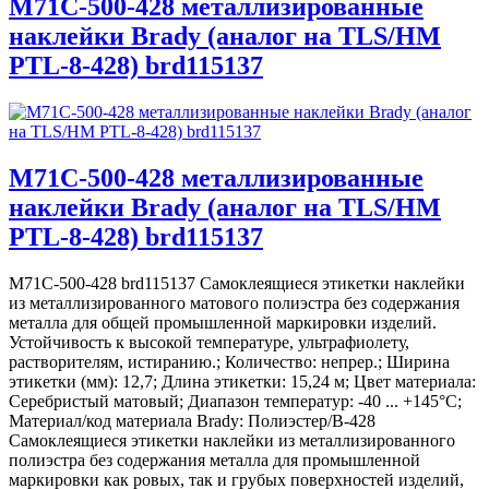
M71C-500-428 металлизированные
наклейки Brady (аналог на TLS/HM
PTL-8-428) brd115137
M71C-500-428 металлизированные
наклейки Brady (аналог на TLS/HM
PTL-8-428) brd115137
M71C-500-428 brd115137 Самоклеящиеся этикетки наклейки
из металлизированного матового полиэстра без содержания
металла для общей промышленной маркировки изделий.
Устойчивость к высокой температуре, ультрафиолету,
растворителям, истиранию.; Количество: непрер.; Ширина
этикетки (мм): 12,7; Длина этикетки: 15,24 м; Цвет материала:
Серебристый матовый; Диапазон температур: -40 ... +145°С;
Материал/код материала Brady: Полиэстер/В-428
Самоклеящиеся этикетки наклейки из металлизированного
полиэстра без содержания металла для промышленной
маркировки как ровых, так и грубых поверхностей изделий,