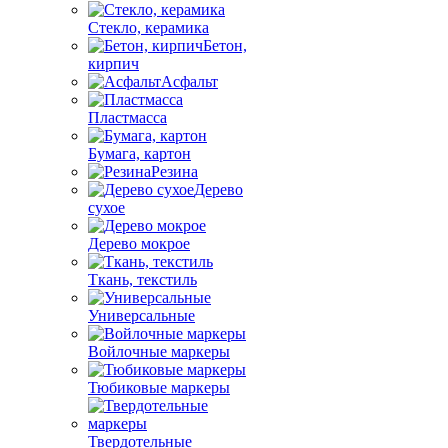
Стекло, керамика
Бетон,
кирпич
Асфальт
Пластмасса
Бумага, картон
Резина
Дерево
сухое
Дерево мокрое
Ткань, текстиль
Универсальные
Войлочные маркеры
Тюбиковые маркеры
Твердотельные