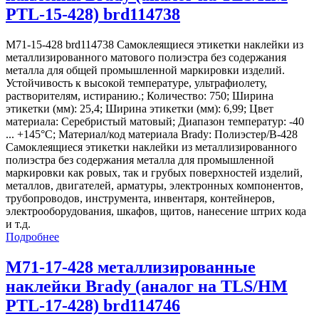
PTL-15-428) brd114738
M71-15-428 brd114738 Самоклеящиеся этикетки наклейки из
металлизированного матового полиэстра без содержания
металла для общей промышленной маркировки изделий.
Устойчивость к высокой температуре, ультрафиолету,
растворителям, истиранию.; Количество: 750; Ширина
этикетки (мм): 25,4; Ширина этикетки (мм): 6,99; Цвет
материала: Серебристый матовый; Диапазон температур: -40
... +145°С; Материал/код материала Brady: Полиэстер/В-428
Самоклеящиеся этикетки наклейки из металлизированного
полиэстра без содержания металла для промышленной
маркировки как ровых, так и грубых поверхностей изделий,
металлов, двигателей, арматуры, электронных компонентов,
трубопроводов, инструмента, инвентаря, контейнеров,
электрооборудования, шкафов, щитов, нанесение штрих кода
и т.д.
Подробнее
M71-17-428 металлизированные
наклейки Brady (аналог на TLS/HM
PTL-17-428) brd114746