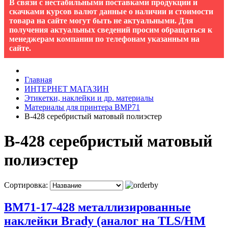
В связи с нестабильными поставками продукции и
скачками курсов валют данные о наличии и стоимости
товара на сайте могут быть не актуальными. Для
получения актуальных сведений просим обращаться к
менеджерам компании по телефонам указанным на
сайте.
Главная
ИНТЕРНЕТ МАГАЗИН
Этикетки, наклейки и др. материалы
Материалы для принтера BMP71
B-428 серебристый матовый полиэстер
B-428 серебристый матовый
полиэстер
Сортировка:
BM71-17-428 металлизированные
наклейки Brady (аналог на TLS/HM