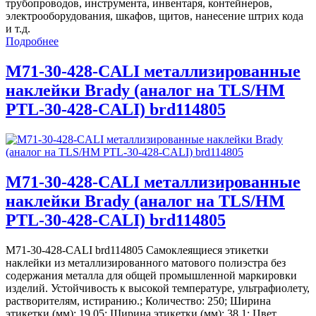
трубопроводов, инструмента, инвентаря, контейнеров,
электрооборудования, шкафов, щитов, нанесение штрих кода
и т.д.
Подробнее
M71-30-428-CALI металлизированные
наклейки Brady (аналог на TLS/HM
PTL-30-428-CALI) brd114805
M71-30-428-CALI металлизированные
наклейки Brady (аналог на TLS/HM
PTL-30-428-CALI) brd114805
M71-30-428-CALI brd114805 Самоклеящиеся этикетки
наклейки из металлизированного матового полиэстра без
содержания металла для общей промышленной маркировки
изделий. Устойчивость к высокой температуре, ультрафиолету,
растворителям, истиранию.; Количество: 250; Ширина
этикетки (мм): 19,05; Ширина этикетки (мм): 38,1; Цвет