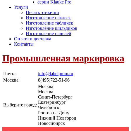
серии Klauke Pro
Услуги
Печать этикетки
Изготовление наклеек
Изготовление табличек
Изготовление шильдиков
Изготовление панелей
Оплата и доставка
Контакты
Промышленная маркировка
Почта:
info@labelprom.ru
Москва
:
8(495)722-51-96
Москва
Москва
Санкт-Петербург
Екатеринбург
Выберите город:
Челябинск
Ростов на Дону
Нижний Новгород
Новосибирск