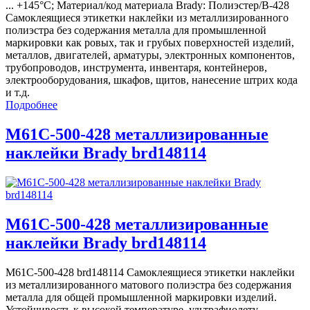
... +145°С; Материал/код материала Brady: Полиэстер/В-428
Самоклеящиеся этикетки наклейки из металлизированного
полиэстра без содержания металла для промышленной
маркировки как ровых, так и грубых поверхностей изделий,
металлов, двигателей, арматуры, электронных компонентов,
трубопроводов, инструмента, инвентаря, контейнеров,
электрооборудования, шкафов, щитов, нанесение штрих кода
и т.д.
Подробнее
M61C-500-428 металлизированные
наклейки Brady brd148114
M61C-500-428 металлизированные
наклейки Brady brd148114
M61C-500-428 brd148114 Самоклеящиеся этикетки наклейки
из металлизированного матового полиэстра без содержания
металла для общей промышленной маркировки изделий.
Устойчивость к высокой температуре, ультрафиолету,