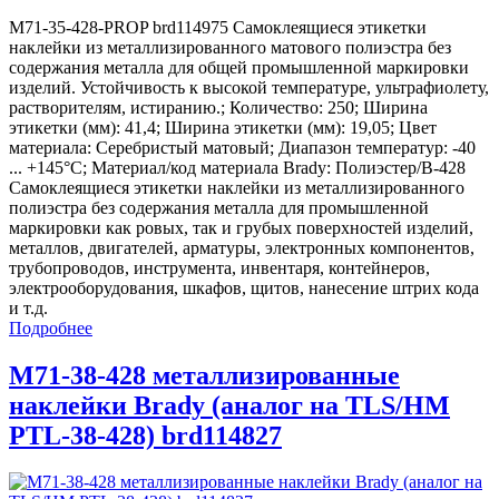
M71-35-428-PROP brd114975 Самоклеящиеся этикетки
наклейки из металлизированного матового полиэстра без
содержания металла для общей промышленной маркировки
изделий. Устойчивость к высокой температуре, ультрафиолету,
растворителям, истиранию.; Количество: 250; Ширина
этикетки (мм): 41,4; Ширина этикетки (мм): 19,05; Цвет
материала: Серебристый матовый; Диапазон температур: -40
... +145°С; Материал/код материала Brady: Полиэстер/В-428
Самоклеящиеся этикетки наклейки из металлизированного
полиэстра без содержания металла для промышленной
маркировки как ровых, так и грубых поверхностей изделий,
металлов, двигателей, арматуры, электронных компонентов,
трубопроводов, инструмента, инвентаря, контейнеров,
электрооборудования, шкафов, щитов, нанесение штрих кода
и т.д.
Подробнее
M71-38-428 металлизированные
наклейки Brady (аналог на TLS/HM
PTL-38-428) brd114827