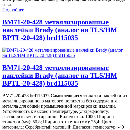
и т.д.
Подробнее
BM71-20-428 металлизированные
наклейки Brady (аналог на TLS/HM
BPTL-20-428) brd115035
BM71-20-428 металлизированные
наклейки Brady (аналог на TLS/HM
BPTL-20-428) brd115035
BM71-20-428 brd115035 Самоклеящиеся этикетки наклейки из
металлизированного матового полиэстра без содержания
металла для общей промышленной маркировки изделий.
Устойчивость к высокой температуре, ультрафиолету,
растворителям, истиранию.; Количество: 1000; Ширина
этикетки (мм): 50,8; Ширина этикетки (мм): 25,4; Цвет
материала: Серебристый матовый; Диапазон температур: -40