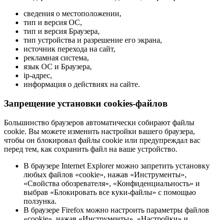
сведения о местоположении,
тип и версия ОС,
тип и версия Браузера,
тип устройства и разрешение его экрана,
источник перехода на сайт,
рекламная система,
язык ОС и Браузера,
ip-адрес,
информация о действиях на сайте.
Запрещение установки cookies-файлов
Большинство браузеров автоматически собирают файлы
cookie. Вы можете изменить настройки вашего браузера,
чтобы он блокировал файлы cookie или предупреждал вас
перед тем, как сохранить файл на ваше устройство.
В браузере Internet Explorer можно запретить установку
любых файлов «cookie», нажав «Инструменты»,
«Свойства обозревателя», «Конфиденциальность» и
выбрав «Блокировать все куки-файлы» с помощью
ползунка.
В браузере Firefox можно настроить параметры файлов
«cookie», нажав «Инструменты», «Настройки» и