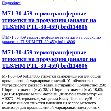
Подробнее
M71-30-459 термотрансферные
этикетки на продукцию (аналог на
TLS/HM PTL-30-459) brd114806
M71-30-459 термотрансферные
этикетки на продукцию (аналог на
TLS/HM PTL-30-459) brd114806
M71-30-459 brd114806 этикетки самоклеящиеся для общей
промышленной маркировки изделий. Устойчивость к
ультрафиолету, растворителям, истиранию.; Количество: 250;
Ширина этикетки (мм): 38,1; Ширина этикетки (мм): 19,05;
Цвет материала: Белый матовый; Диапазон температур: -40 ...
+100°С; Материал/код материала Brady: Полиэстер/В-459
Самоклеящиеся этикетки наклейки из белого матового
полиэстра для промышленной маркировки, электронных