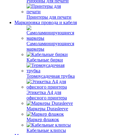
Риббоны для печати
Принтеры для печати
Маркировка провода и кабеля
Самоламинирующиеся
маркеры
Кабельные бирки
Термоусадочная трубка
Этикетка А4 для
офисного принтера
Маркеры Durasleeve
Маркер флажок
Кабельные клипсы