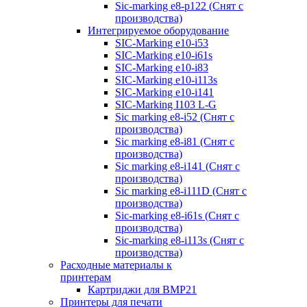
Sic-marking e8-p122 (Снят с
производства)
Интегрируемое оборудование
SIC-Marking e10-i53
SIC-Marking e10-i61s
SIC-Marking e10-i83
SIC-Marking e10-i113s
SIC-Marking e10-i141
SIC-Marking I103 L-G
Sic marking e8-i52 (Снят с
производства)
Sic marking e8-i81 (Снят с
производства)
Sic marking e8-i141 (Снят с
производства)
Sic marking e8-i111D (Снят с
производства)
Sic-marking e8-i61s (Снят с
производства)
Sic-marking e8-i113s (Снят с
производства)
Расходные материалы к
принтерам
Картриджи для BMP21
Принтеры для печати