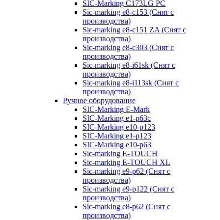
SIC-Marking C173LG PC
Sic-marking e8-c153 (Снят с
производства)
Sic-marking e8-c151 ZA (Снят с
производства)
Sic-marking e8-c303 (Снят с
производства)
Sic-marking e8-i61sk (Снят с
производства)
Sic-marking e8-i113sk (Снят с
производства)
Ручное оборудование
SIC-Marking E-Mark
SIC-Marking e1-p63с
SIC-Marking e10-p123
SIC-Marking e1-p123
SIC-Marking e10-p63
Sic-marking E-TOUCH
Sic-marking E-TOUCH XL
Sic-marking e9-p62 (Снят с
производства)
Sic-marking e9-p122 (Снят с
производства)
Sic-marking e8-p62 (Снят с
производства)