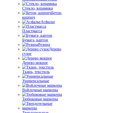
Стекло, керамика
Бетон,
кирпич
Асфальт
Пластмасса
Бумага, картон
Резина
Дерево
сухое
Дерево мокрое
Ткань, текстиль
Универсальные
Войлочные маркеры
Тюбиковые маркеры
Твердотельные