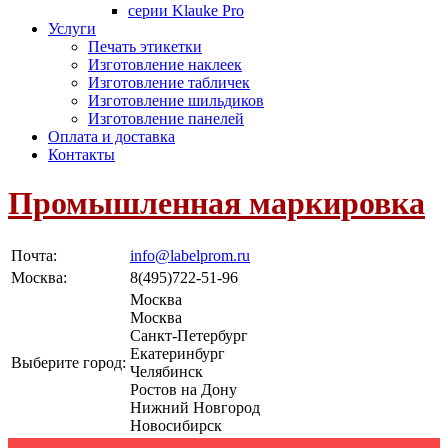
серии Klauke Pro
Услуги
Печать этикетки
Изготовление наклеек
Изготовление табличек
Изготовление шильдиков
Изготовление панелей
Оплата и доставка
Контакты
Промышленная маркировка
Почта:
info@labelprom.ru
Москва
:
8(495)722-51-96
Москва
Москва
Санкт-Петербург
Екатеринбург
Выберите город:
Челябинск
Ростов на Дону
Нижний Новгород
Новосибирск