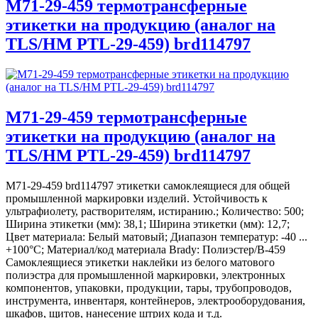
M71-29-459 термотрансферные
этикетки на продукцию (аналог на
TLS/HM PTL-29-459) brd114797
M71-29-459 термотрансферные
этикетки на продукцию (аналог на
TLS/HM PTL-29-459) brd114797
M71-29-459 brd114797 этикетки самоклеящиеся для общей
промышленной маркировки изделий. Устойчивость к
ультрафиолету, растворителям, истиранию.; Количество: 500;
Ширина этикетки (мм): 38,1; Ширина этикетки (мм): 12,7;
Цвет материала: Белый матовый; Диапазон температур: -40 ...
+100°С; Материал/код материала Brady: Полиэстер/В-459
Самоклеящиеся этикетки наклейки из белого матового
полиэстра для промышленной маркировки, электронных
компонентов, упаковки, продукции, тары, трубопроводов,
инструмента, инвентаря, контейнеров, электрооборудования,
шкафов, щитов, нанесение штрих кода и т.д.