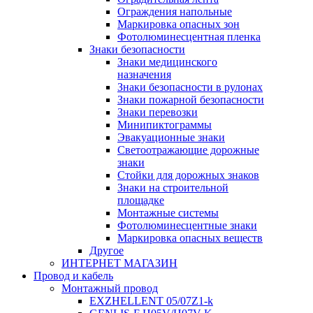
Ограждения напольные
Маркировка опасных зон
Фотолюминесцентная пленка
Знаки безопасности
Знаки медицинского
назначения
Знаки безопасности в рулонах
Знаки пожарной безопасности
Знаки перевозки
Минипиктограммы
Эвакуационные знаки
Светоотражающие дорожные
знаки
Стойки для дорожных знаков
Знаки на строительной
площадке
Монтажные системы
Фотолюминесцентные знаки
Маркировка опасных веществ
Другое
ИНТЕРНЕТ МАГАЗИН
Провод и кабель
Монтажный провод
EXZHELLENT 05/07Z1-k