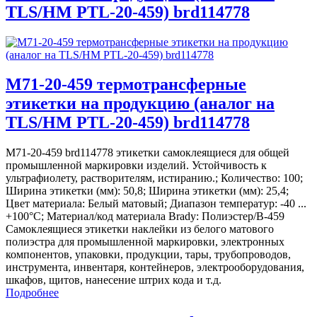
TLS/HM PTL-20-459) brd114778
M71-20-459 термотрансферные
этикетки на продукцию (аналог на
TLS/HM PTL-20-459) brd114778
M71-20-459 brd114778 этикетки самоклеящиеся для общей
промышленной маркировки изделий. Устойчивость к
ультрафиолету, растворителям, истиранию.; Количество: 100;
Ширина этикетки (мм): 50,8; Ширина этикетки (мм): 25,4;
Цвет материала: Белый матовый; Диапазон температур: -40 ...
+100°С; Материал/код материала Brady: Полиэстер/В-459
Самоклеящиеся этикетки наклейки из белого матового
полиэстра для промышленной маркировки, электронных
компонентов, упаковки, продукции, тары, трубопроводов,
инструмента, инвентаря, контейнеров, электрооборудования,
шкафов, щитов, нанесение штрих кода и т.д.
Подробнее