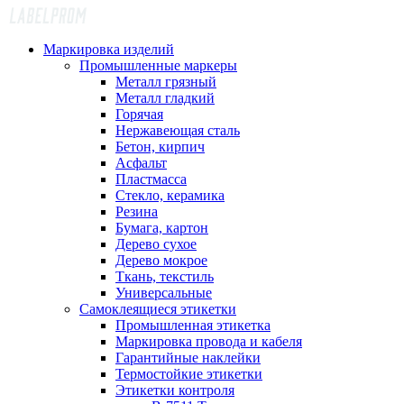
Маркировка изделий
Промышленные маркеры
Металл грязный
Металл гладкий
Горячая
Нержавеющая сталь
Бетон, кирпич
Асфальт
Пластмасса
Стекло, керамика
Резина
Бумага, картон
Дерево сухое
Дерево мокрое
Ткань, текстиль
Универсальные
Самоклеящиеся этикетки
Промышленная этикетка
Маркировка провода и кабеля
Гарантийные наклейки
Термостойкие этикетки
Этикетки контроля