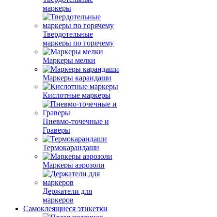
маркеры
Твердотельные
маркеры по горячему
Маркеры мелки
Маркеры карандаши
Кислотные маркеры
Пневмо-точечные и
Граверы
Термокарандаши
Маркеры аэрозоли
Держатели для
маркеров
Самоклеящиеся этикетки