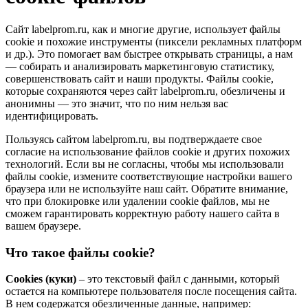
Сайт labelprom.ru, как и многие другие, использует файлы
cookie и похожие инструменты (пиксели рекламных платформ
и др.). Это помогает вам быстрее открывать страницы, а нам
— собирать и анализировать маркетинговую статистику,
совершенствовать сайт и наши продукты. Файлы сookie,
которые сохраняются через сайт labelprom.ru, обезличены и
анонимны — это значит, что по ним нельзя вас
идентифицировать.
Пользуясь сайтом labelprom.ru, вы подтверждаете свое
согласие на использование файлов cookie и других похожих
технологий. Если вы не согласны, чтобы мы использовали
файлы cookie, измените соответствующие настройки вашего
браузера или не используйте наш сайт. Обратите внимание,
что при блокировке или удалении cookie файлов, мы не
сможем гарантировать корректную работу нашего сайта в
вашем браузере.
Что такое файлы cookie?
Cookies (куки)
– это текстовый файл с данными, который
остается на компьютере пользователя после посещения сайта.
В нем содержатся обезличенные данные, например: