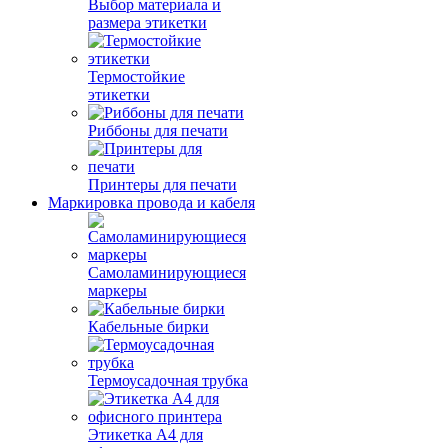
Выбор материала и
размера этикетки
Термостойкие
этикетки
Риббоны для печати
Принтеры для печати
Маркировка провода и кабеля
Самоламинирующиеся
маркеры
Кабельные бирки
Термоусадочная трубка
Этикетка А4 для