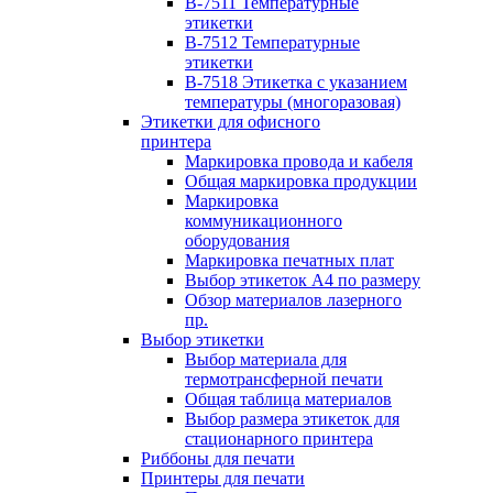
B-7511 Температурные
этикетки
B-7512 Температурные
этикетки
B-7518 Этикетка с указанием
температуры (многоразовая)
Этикетки для офисного
принтера
Маркировка провода и кабеля
Общая маркировка продукции
Маркировка
коммуникационного
оборудования
Маркировка печатных плат
Выбор этикеток А4 по размеру
Обзор материалов лазерного
пр.
Выбор этикетки
Выбор материала для
термотрансферной печати
Общая таблица материалов
Выбор размера этикеток для
стационарного принтера
Риббоны для печати
Принтеры для печати