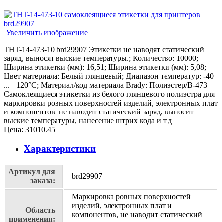
Увеличить изображение
THT-14-473-10 brd29907 Этикетки не наводят статический
заряд, выносят выские температуры.; Количество: 10000;
Ширина этикетки (мм): 16,51; Ширина этикетки (мм): 5,08;
Цвет материала: Белый глянцевый; Диапазон температур: -40
... +120°С; Материал/код материала Brady: Полиэстер/В-473
Самоклеящиеся этикетки из белого глянцевого полиэстра для
маркировки ровных поверхностей изделий, электронных плат
и компонентов, не наводит статический заряд, выносит
выские температуры, нанесение штрих кода и т.д
Цена:
31010.45
Характеристики
Артикул для
brd29907
заказа:
Маркировка ровных поверхностей
изделий, электронных плат и
Область
компонентов, не наводит статический
применения: