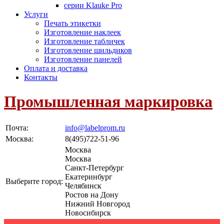
серии Klauke Pro
Услуги
Печать этикетки
Изготовление наклеек
Изготовление табличек
Изготовление шильдиков
Изготовление панелей
Оплата и доставка
Контакты
Промышленная маркировка
Почта:
info@labelprom.ru
Москва
:
8(495)722-51-96
Москва
Москва
Санкт-Петербург
Екатеринбург
Выберите город:
Челябинск
Ростов на Дону
Нижний Новгород
Новосибирск