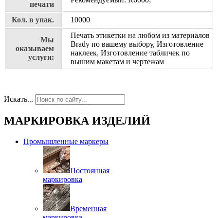
печати
Кол. в упак.
10000
Печать этикетки на любом из материалов
Мы
Brady по вашему выбору, Изготовление
оказываем
наклеек, Изготовление табличек по
услуги:
вышим макетам и чертежам
Искать...
МАРКИРОВКА ИЗДЕЛИЙ
Промышленные маркеры
Постоянная
маркировка
Временная
маркировка