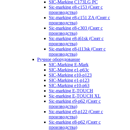
SIC-Marking C173LG PC
Sic-marking e8-c153 (Снят с
производства)
Sic-marking e8-c151 ZA (Снят с
производства)
Sic-marking e8-c303 (Снят с
производства)
Sic-marking e8-i61sk (Снят с
производства)
Sic-marking e8-i113sk (Снят с
производства)
Ручное оборудование
SIC-Marking E-Mark
SIC-Marking e1-p63с
SIC-Marking e10-p123
SIC-Marking e1-p123
SIC-Marking e10-p63
Sic-marking E-TOUCH
Sic-marking E-TOUCH XL
Sic-marking e9-p62 (Снят с
производства)
Sic-marking e9-p122 (Снят с
производства)
Sic-marking e8-p62 (Снят с
производства)