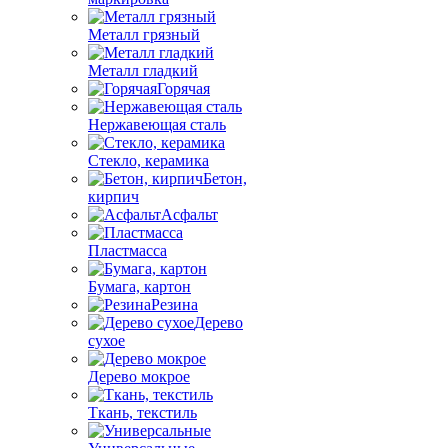
Металл грязный
Металл гладкий
Горячая
Нержавеющая сталь
Стекло, керамика
Бетон,
кирпич
Асфальт
Пластмасса
Бумага, картон
Резина
Дерево
сухое
Дерево мокрое
Ткань, текстиль