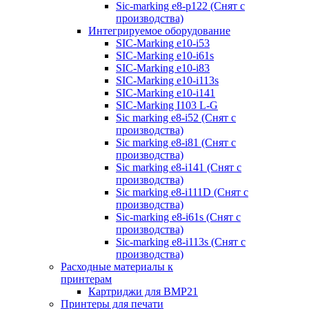
Sic-marking e8-p122 (Снят с
производства)
Интегрируемое оборудование
SIC-Marking e10-i53
SIC-Marking e10-i61s
SIC-Marking e10-i83
SIC-Marking e10-i113s
SIC-Marking e10-i141
SIC-Marking I103 L-G
Sic marking e8-i52 (Снят с
производства)
Sic marking e8-i81 (Снят с
производства)
Sic marking e8-i141 (Снят с
производства)
Sic marking e8-i111D (Снят с
производства)
Sic-marking e8-i61s (Снят с
производства)
Sic-marking e8-i113s (Снят с
производства)
Расходные материалы к
принтерам
Картриджи для BMP21
Принтеры для печати