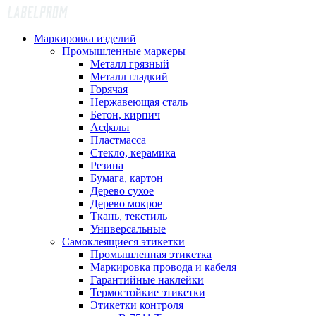
Маркировка изделий
Промышленные маркеры
Металл грязный
Металл гладкий
Горячая
Нержавеющая сталь
Бетон, кирпич
Асфальт
Пластмасса
Стекло, керамика
Резина
Бумага, картон
Дерево сухое
Дерево мокрое
Ткань, текстиль
Универсальные
Самоклеящиеся этикетки
Промышленная этикетка
Маркировка провода и кабеля
Гарантийные наклейки
Термостойкие этикетки
Этикетки контроля