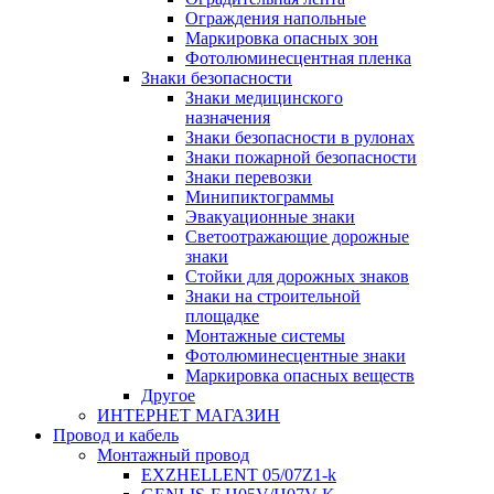
Ограждения напольные
Маркировка опасных зон
Фотолюминесцентная пленка
Знаки безопасности
Знаки медицинского
назначения
Знаки безопасности в рулонах
Знаки пожарной безопасности
Знаки перевозки
Минипиктограммы
Эвакуационные знаки
Светоотражающие дорожные
знаки
Стойки для дорожных знаков
Знаки на строительной
площадке
Монтажные системы
Фотолюминесцентные знаки
Маркировка опасных веществ
Другое
ИНТЕРНЕТ МАГАЗИН
Провод и кабель
Монтажный провод
EXZHELLENT 05/07Z1-k