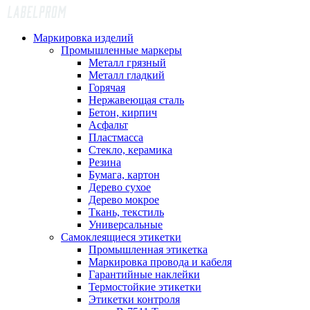
Маркировка изделий
Промышленные маркеры
Металл грязный
Металл гладкий
Горячая
Нержавеющая сталь
Бетон, кирпич
Асфальт
Пластмасса
Стекло, керамика
Резина
Бумага, картон
Дерево сухое
Дерево мокрое
Ткань, текстиль
Универсальные
Самоклеящиеся этикетки
Промышленная этикетка
Маркировка провода и кабеля
Гарантийные наклейки
Термостойкие этикетки
Этикетки контроля