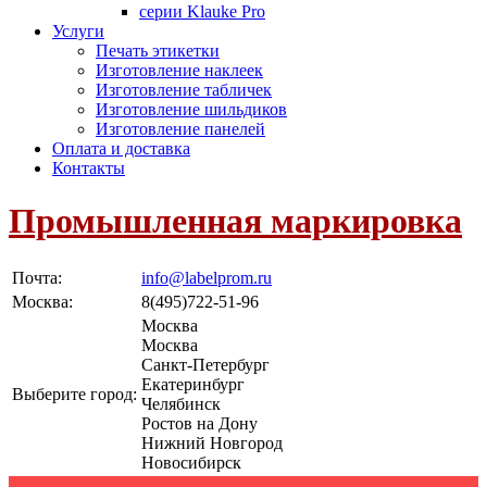
серии Klauke Pro
Услуги
Печать этикетки
Изготовление наклеек
Изготовление табличек
Изготовление шильдиков
Изготовление панелей
Оплата и доставка
Контакты
Промышленная маркировка
Почта:
info@labelprom.ru
Москва
:
8(495)722-51-96
Москва
Москва
Санкт-Петербург
Екатеринбург
Выберите город:
Челябинск
Ростов на Дону
Нижний Новгород
Новосибирск