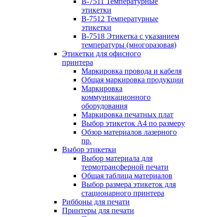
B-7511 Температурные
этикетки
B-7512 Температурные
этикетки
B-7518 Этикетка с указанием
температуры (многоразовая)
Этикетки для офисного
принтера
Маркировка провода и кабеля
Общая маркировка продукции
Маркировка
коммуникационного
оборудования
Маркировка печатных плат
Выбор этикеток А4 по размеру
Обзор материалов лазерного
пр.
Выбор этикетки
Выбор материала для
термотрансферной печати
Общая таблица материалов
Выбор размера этикеток для
стационарного принтера
Риббоны для печати
Принтеры для печати