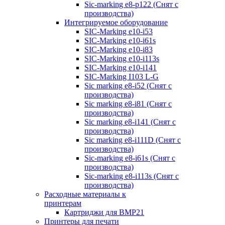
Sic-marking e8-p122 (Снят с
производства)
Интегрируемое оборудование
SIC-Marking e10-i53
SIC-Marking e10-i61s
SIC-Marking e10-i83
SIC-Marking e10-i113s
SIC-Marking e10-i141
SIC-Marking I103 L-G
Sic marking e8-i52 (Снят с
производства)
Sic marking e8-i81 (Снят с
производства)
Sic marking e8-i141 (Снят с
производства)
Sic marking e8-i111D (Снят с
производства)
Sic-marking e8-i61s (Снят с
производства)
Sic-marking e8-i113s (Снят с
производства)
Расходные материалы к
принтерам
Картриджи для BMP21
Принтеры для печати