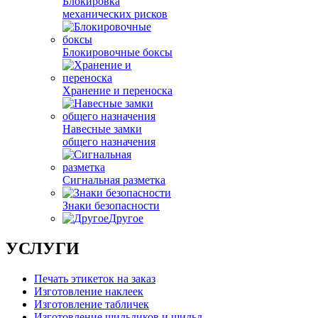
Блокировка
механических рисков
Блокировочные боксы
Хранение и переноска
Навесные замки
общего назначения
Сигнальная разметка
Знаки безопасности
Другое
УСЛУГИ
Печать этикеток на заказ
Изготовление наклеек
Изготовление табличек
Изготовление шильдиков и шильд