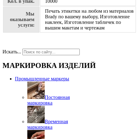
Кол. в упак.
10000
Печать этикетки на любом из материалов
Мы
Brady по вашему выбору, Изготовление
оказываем
наклеек, Изготовление табличек по
услуги:
вышим макетам и чертежам
Искать...
МАРКИРОВКА ИЗДЕЛИЙ
Промышленные маркеры
Постоянная
маркировка
Временная
маркировка