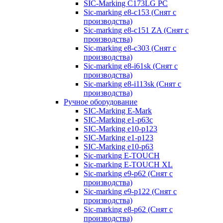
SIC-Marking C173LG PC
Sic-marking e8-c153 (Снят с
производства)
Sic-marking e8-c151 ZA (Снят с
производства)
Sic-marking e8-c303 (Снят с
производства)
Sic-marking e8-i61sk (Снят с
производства)
Sic-marking e8-i113sk (Снят с
производства)
Ручное оборудование
SIC-Marking E-Mark
SIC-Marking e1-p63с
SIC-Marking e10-p123
SIC-Marking e1-p123
SIC-Marking e10-p63
Sic-marking E-TOUCH
Sic-marking E-TOUCH XL
Sic-marking e9-p62 (Снят с
производства)
Sic-marking e9-p122 (Снят с
производства)
Sic-marking e8-p62 (Снят с
производства)