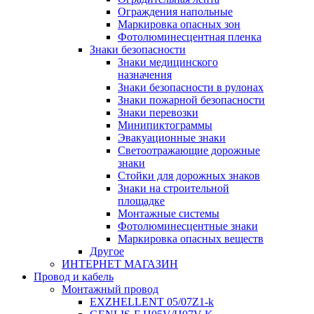
Ограждения напольные
Маркировка опасных зон
Фотолюминесцентная пленка
Знаки безопасности
Знаки медицинского
назначения
Знаки безопасности в рулонах
Знаки пожарной безопасности
Знаки перевозки
Минипиктограммы
Эвакуационные знаки
Светоотражающие дорожные
знаки
Стойки для дорожных знаков
Знаки на строительной
площадке
Монтажные системы
Фотолюминесцентные знаки
Маркировка опасных веществ
Другое
ИНТЕРНЕТ МАГАЗИН
Провод и кабель
Монтажный провод
EXZHELLENT 05/07Z1-k