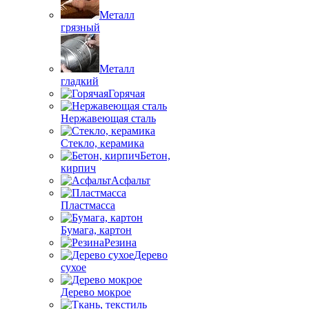
Металл
грязный
Металл
гладкий
Горячая
Нержавеющая сталь
Стекло, керамика
Бетон,
кирпич
Асфальт
Пластмасса
Бумага, картон
Резина
Дерево
сухое
Дерево мокрое