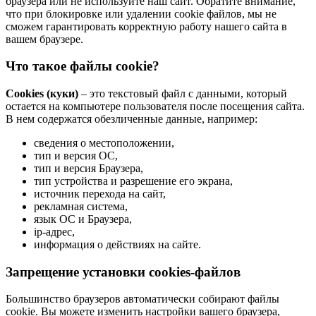
браузера или не используйте наш сайт. Обратите внимание,
что при блокировке или удалении cookie файлов, мы не
сможем гарантировать корректную работу нашего сайта в
вашем браузере.
Что такое файлы cookie?
Cookies (куки)
– это текстовый файл с данными, который
остается на компьютере пользователя после посещения сайта.
В нем содержатся обезличенные данные, например:
сведения о местоположении,
тип и версия ОС,
тип и версия Браузера,
тип устройства и разрешение его экрана,
источник перехода на сайт,
рекламная система,
язык ОС и Браузера,
ip-адрес,
информация о действиях на сайте.
Запрещение установки cookies-файлов
Большинство браузеров автоматически собирают файлы
cookie. Вы можете изменить настройки вашего браузера,