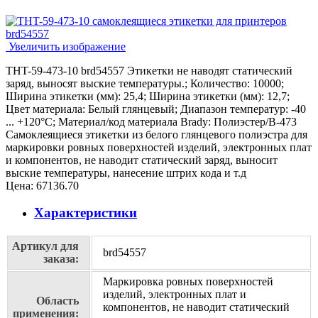
Увеличить изображение
THT-59-473-10 brd54557 Этикетки не наводят статический
заряд, выносят выские температуры.; Количество: 10000;
Ширина этикетки (мм): 25,4; Ширина этикетки (мм): 12,7;
Цвет материала: Белый глянцевый; Диапазон температур: -40
... +120°С; Материал/код материала Brady: Полиэстер/В-473
Самоклеящиеся этикетки из белого глянцевого полиэстра для
маркировки ровных поверхностей изделий, электронных плат
и компонентов, не наводит статический заряд, выносит
выские температуры, нанесение штрих кода и т.д
Цена:
67136.70
Характеристики
Артикул для
brd54557
заказа:
Маркировка ровных поверхностей
изделий, электронных плат и
Область
компонентов, не наводит статический
применения: