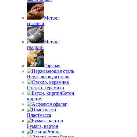
Металл
грязный
Металл
гладкий
Горячая
Нержавеющая сталь
Стекло, керамика
Бетон,
кирпич
Асфальт
Пластмасса
Бумага, картон
Резина