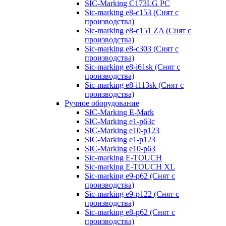
SIC-Marking C173LG PC
Sic-marking e8-c153 (Снят с
производства)
Sic-marking e8-c151 ZA (Снят с
производства)
Sic-marking e8-c303 (Снят с
производства)
Sic-marking e8-i61sk (Снят с
производства)
Sic-marking e8-i113sk (Снят с
производства)
Ручное оборудование
SIC-Marking E-Mark
SIC-Marking e1-p63с
SIC-Marking e10-p123
SIC-Marking e1-p123
SIC-Marking e10-p63
Sic-marking E-TOUCH
Sic-marking E-TOUCH XL
Sic-marking e9-p62 (Снят с
производства)
Sic-marking e9-p122 (Снят с
производства)
Sic-marking e8-p62 (Снят с
производства)