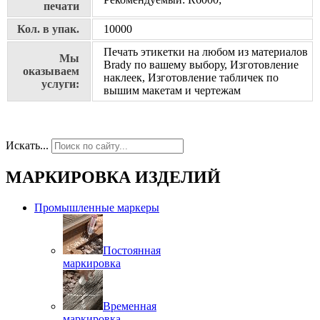
печати
Кол. в упак.
10000
Печать этикетки на любом из материалов
Мы
Brady по вашему выбору, Изготовление
оказываем
наклеек, Изготовление табличек по
услуги:
вышим макетам и чертежам
Искать...
МАРКИРОВКА ИЗДЕЛИЙ
Промышленные маркеры
Постоянная
маркировка
Временная
маркировка