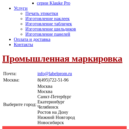
серии Klauke Pro
Услуги
Печать этикетки
Изготовление наклеек
Изготовление табличек
Изготовление шильдиков
Изготовление панелей
Оплата и доставка
Контакты
Промышленная маркировка
Почта:
info@labelprom.ru
Москва
:
8(495)722-51-96
Москва
Москва
Санкт-Петербург
Екатеринбург
Выберите город:
Челябинск
Ростов на Дону
Нижний Новгород
Новосибирск