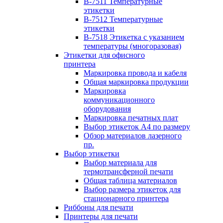
B-7511 Температурные
этикетки
B-7512 Температурные
этикетки
B-7518 Этикетка с указанием
температуры (многоразовая)
Этикетки для офисного
принтера
Маркировка провода и кабеля
Общая маркировка продукции
Маркировка
коммуникационного
оборудования
Маркировка печатных плат
Выбор этикеток А4 по размеру
Обзор материалов лазерного
пр.
Выбор этикетки
Выбор материала для
термотрансферной печати
Общая таблица материалов
Выбор размера этикеток для
стационарного принтера
Риббоны для печати
Принтеры для печати