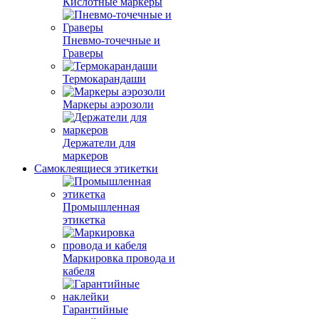
Кислотные маркеры
Пневмо-точечные и
Граверы
Термокарандаши
Маркеры аэрозоли
Держатели для
маркеров
Самоклеящиеся этикетки
Промышленная
этикетка
Маркировка провода и
кабеля
Гарантийные