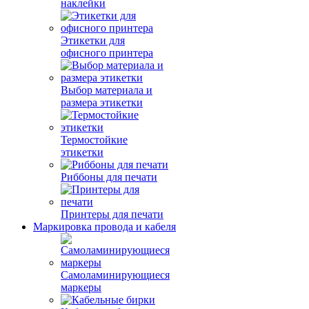
наклейки
Этикетки для
офисного принтера
Выбор материала и
размера этикетки
Термостойкие
этикетки
Риббоны для печати
Принтеры для печати
Маркировка провода и кабеля
Самоламинирующиеся
маркеры