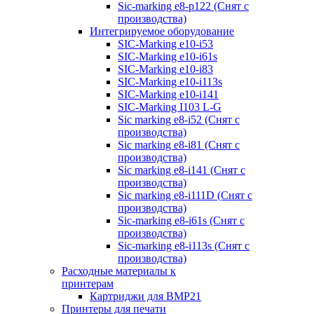
Sic-marking e8-p122 (Снят с
производства)
Интегрируемое оборудование
SIC-Marking e10-i53
SIC-Marking e10-i61s
SIC-Marking e10-i83
SIC-Marking e10-i113s
SIC-Marking e10-i141
SIC-Marking I103 L-G
Sic marking e8-i52 (Снят с
производства)
Sic marking e8-i81 (Снят с
производства)
Sic marking e8-i141 (Снят с
производства)
Sic marking e8-i111D (Снят с
производства)
Sic-marking e8-i61s (Снят с
производства)
Sic-marking e8-i113s (Снят с
производства)
Расходные материалы к
принтерам
Картриджи для BMP21
Принтеры для печати