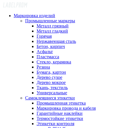
Маркировка изделий
Промышленные маркеры
Металл грязный
Металл гладкий
Горячая
Нержавеющая сталь
Бетон, кирпич
Асфальт
Пластмасса
Стекло, керамика
Резина
Бумага, картон
Дерево сухое
Дерево мокрое
Ткань, текстиль
Универсальные
Самоклеящиеся этикетки
Промышленная этикетка
Маркировка провода и кабеля
Гарантийные наклейки
Термостойкие этикетки
Этикетки контроля