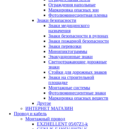
Ограждения напольные
Маркировка опасных зон
Фотолюминесцентная пленка
Знаки безопасности
Знаки медицинского
назначения
Знаки безопасности в рулонах
Знаки пожарной безопасности
Знаки перевозки
Минипиктограммы
Эвакуационные знаки
Светоотражающие дорожные
знаки
Стойки для дорожных знаков
Знаки на строительной
площадке
Монтажные системы
Фотолюминесцентные знаки
Маркировка опасных веществ
Другое
ИНТЕРНЕТ МАГАЗИН
Провод и кабель
Монтажный провод
EXZHELLENT 05/07Z1-k