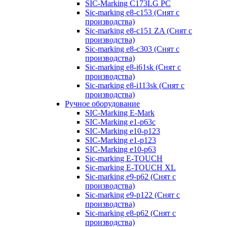
SIC-Marking C173LG PC
Sic-marking e8-c153 (Снят с
производства)
Sic-marking e8-c151 ZA (Снят с
производства)
Sic-marking e8-c303 (Снят с
производства)
Sic-marking e8-i61sk (Снят с
производства)
Sic-marking e8-i113sk (Снят с
производства)
Ручное оборудование
SIC-Marking E-Mark
SIC-Marking e1-p63с
SIC-Marking e10-p123
SIC-Marking e1-p123
SIC-Marking e10-p63
Sic-marking E-TOUCH
Sic-marking E-TOUCH XL
Sic-marking e9-p62 (Снят с
производства)
Sic-marking e9-p122 (Снят с
производства)
Sic-marking e8-p62 (Снят с
производства)