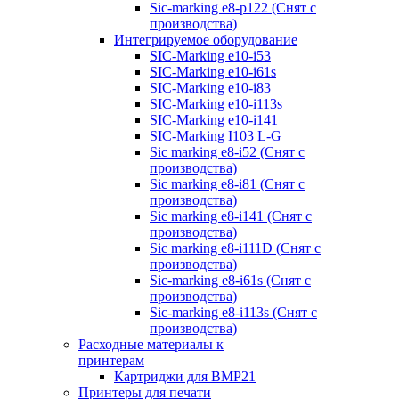
Sic-marking e8-p122 (Снят с
производства)
Интегрируемое оборудование
SIC-Marking e10-i53
SIC-Marking e10-i61s
SIC-Marking e10-i83
SIC-Marking e10-i113s
SIC-Marking e10-i141
SIC-Marking I103 L-G
Sic marking e8-i52 (Снят с
производства)
Sic marking e8-i81 (Снят с
производства)
Sic marking e8-i141 (Снят с
производства)
Sic marking e8-i111D (Снят с
производства)
Sic-marking e8-i61s (Снят с
производства)
Sic-marking e8-i113s (Снят с
производства)
Расходные материалы к
принтерам
Картриджи для BMP21
Принтеры для печати