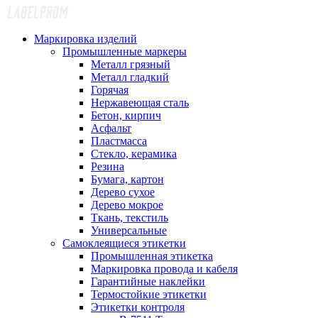
Маркировка изделий
Промышленные маркеры
Металл грязный
Металл гладкий
Горячая
Нержавеющая сталь
Бетон, кирпич
Асфальт
Пластмасса
Стекло, керамика
Резина
Бумага, картон
Дерево сухое
Дерево мокрое
Ткань, текстиль
Универсальные
Самоклеящиеся этикетки
Промышленная этикетка
Маркировка провода и кабеля
Гарантийные наклейки
Термостойкие этикетки
Этикетки контроля