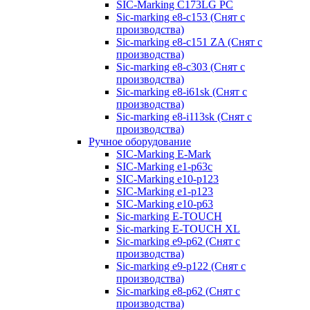
SIC-Marking C173LG PC
Sic-marking e8-c153 (Снят с
производства)
Sic-marking e8-c151 ZA (Снят с
производства)
Sic-marking e8-c303 (Снят с
производства)
Sic-marking e8-i61sk (Снят с
производства)
Sic-marking e8-i113sk (Снят с
производства)
Ручное оборудование
SIC-Marking E-Mark
SIC-Marking e1-p63с
SIC-Marking e10-p123
SIC-Marking e1-p123
SIC-Marking e10-p63
Sic-marking E-TOUCH
Sic-marking E-TOUCH XL
Sic-marking e9-p62 (Снят с
производства)
Sic-marking e9-p122 (Снят с
производства)
Sic-marking e8-p62 (Снят с
производства)