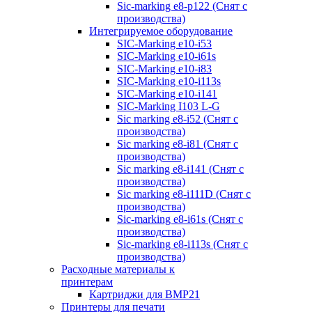
Sic-marking e8-p122 (Снят с
производства)
Интегрируемое оборудование
SIC-Marking e10-i53
SIC-Marking e10-i61s
SIC-Marking e10-i83
SIC-Marking e10-i113s
SIC-Marking e10-i141
SIC-Marking I103 L-G
Sic marking e8-i52 (Снят с
производства)
Sic marking e8-i81 (Снят с
производства)
Sic marking e8-i141 (Снят с
производства)
Sic marking e8-i111D (Снят с
производства)
Sic-marking e8-i61s (Снят с
производства)
Sic-marking e8-i113s (Снят с
производства)
Расходные материалы к
принтерам
Картриджи для BMP21
Принтеры для печати