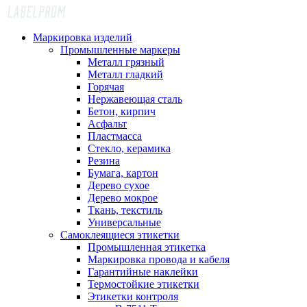
Маркировка изделий
Промышленные маркеры
Металл грязный
Металл гладкий
Горячая
Нержавеющая сталь
Бетон, кирпич
Асфальт
Пластмасса
Стекло, керамика
Резина
Бумага, картон
Дерево сухое
Дерево мокрое
Ткань, текстиль
Универсальные
Самоклеящиеся этикетки
Промышленная этикетка
Маркировка провода и кабеля
Гарантийные наклейки
Термостойкие этикетки
Этикетки контроля