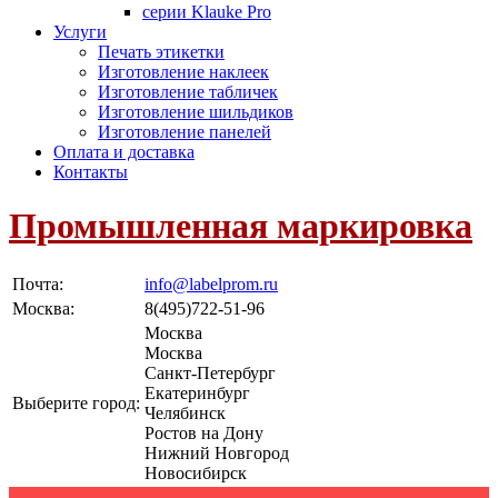
серии Klauke Pro
Услуги
Печать этикетки
Изготовление наклеек
Изготовление табличек
Изготовление шильдиков
Изготовление панелей
Оплата и доставка
Контакты
Промышленная маркировка
Почта:
info@labelprom.ru
Москва
:
8(495)722-51-96
Москва
Москва
Санкт-Петербург
Екатеринбург
Выберите город:
Челябинск
Ростов на Дону
Нижний Новгород
Новосибирск