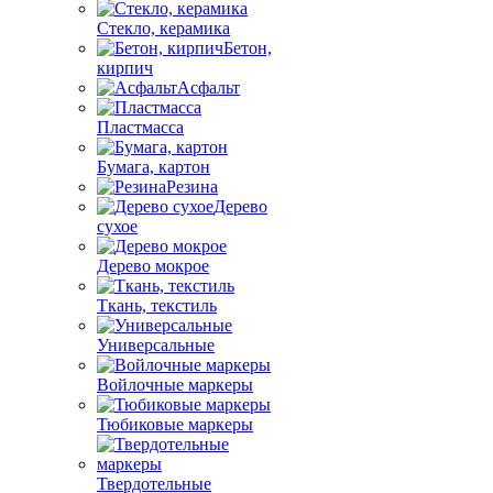
Стекло, керамика
Бетон,
кирпич
Асфальт
Пластмасса
Бумага, картон
Резина
Дерево
сухое
Дерево мокрое
Ткань, текстиль
Универсальные
Войлочные маркеры
Тюбиковые маркеры
Твердотельные