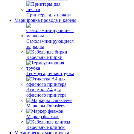
Принтеры для печати
Маркировка провода и кабеля
Самоламинирующиеся
маркеры
Кабельные бирки
Термоусадочная трубка
Этикетка А4 для
офисного принтера
Маркеры Durasleeve
Маркер флажок
Кабельные клипсы
Механическая маркировка