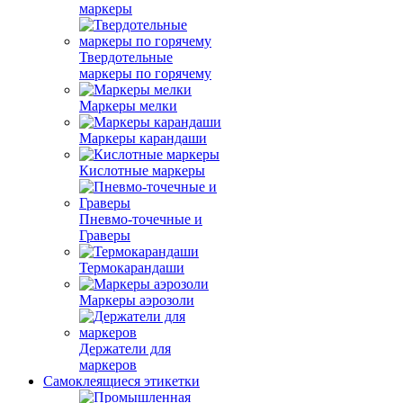
маркеры
Твердотельные
маркеры по горячему
Маркеры мелки
Маркеры карандаши
Кислотные маркеры
Пневмо-точечные и
Граверы
Термокарандаши
Маркеры аэрозоли
Держатели для
маркеров
Самоклеящиеся этикетки