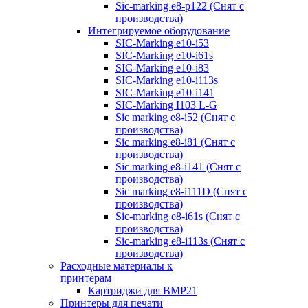
Sic-marking e8-p122 (Снят с
производства)
Интегрируемое оборудование
SIC-Marking e10-i53
SIC-Marking e10-i61s
SIC-Marking e10-i83
SIC-Marking e10-i113s
SIC-Marking e10-i141
SIC-Marking I103 L-G
Sic marking e8-i52 (Снят с
производства)
Sic marking e8-i81 (Снят с
производства)
Sic marking e8-i141 (Снят с
производства)
Sic marking e8-i111D (Снят с
производства)
Sic-marking e8-i61s (Снят с
производства)
Sic-marking e8-i113s (Снят с
производства)
Расходные материалы к
принтерам
Картриджи для BMP21
Принтеры для печати