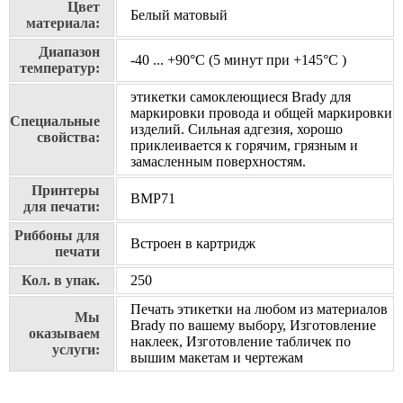
Цвет
Белый матовый
материала:
Диапазон
-40 ... +90°С (5 минут при +145°С )
температур:
этикетки самоклеющиеся Brady для
маркировки провода и общей маркировки
Специальные
изделий. Сильная адгезия, хорошо
свойства:
приклеивается к горячим, грязным и
замасленным поверхностям.
Принтеры
BMP71
для печати:
Риббоны для
Встроен в картридж
печати
Кол. в упак.
250
Печать этикетки на любом из материалов
Мы
Brady по вашему выбору, Изготовление
оказываем
наклеек, Изготовление табличек по
услуги:
вышим макетам и чертежам