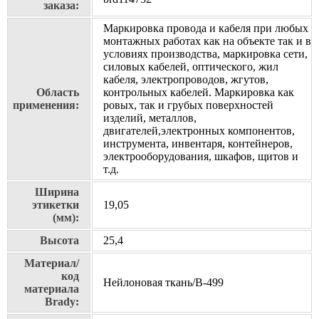
заказа:
Маркировка провода и кабеля при любых
монтажных работах как на объекте так и в
условиях производства, маркировка сети,
силовых кабелей, оптического, жил
кабеля, электропроводов, жгутов,
Область
контрольных кабелей. Маркировка как
применения:
ровых, так и грубых поверхностей
изделий, металлов,
двигателей,электронных компонентов,
инструмента, инвентаря, контейнеров,
электрооборудования, шкафов, щитов и
т.д.
Ширина
этикетки
19,05
(мм):
Высота
25,4
Материал/
код
Нейлоновая ткань/В-499
материала
Brady: