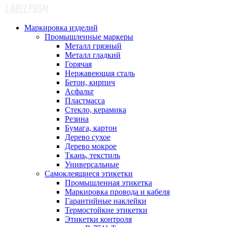
Маркировка изделий
Промышленные маркеры
Металл грязный
Металл гладкий
Горячая
Нержавеющая сталь
Бетон, кирпич
Асфальт
Пластмасса
Стекло, керамика
Резина
Бумага, картон
Дерево сухое
Дерево мокрое
Ткань, текстиль
Универсальные
Самоклеящиеся этикетки
Промышленная этикетка
Маркировка провода и кабеля
Гарантийные наклейки
Термостойкие этикетки
Этикетки контроля