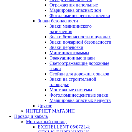
Ограждения напольные
Маркировка опасных зон
Фотолюминесцентная пленка
Знаки безопасности
Знаки медицинского
назначения
Знаки безопасности в рулонах
Знаки пожарной безопасности
Знаки перевозки
Минипиктограммы
Эвакуационные знаки
Светоотражающие дорожные
знаки
Стойки для дорожных знаков
Знаки на строительной
площадке
Монтажные системы
Фотолюминесцентные знаки
Маркировка опасных веществ
Другое
ИНТЕРНЕТ МАГАЗИН
Провод и кабель
Монтажный провод
EXZHELLENT 05/07Z1-k