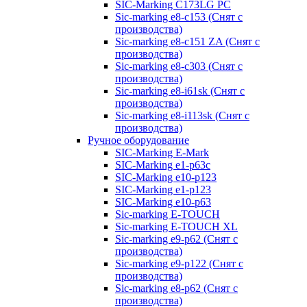
SIC-Marking C173LG PC
Sic-marking e8-c153 (Снят с
производства)
Sic-marking e8-c151 ZA (Снят с
производства)
Sic-marking e8-c303 (Снят с
производства)
Sic-marking e8-i61sk (Снят с
производства)
Sic-marking e8-i113sk (Снят с
производства)
Ручное оборудование
SIC-Marking E-Mark
SIC-Marking e1-p63с
SIC-Marking e10-p123
SIC-Marking e1-p123
SIC-Marking e10-p63
Sic-marking E-TOUCH
Sic-marking E-TOUCH XL
Sic-marking e9-p62 (Снят с
производства)
Sic-marking e9-p122 (Снят с
производства)
Sic-marking e8-p62 (Снят с
производства)