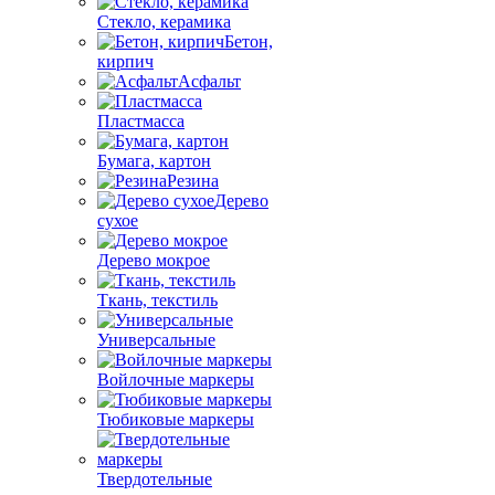
Стекло, керамика
Бетон,
кирпич
Асфальт
Пластмасса
Бумага, картон
Резина
Дерево
сухое
Дерево мокрое
Ткань, текстиль
Универсальные
Войлочные маркеры
Тюбиковые маркеры
Твердотельные