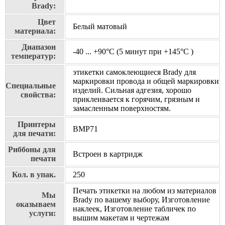
Brady:
Цвет
Белый матовый
материала:
Диапазон
-40 ... +90°С (5 минут при +145°С )
температур:
этикетки самоклеющиеся Brady для
маркировки провода и общей маркировки
Специальные
изделий. Сильная адгезия, хорошо
свойства:
приклеивается к горячим, грязным и
замасленным поверхностям.
Принтеры
BMP71
для печати:
Риббоны для
Встроен в картридж
печати
Кол. в упак.
250
Печать этикетки на любом из материалов
Мы
Brady по вашему выбору, Изготовление
оказываем
наклеек, Изготовление табличек по
услуги:
вышим макетам и чертежам