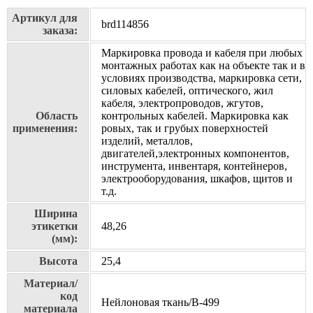
Артикул для
brd114856
заказа:
Маркировка провода и кабеля при любых
монтажных работах как на объекте так и в
условиях производства, маркировка сети,
силовых кабелей, оптического, жил
кабеля, электропроводов, жгутов,
Область
контрольных кабелей. Маркировка как
применения:
ровых, так и грубых поверхностей
изделий, металлов,
двигателей,электронных компонентов,
инструмента, инвентаря, контейнеров,
электрооборудования, шкафов, щитов и
т.д.
Ширина
этикетки
48,26
(мм):
Высота
25,4
Материал/
код
Нейлоновая ткань/В-499
материала