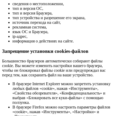
сведения о местоположении,
тип и версия ОС,
тип и версия Браузера,
тип устройства и разрешение его экрана,
источник перехода на сайт,
рекламная система,
язык ОС и Браузера,
ip-адрес,
информация о действиях на сайте.
Запрещение установки cookies-файлов
Большинство браузеров автоматически собирают файлы
cookie. Вы можете изменить настройки вашего браузера,
чтобы он блокировал файлы cookie или предупреждал вас
перед тем, как сохранить файл на ваше устройство.
В браузере Internet Explorer можно запретить установку
любых файлов «cookie», нажав «Инструменты»,
«Свойства обозревателя», «Конфиденциальность» и
выбрав «Блокировать все куки-файлы» с помощью
ползунка.
В браузере Firefox можно настроить параметры файлов
«cookie», нажав «Инструменты», «Настройки» и