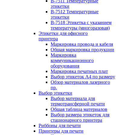
B-7511 Температурные
этикетки
B-7512 Температурные
этикетки
B-7518 Этикетка с указанием
температуры (многоразовая)
Этикетки для офисного
принтера
Маркировка провода и кабеля
Общая маркировка продукции
Маркировка
коммуникационного
оборудования
Маркировка печатных плат
Выбор этикеток А4 по размеру
Обзор материалов лазерного
пр.
Выбор этикетки
Выбор материала для
термотрансферной печати
Общая таблица материалов
Выбор размера этикеток для
стационарного принтера
Риббоны для печати
Принтеры для печати