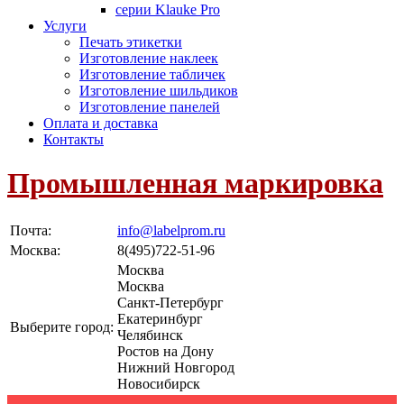
серии Klauke Pro
Услуги
Печать этикетки
Изготовление наклеек
Изготовление табличек
Изготовление шильдиков
Изготовление панелей
Оплата и доставка
Контакты
Промышленная маркировка
Почта:
info@labelprom.ru
Москва
:
8(495)722-51-96
Москва
Москва
Санкт-Петербург
Екатеринбург
Выберите город:
Челябинск
Ростов на Дону
Нижний Новгород
Новосибирск