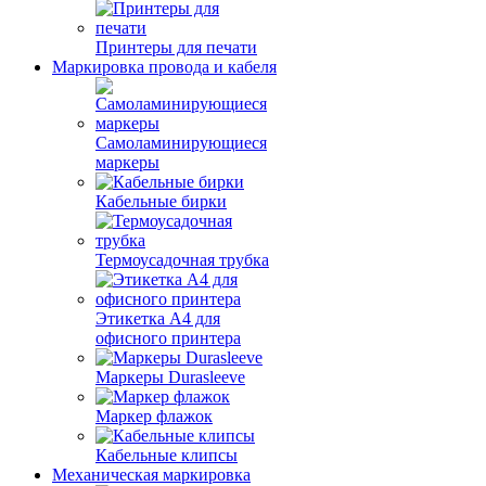
Принтеры для печати
Маркировка провода и кабеля
Самоламинирующиеся
маркеры
Кабельные бирки
Термоусадочная трубка
Этикетка А4 для
офисного принтера
Маркеры Durasleeve
Маркер флажок
Кабельные клипсы
Механическая маркировка