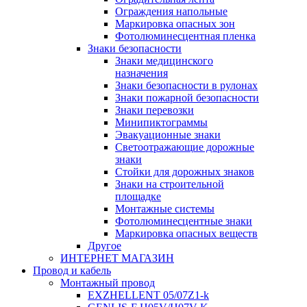
Ограждения напольные
Маркировка опасных зон
Фотолюминесцентная пленка
Знаки безопасности
Знаки медицинского
назначения
Знаки безопасности в рулонах
Знаки пожарной безопасности
Знаки перевозки
Минипиктограммы
Эвакуационные знаки
Светоотражающие дорожные
знаки
Стойки для дорожных знаков
Знаки на строительной
площадке
Монтажные системы
Фотолюминесцентные знаки
Маркировка опасных веществ
Другое
ИНТЕРНЕТ МАГАЗИН
Провод и кабель
Монтажный провод
EXZHELLENT 05/07Z1-k