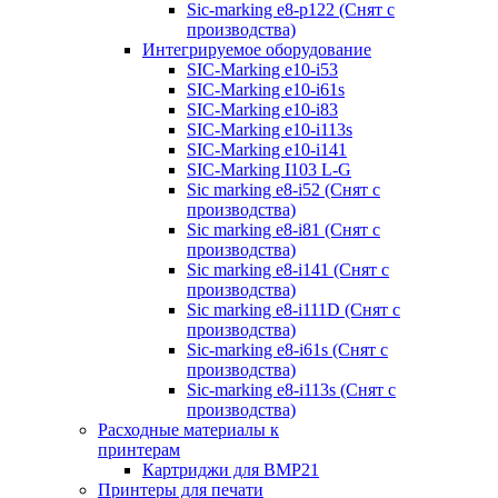
Sic-marking e8-p122 (Снят с
производства)
Интегрируемое оборудование
SIC-Marking e10-i53
SIC-Marking e10-i61s
SIC-Marking e10-i83
SIC-Marking e10-i113s
SIC-Marking e10-i141
SIC-Marking I103 L-G
Sic marking e8-i52 (Снят с
производства)
Sic marking e8-i81 (Снят с
производства)
Sic marking e8-i141 (Снят с
производства)
Sic marking e8-i111D (Снят с
производства)
Sic-marking e8-i61s (Снят с
производства)
Sic-marking e8-i113s (Снят с
производства)
Расходные материалы к
принтерам
Картриджи для BMP21
Принтеры для печати