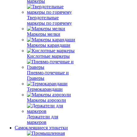
маркеры
Твердотельные
маркеры по горячему
Маркеры мелки
Маркеры карандаши
Кислотные маркеры
Пневмо-точечные и
Граверы
Термокарандаши
Маркеры аэрозоли
Держатели для
маркеров
Самоклеящиеся этикетки