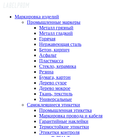
Маркировка изделий
Промышленные маркеры
Металл грязный
Металл гладкий
Горячая
Нержавеющая сталь
Бетон, кирпич
Асфальт
Пластмасса
Стекло, керамика
Резина
Бумага, картон
Дерево сухое
Дерево мокрое
Ткань, текстиль
Универсальные
Самоклеящиеся этикетки
Промышленная этикетка
Маркировка провода и кабеля
Гарантийные наклейки
Термостойкие этикетки
Этикетки контроля