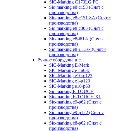
SIC-Marking C173LG PC
Sic-marking e8-c153 (Снят с
производства)
Sic-marking e8-c151 ZA (Снят с
производства)
Sic-marking e8-c303 (Снят с
производства)
Sic-marking e8-i61sk (Снят с
производства)
Sic-marking e8-i113sk (Снят с
производства)
Ручное оборудование
SIC-Marking E-Mark
SIC-Marking e1-p63с
SIC-Marking e10-p123
SIC-Marking e1-p123
SIC-Marking e10-p63
Sic-marking E-TOUCH
Sic-marking E-TOUCH XL
Sic-marking e9-p62 (Снят с
производства)
Sic-marking e9-p122 (Снят с
производства)
Sic-marking e8-p62 (Снят с
производства)