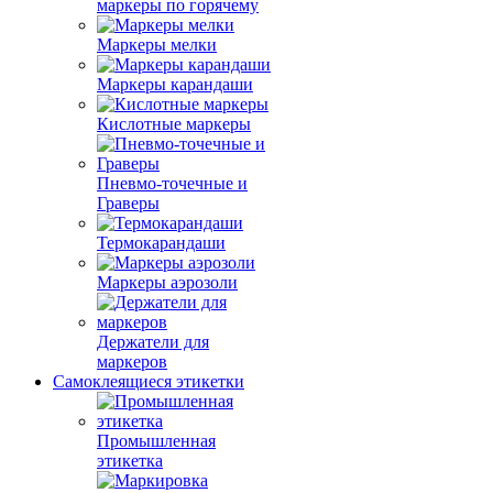
маркеры по горячему
Маркеры мелки
Маркеры карандаши
Кислотные маркеры
Пневмо-точечные и
Граверы
Термокарандаши
Маркеры аэрозоли
Держатели для
маркеров
Самоклеящиеся этикетки
Промышленная
этикетка