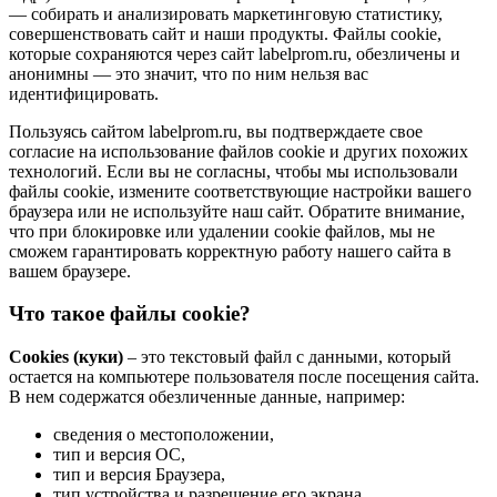
— собирать и анализировать маркетинговую статистику,
совершенствовать сайт и наши продукты. Файлы сookie,
которые сохраняются через сайт labelprom.ru, обезличены и
анонимны — это значит, что по ним нельзя вас
идентифицировать.
Пользуясь сайтом labelprom.ru, вы подтверждаете свое
согласие на использование файлов cookie и других похожих
технологий. Если вы не согласны, чтобы мы использовали
файлы cookie, измените соответствующие настройки вашего
браузера или не используйте наш сайт. Обратите внимание,
что при блокировке или удалении cookie файлов, мы не
сможем гарантировать корректную работу нашего сайта в
вашем браузере.
Что такое файлы cookie?
Cookies (куки)
– это текстовый файл с данными, который
остается на компьютере пользователя после посещения сайта.
В нем содержатся обезличенные данные, например:
сведения о местоположении,
тип и версия ОС,
тип и версия Браузера,
тип устройства и разрешение его экрана,