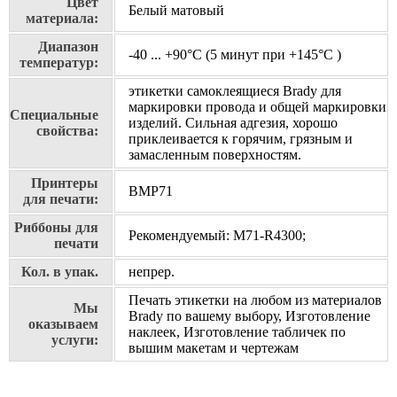
Цвет
Белый матовый
материала:
Диапазон
-40 ... +90°С (5 минут при +145°С )
температур:
этикетки самоклеящиеся Brady для
маркировки провода и общей маркировки
Специальные
изделий. Сильная адгезия, хорошо
свойства:
приклеивается к горячим, грязным и
замасленным поверхностям.
Принтеры
BMP71
для печати:
Риббоны для
Рекомендуемый: M71-R4300;
печати
Кол. в упак.
непрер.
Печать этикетки на любом из материалов
Мы
Brady по вашему выбору, Изготовление
оказываем
наклеек, Изготовление табличек по
услуги:
вышим макетам и чертежам