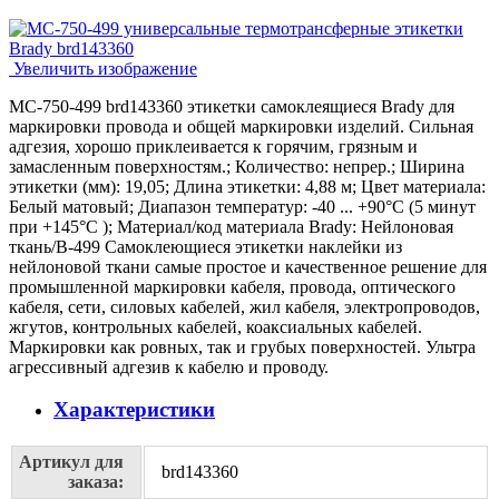
Увеличить изображение
MC-750-499 brd143360 этикетки самоклеящиеся Brady для
маркировки провода и общей маркировки изделий. Сильная
адгезия, хорошо приклеивается к горячим, грязным и
замасленным поверхностям.; Количество: непрер.; Ширина
этикетки (мм): 19,05; Длина этикетки: 4,88 м; Цвет материала:
Белый матовый; Диапазон температур: -40 ... +90°С (5 минут
при +145°С ); Материал/код материала Brady: Нейлоновая
ткань/В-499 Самоклеющиеся этикетки наклейки из
нейлоновой ткани самые простое и качественное решение для
промышленной маркировки кабеля, провода, оптического
кабеля, сети, силовых кабелей, жил кабеля, электропроводов,
жгутов, контрольных кабелей, коаксиальных кабелей.
Маркировки как ровных, так и грубых поверхностей. Ультра
агрессивный адгезив к кабелю и проводу.
Характеристики
Артикул для
brd143360
заказа: