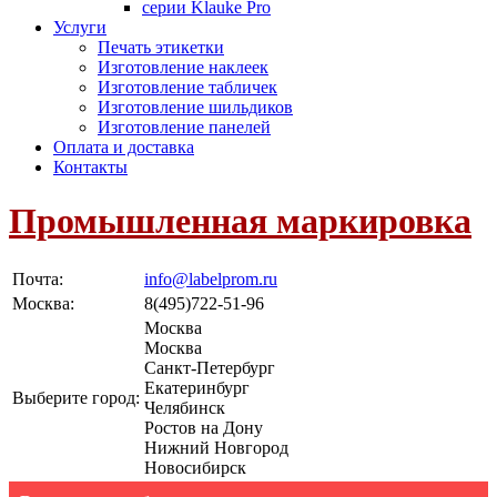
серии Klauke Pro
Услуги
Печать этикетки
Изготовление наклеек
Изготовление табличек
Изготовление шильдиков
Изготовление панелей
Оплата и доставка
Контакты
Промышленная маркировка
Почта:
info@labelprom.ru
Москва
:
8(495)722-51-96
Москва
Москва
Санкт-Петербург
Екатеринбург
Выберите город:
Челябинск
Ростов на Дону
Нижний Новгород
Новосибирск