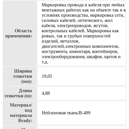
Маркировка провода и кабеля при любых
монтажных работах как на объекте так и в
условиях производства, маркировка сети,
силовых кабелей, оптического, жил
кабеля, электропроводов, жгутов,
Область
контрольных кабелей. Маркировка как
применения:
ровых, так и грубых поверхностей
изделий, металлов,
двигателей,электронных компонентов,
инструмента, инвентаря, контейнеров,
электрооборудования, шкафов, щитов и
т.д.
Ширина
этикетки
19,05
(мм):
Длина
4,88
этикетки (м):
Материал/
код
Нейлоновая ткань/В-499
материала
Brady: