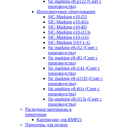
Sic-marking e8-p122 (Снят с
производства)
Интегрируемое оборудование
SIC-Marking e10-i53
SIC-Marking e10-i61s
SIC-Marking e10-i83
SIC-Marking e10-i113s
SIC-Marking e10-i141
SIC-Marking I103 L-G
Sic marking e8-i52 (Снят с
производства)
Sic marking e8-i81 (Снят с
производства)
Sic marking e8-i141 (Снят с
производства)
Sic marking e8-i111D (Снят с
производства)
Sic-marking e8-i61s (Снят с
производства)
Sic-marking e8-i113s (Снят с
производства)
Расходные материалы к
принтерам
Картриджи для BMP21
Принтеры для печати