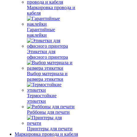
Маркировка провода и
кабеля
Гарантийные
наклейки
Этикетки для
офисного принтера
Выбор материала и
размера этикетки
Термостойкие
этикетки
Риббоны для печати
Принтеры для печати
Маркировка провода и кабеля