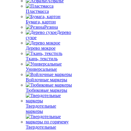
Асфальт
Пластмасса
Бумага, картон
Резина
Дерево
сухое
Дерево мокрое
Ткань, текстиль
Универсальные
Войлочные маркеры
Тюбиковые маркеры
Твердотельные
маркеры
Твердотельные