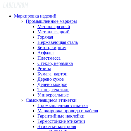
Маркировка изделий
Промышленные маркеры
Металл грязный
Металл гладкий
Горячая
Нержавеющая сталь
Бетон, кирпич
Асфальт
Пластмасса
Стекло, керамика
Резина
Бумага, картон
Дерево сухое
Дерево мокрое
Ткань, текстиль
Универсальные
Самоклеящиеся этикетки
Промышленная этикетка
Маркировка провода и кабеля
Гарантийные наклейки
Термостойкие этикетки
Этикетки контроля