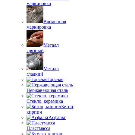
маркировка
Временная
маркировка
Металл
грязный
Металл
гладкий
Горячая
Нержавеющая сталь
Стекло, керамика
Бетон,
кирпич
Асфальт
Пластмасса