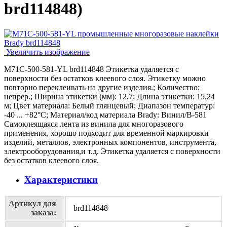
brd114848
)
Увеличить изображение
M71C-500-581-YL brd114848 Этикетка удаляется с
поверхности без остатков клеевого слоя. Этикетку можно
повторно переклеивать на другие изделия.; Количество:
непрер.; Ширина этикетки (мм): 12,7; Длина этикетки: 15,24
м; Цвет материала: Белый глянцевый; Диапазон температур:
-40 ... +82°С; Материал/код материала Brady: Винил/В-581
Самоклеящаяся лента из винила для многоразового
применения, хорошо подходит для временной маркировки
изделий, металлов, электронных компонентов, инструмента,
электрооборудования,и т.д. Этикетка удаляется с поверхности
без остатков клеевого слоя.
Характеристики
Артикул для
brd114848
заказа: