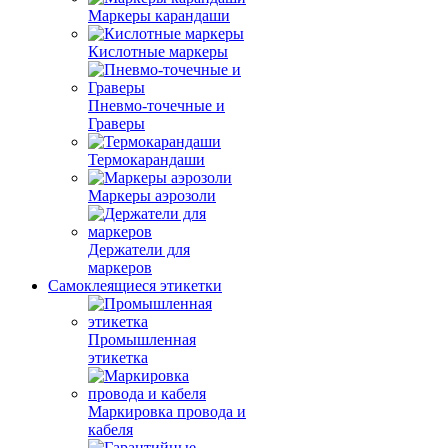
Маркеры карандаши
Кислотные маркеры
Пневмо-точечные и
Граверы
Термокарандаши
Маркеры аэрозоли
Держатели для
маркеров
Самоклеящиеся этикетки
Промышленная
этикетка
Маркировка провода и
кабеля