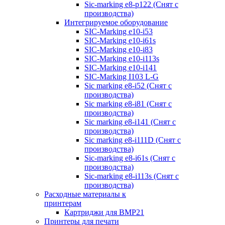
Sic-marking e8-p122 (Снят с
производства)
Интегрируемое оборудование
SIC-Marking e10-i53
SIC-Marking e10-i61s
SIC-Marking e10-i83
SIC-Marking e10-i113s
SIC-Marking e10-i141
SIC-Marking I103 L-G
Sic marking e8-i52 (Снят с
производства)
Sic marking e8-i81 (Снят с
производства)
Sic marking e8-i141 (Снят с
производства)
Sic marking e8-i111D (Снят с
производства)
Sic-marking e8-i61s (Снят с
производства)
Sic-marking e8-i113s (Снят с
производства)
Расходные материалы к
принтерам
Картриджи для BMP21
Принтеры для печати