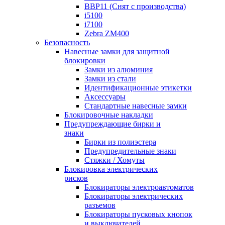
BBP11 (Снят с производства)
i5100
i7100
Zebra ZM400
Безопасность
Навесные замки для защитной
блокировки
Замки из алюминия
Замки из стали
Идентификационные этикетки
Аксессуары
Стандартные навесные замки
Блокировочные накладки
Предупреждающие бирки и
знаки
Бирки из полиэстера
Предупредительные знаки
Стяжки / Хомуты
Блокировка электрических
рисков
Блокираторы электроавтоматов
Блокираторы электрических
разъемов
Блокираторы пусковых кнопок
и выключателей