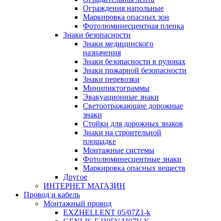
Ограждения напольные
Маркировка опасных зон
Фотолюминесцентная пленка
Знаки безопасности
Знаки медицинского
назначения
Знаки безопасности в рулонах
Знаки пожарной безопасности
Знаки перевозки
Минипиктограммы
Эвакуационные знаки
Светоотражающие дорожные
знаки
Стойки для дорожных знаков
Знаки на строительной
площадке
Монтажные системы
Фотолюминесцентные знаки
Маркировка опасных веществ
Другое
ИНТЕРНЕТ МАГАЗИН
Провод и кабель
Монтажный провод
EXZHELLENT 05/07Z1-k