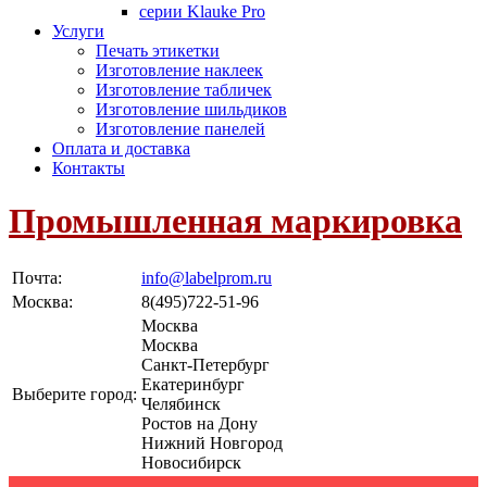
серии Klauke Pro
Услуги
Печать этикетки
Изготовление наклеек
Изготовление табличек
Изготовление шильдиков
Изготовление панелей
Оплата и доставка
Контакты
Промышленная маркировка
Почта:
info@labelprom.ru
Москва
:
8(495)722-51-96
Москва
Москва
Санкт-Петербург
Екатеринбург
Выберите город:
Челябинск
Ростов на Дону
Нижний Новгород
Новосибирск