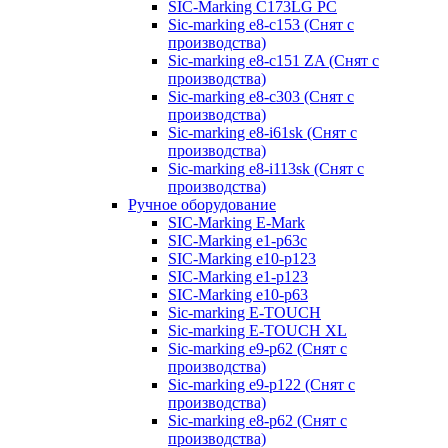
SIC-Marking C173LG PC
Sic-marking e8-c153 (Снят с
производства)
Sic-marking e8-c151 ZA (Снят с
производства)
Sic-marking e8-c303 (Снят с
производства)
Sic-marking e8-i61sk (Снят с
производства)
Sic-marking e8-i113sk (Снят с
производства)
Ручное оборудование
SIC-Marking E-Mark
SIC-Marking e1-p63с
SIC-Marking e10-p123
SIC-Marking e1-p123
SIC-Marking e10-p63
Sic-marking E-TOUCH
Sic-marking E-TOUCH XL
Sic-marking e9-p62 (Снят с
производства)
Sic-marking e9-p122 (Снят с
производства)
Sic-marking e8-p62 (Снят с
производства)