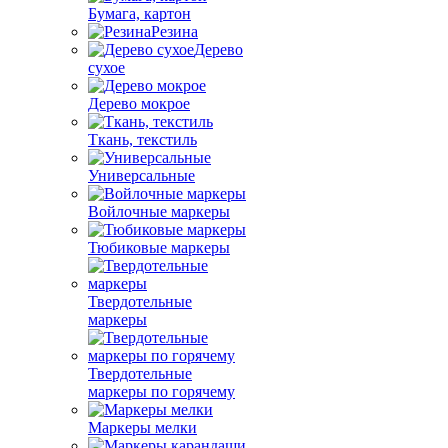
Бумага, картон
Резина
Дерево
сухое
Дерево мокрое
Ткань, текстиль
Универсальные
Войлочные маркеры
Тюбиковые маркеры
Твердотельные
маркеры
Твердотельные
маркеры по горячему
Маркеры мелки