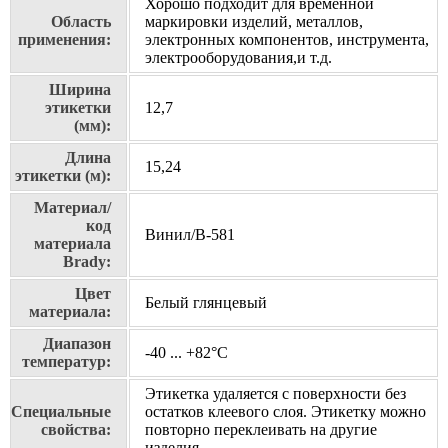
Хорошо подходит для временной
Область
маркировки изделий, металлов,
применения:
электронных компонентов, инструмента,
электрооборудования,и т.д.
Ширина
этикетки
12,7
(мм):
Длина
15,24
этикетки (м):
Материал/
код
Винил/В-581
материала
Brady:
Цвет
Белый глянцевый
материала:
Диапазон
-40 ... +82°С
температур:
Этикетка удаляется с поверхности без
Специальные
остатков клеевого слоя. Этикетку можно
свойства:
повторно переклеивать на другие
изделия.