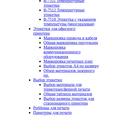
B-7511 Температурные
этикетки
B-7512 Температурные
этикетки
B-7518 Этикетка с указанием
температуры (многоразовая)
Этикетки для офисного
принтера
Маркировка провода и кабеля
Общая маркировка продукции
Маркировка
коммуникационного
оборудования
Маркировка печатных плат
Выбор этикеток А4 по размеру
Обзор материалов лазерного
пр.
Выбор этикетки
Выбор материала для
термотрансферной печати
Общая таблица материалов
Выбор размера этикеток для
стационарного принтера
Риббоны для печати
Принтеры для печати