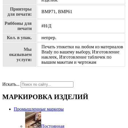
Принтеры
BMP71, BMP61
для печати:
Риббоны для
#Н/Д
печати
Кол. в упак.
непрер.
Печать этикетки на любом из материалов
Мы
Brady по вашему выбору, Изготовление
оказываем
наклеек, Изготовление табличек по
услуги:
вышим макетам и чертежам
Искать...
МАРКИРОВКА ИЗДЕЛИЙ
Промышленные маркеры
Постоянная