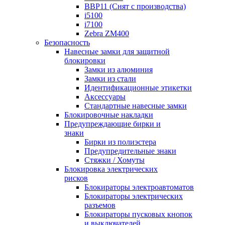
BBP11 (Снят с производства)
i5100
i7100
Zebra ZM400
Безопасность
Навесные замки для защитной
блокировки
Замки из алюминия
Замки из стали
Идентификационные этикетки
Аксессуары
Стандартные навесные замки
Блокировочные накладки
Предупреждающие бирки и
знаки
Бирки из полиэстера
Предупредительные знаки
Стяжки / Хомуты
Блокировка электрических
рисков
Блокираторы электроавтоматов
Блокираторы электрических
разъемов
Блокираторы пусковых кнопок
и выключателей