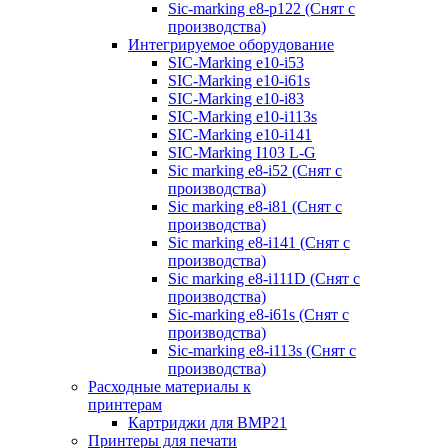
Sic-marking e8-p122 (Снят с
производства)
Интегрируемое оборудование
SIC-Marking e10-i53
SIC-Marking e10-i61s
SIC-Marking e10-i83
SIC-Marking e10-i113s
SIC-Marking e10-i141
SIC-Marking I103 L-G
Sic marking e8-i52 (Снят с
производства)
Sic marking e8-i81 (Снят с
производства)
Sic marking e8-i141 (Снят с
производства)
Sic marking e8-i111D (Снят с
производства)
Sic-marking e8-i61s (Снят с
производства)
Sic-marking e8-i113s (Снят с
производства)
Расходные материалы к
принтерам
Картриджи для BMP21
Принтеры для печати