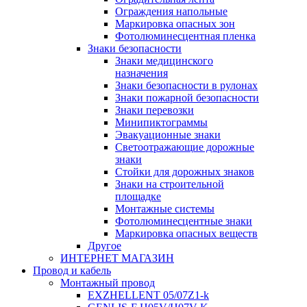
Ограждения напольные
Маркировка опасных зон
Фотолюминесцентная пленка
Знаки безопасности
Знаки медицинского
назначения
Знаки безопасности в рулонах
Знаки пожарной безопасности
Знаки перевозки
Минипиктограммы
Эвакуационные знаки
Светоотражающие дорожные
знаки
Стойки для дорожных знаков
Знаки на строительной
площадке
Монтажные системы
Фотолюминесцентные знаки
Маркировка опасных веществ
Другое
ИНТЕРНЕТ МАГАЗИН
Провод и кабель
Монтажный провод
EXZHELLENT 05/07Z1-k