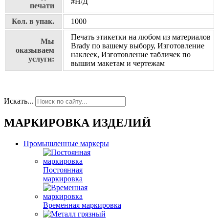
#Н/Д
печати
Кол. в упак.
1000
Печать этикетки на любом из материалов
Мы
Brady по вашему выбору, Изготовление
оказываем
наклеек, Изготовление табличек по
услуги:
вышим макетам и чертежам
Искать...
МАРКИРОВКА ИЗДЕЛИЙ
Промышленные маркеры
Постоянная
маркировка
Временная маркировка