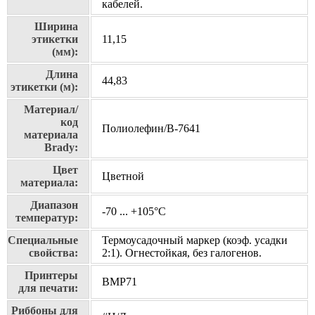
кабелей.
Ширина
этикетки
11,15
(мм):
Длина
44,83
этикетки (м):
Материал/
код
Полиолефин/В-7641
материала
Brady:
Цвет
Цветной
материала:
Диапазон
-70 ... +105°С
температур:
Специальные
Термоусадочный маркер (коэф. усадки
свойства:
2:1). Огнестойкая, без галогенов.
Принтеры
BMP71
для печати:
Риббоны для