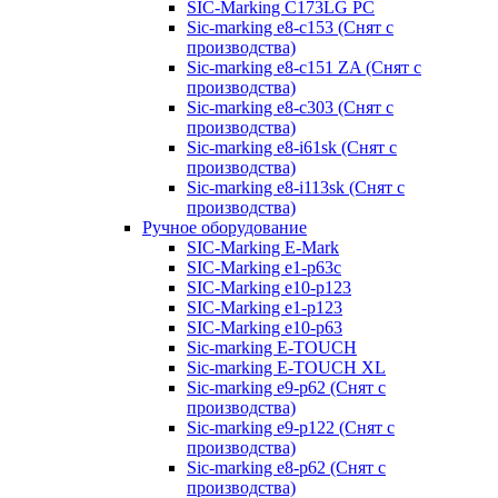
SIC-Marking C173LG PC
Sic-marking e8-c153 (Снят с
производства)
Sic-marking e8-c151 ZA (Снят с
производства)
Sic-marking e8-c303 (Снят с
производства)
Sic-marking e8-i61sk (Снят с
производства)
Sic-marking e8-i113sk (Снят с
производства)
Ручное оборудование
SIC-Marking E-Mark
SIC-Marking e1-p63с
SIC-Marking e10-p123
SIC-Marking e1-p123
SIC-Marking e10-p63
Sic-marking E-TOUCH
Sic-marking E-TOUCH XL
Sic-marking e9-p62 (Снят с
производства)
Sic-marking e9-p122 (Снят с
производства)
Sic-marking e8-p62 (Снят с
производства)