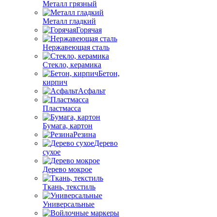
Металл грязный
Металл гладкий
Горячая
Нержавеющая сталь
Стекло, керамика
Бетон,
кирпич
Асфальт
Пластмасса
Бумага, картон
Резина
Дерево
сухое
Дерево мокрое
Ткань, текстиль
Универсальные