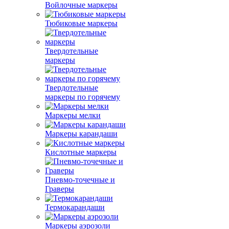
Войлочные маркеры
Тюбиковые маркеры
Твердотельные
маркеры
Твердотельные
маркеры по горячему
Маркеры мелки
Маркеры карандаши
Кислотные маркеры
Пневмо-точечные и
Граверы
Термокарандаши
Маркеры аэрозоли