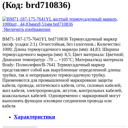
(Код:
brd710836
)
Увеличить изображение
BM71-187-175-7641YL brd710836 Термоусадочный маркер
(коэф. усадки 2:1). Огнестойкая, без галогенов.; Количество:
1000; Длина термоусадочного маркера (мм): 44,83; Ширина
термоусадочного маркера (мм): 8,5; Цвет материала: Цветной;
Диапазон температур: -70 ... +105°С; Материал/код материала
Brady: Полиолефин/В-7641 Термоусадочный маркер
представляют собой как вырубленные определенной длины
трубки, так и непрерывную термоусадочную трубку.
Применяются для промышленной маркировкии защиты
кабеля, провода, оптического кабеля, сети, силовых кабелей,
жил кабеля, электропроводов, жгутов, контрольных кабелей,
коаксиальных кабелей. Одновременно с маркировкой могут
выполнять функции изоляции соединения провода или
кабеля.
Характеристики