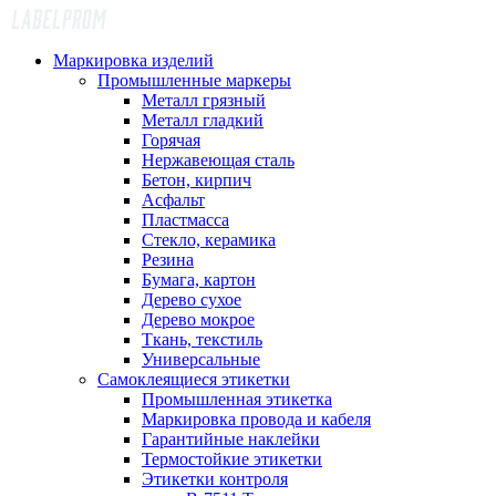
Маркировка изделий
Промышленные маркеры
Металл грязный
Металл гладкий
Горячая
Нержавеющая сталь
Бетон, кирпич
Асфальт
Пластмасса
Стекло, керамика
Резина
Бумага, картон
Дерево сухое
Дерево мокрое
Ткань, текстиль
Универсальные
Самоклеящиеся этикетки
Промышленная этикетка
Маркировка провода и кабеля
Гарантийные наклейки
Термостойкие этикетки
Этикетки контроля