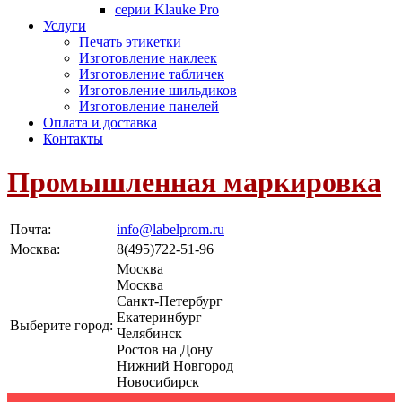
серии Klauke Pro
Услуги
Печать этикетки
Изготовление наклеек
Изготовление табличек
Изготовление шильдиков
Изготовление панелей
Оплата и доставка
Контакты
Промышленная маркировка
Почта:
info@labelprom.ru
Москва
:
8(495)722-51-96
Москва
Москва
Санкт-Петербург
Екатеринбург
Выберите город:
Челябинск
Ростов на Дону
Нижний Новгород
Новосибирск