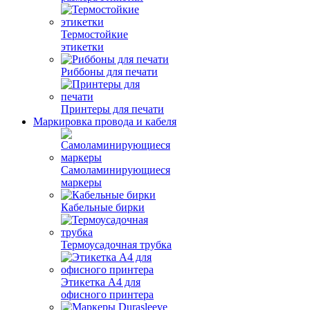
Термостойкие
этикетки
Риббоны для печати
Принтеры для печати
Маркировка провода и кабеля
Самоламинирующиеся
маркеры
Кабельные бирки
Термоусадочная трубка
Этикетка А4 для
офисного принтера