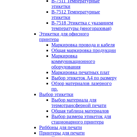
B-7511 Температурные
этикетки
B-7512 Температурные
этикетки
B-7518 Этикетка с указанием
температуры (многоразовая)
Этикетки для офисного
принтера
Маркировка провода и кабеля
Общая маркировка продукции
Маркировка
коммуникационного
оборудования
Маркировка печатных плат
Выбор этикеток А4 по размеру
Обзор материалов лазерного
пр.
Выбор этикетки
Выбор материала для
термотрансферной печати
Общая таблица материалов
Выбор размера этикеток для
стационарного принтера
Риббоны для печати
Принтеры для печати