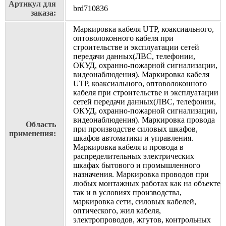
Артикул для
brd710836
заказа:
Маркировка кабеля UTP, коаксиального,
оптоволоконного кабеля при
строительстве и эксплуатации сетей
передачи данных(ЛВС, телефонии,
ОКУД, охранно-пожарной сигнализации,
видеонаблюдения). Маркировка кабеля
UTP, коаксиального, оптоволоконного
кабеля при строительстве и эксплуатации
сетей передачи данных(ЛВС, телефонии,
ОКУД, охранно-пожарной сигнализации,
видеонаблюдения). Маркировка провода
Область
при производстве силовых шкафов,
применения:
шкафов автоматики и управления.
Маркировка кабеля и провода в
распределительных электрических
шкафах бытового и промышленного
назначения. Маркировка проводов при
любых монтажных работах как на объекте
так и в условиях производства,
маркировка сети, силовых кабелей,
оптического, жил кабеля,
электропроводов, жгутов, контрольных