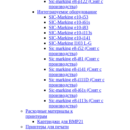
Sic-marking e8-p122 (Снят с
производства)
Интегрируемое оборудование
SIC-Marking e10-i53
SIC-Marking e10-i61s
SIC-Marking e10-i83
SIC-Marking e10-i113s
SIC-Marking e10-i141
SIC-Marking I103 L-G
Sic marking e8-i52 (Снят с
производства)
Sic marking e8-i81 (Снят с
производства)
Sic marking e8-i141 (Снят с
производства)
Sic marking e8-i111D (Снят с
производства)
Sic-marking e8-i61s (Снят с
производства)
Sic-marking e8-i113s (Снят с
производства)
Расходные материалы к
принтерам
Картриджи для BMP21
Принтеры для печати