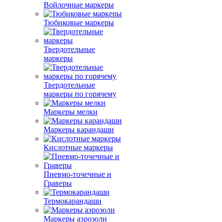
Войлочные маркеры
Тюбиковые маркеры
Твердотельные
маркеры
Твердотельные
маркеры по горячему
Маркеры мелки
Маркеры карандаши
Кислотные маркеры
Пневмо-точечные и
Граверы
Термокарандаши
Маркеры аэрозоли