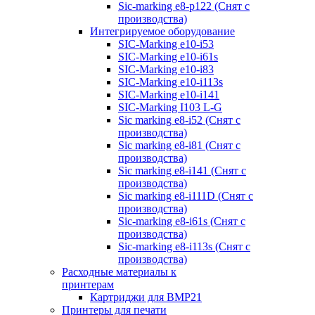
Sic-marking e8-p122 (Снят с
производства)
Интегрируемое оборудование
SIC-Marking e10-i53
SIC-Marking e10-i61s
SIC-Marking e10-i83
SIC-Marking e10-i113s
SIC-Marking e10-i141
SIC-Marking I103 L-G
Sic marking e8-i52 (Снят с
производства)
Sic marking e8-i81 (Снят с
производства)
Sic marking e8-i141 (Снят с
производства)
Sic marking e8-i111D (Снят с
производства)
Sic-marking e8-i61s (Снят с
производства)
Sic-marking e8-i113s (Снят с
производства)
Расходные материалы к
принтерам
Картриджи для BMP21
Принтеры для печати