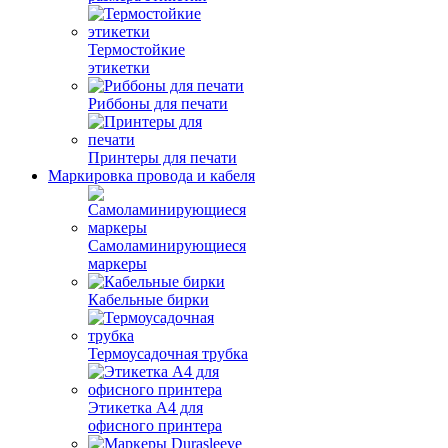
Термостойкие
этикетки
Риббоны для печати
Принтеры для печати
Маркировка провода и кабеля
Самоламинирующиеся
маркеры
Кабельные бирки
Термоусадочная трубка
Этикетка А4 для
офисного принтера