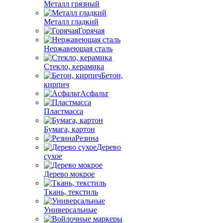
Металл грязный
Металл гладкий
Горячая
Нержавеющая сталь
Стекло, керамика
Бетон,
кирпич
Асфальт
Пластмасса
Бумага, картон
Резина
Дерево
сухое
Дерево мокрое
Ткань, текстиль
Универсальные