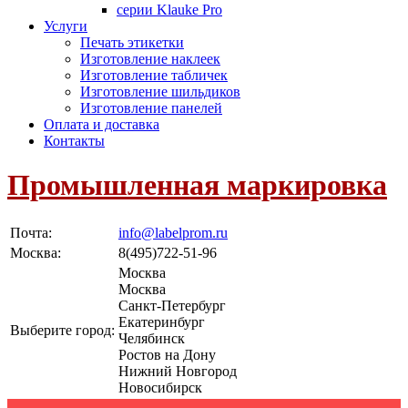
серии Klauke Pro
Услуги
Печать этикетки
Изготовление наклеек
Изготовление табличек
Изготовление шильдиков
Изготовление панелей
Оплата и доставка
Контакты
Промышленная маркировка
Почта:
info@labelprom.ru
Москва
:
8(495)722-51-96
Москва
Москва
Санкт-Петербург
Екатеринбург
Выберите город:
Челябинск
Ростов на Дону
Нижний Новгород
Новосибирск