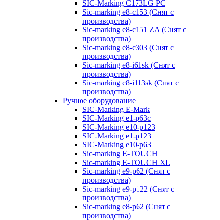
SIC-Marking C173LG PC
Sic-marking e8-c153 (Снят с
производства)
Sic-marking e8-c151 ZA (Снят с
производства)
Sic-marking e8-c303 (Снят с
производства)
Sic-marking e8-i61sk (Снят с
производства)
Sic-marking e8-i113sk (Снят с
производства)
Ручное оборудование
SIC-Marking E-Mark
SIC-Marking e1-p63с
SIC-Marking e10-p123
SIC-Marking e1-p123
SIC-Marking e10-p63
Sic-marking E-TOUCH
Sic-marking E-TOUCH XL
Sic-marking e9-p62 (Снят с
производства)
Sic-marking e9-p122 (Снят с
производства)
Sic-marking e8-p62 (Снят с
производства)