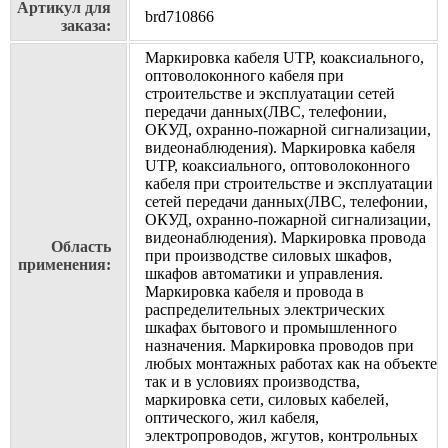
Артикул для
brd710866
заказа:
Маркировка кабеля UTP, коаксиального,
оптоволоконного кабеля при
строительстве и эксплуатации сетей
передачи данных(ЛВС, телефонии,
ОКУД, охранно-пожарной сигнализации,
видеонаблюдения). Маркировка кабеля
UTP, коаксиального, оптоволоконного
кабеля при строительстве и эксплуатации
сетей передачи данных(ЛВС, телефонии,
ОКУД, охранно-пожарной сигнализации,
видеонаблюдения). Маркировка провода
Область
при производстве силовых шкафов,
применения:
шкафов автоматики и управления.
Маркировка кабеля и провода в
распределительных электрических
шкафах бытового и промышленного
назначения. Маркировка проводов при
любых монтажных работах как на объекте
так и в условиях производства,
маркировка сети, силовых кабелей,
оптического, жил кабеля,
электропроводов, жгутов, контрольных