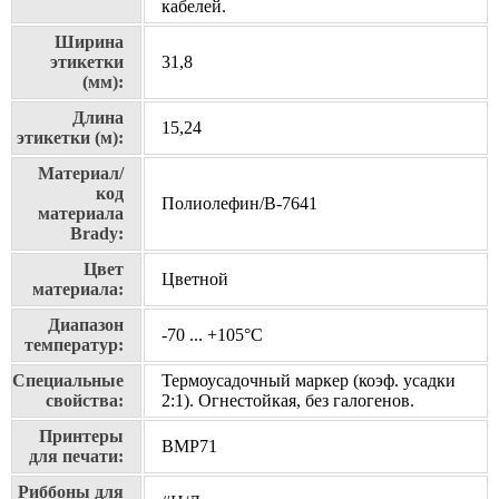
кабелей.
Ширина
этикетки
31,8
(мм):
Длина
15,24
этикетки (м):
Материал/
код
Полиолефин/В-7641
материала
Brady:
Цвет
Цветной
материала:
Диапазон
-70 ... +105°С
температур:
Специальные
Термоусадочный маркер (коэф. усадки
свойства:
2:1). Огнестойкая, без галогенов.
Принтеры
BMP71
для печати:
Риббоны для