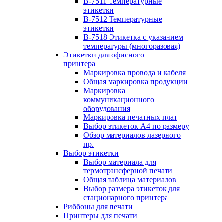
B-7511 Температурные
этикетки
B-7512 Температурные
этикетки
B-7518 Этикетка с указанием
температуры (многоразовая)
Этикетки для офисного
принтера
Маркировка провода и кабеля
Общая маркировка продукции
Маркировка
коммуникационного
оборудования
Маркировка печатных плат
Выбор этикеток А4 по размеру
Обзор материалов лазерного
пр.
Выбор этикетки
Выбор материала для
термотрансферной печати
Общая таблица материалов
Выбор размера этикеток для
стационарного принтера
Риббоны для печати
Принтеры для печати