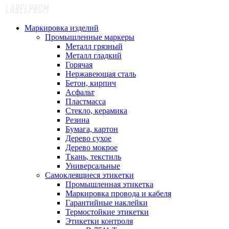
Маркировка изделий
Промышленные маркеры
Металл грязный
Металл гладкий
Горячая
Нержавеющая сталь
Бетон, кирпич
Асфальт
Пластмасса
Стекло, керамика
Резина
Бумага, картон
Дерево сухое
Дерево мокрое
Ткань, текстиль
Универсальные
Самоклеящиеся этикетки
Промышленная этикетка
Маркировка провода и кабеля
Гарантийные наклейки
Термостойкие этикетки
Этикетки контроля