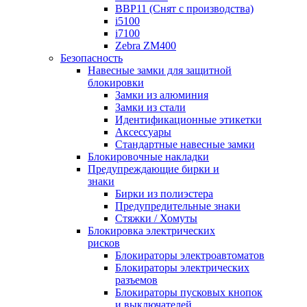
BBP11 (Снят с производства)
i5100
i7100
Zebra ZM400
Безопасность
Навесные замки для защитной
блокировки
Замки из алюминия
Замки из стали
Идентификационные этикетки
Аксессуары
Стандартные навесные замки
Блокировочные накладки
Предупреждающие бирки и
знаки
Бирки из полиэстера
Предупредительные знаки
Стяжки / Хомуты
Блокировка электрических
рисков
Блокираторы электроавтоматов
Блокираторы электрических
разъемов
Блокираторы пусковых кнопок
и выключателей