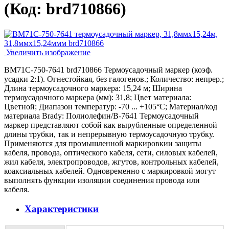
(Код:
brd710866
)
Увеличить изображение
BM71C-750-7641 brd710866 Термоусадочный маркер (коэф.
усадки 2:1). Огнестойкая, без галогенов.; Количество: непрер.;
Длина термоусадочного маркера: 15,24 м; Ширина
термоусадочного маркера (мм): 31,8; Цвет материала:
Цветной; Диапазон температур: -70 ... +105°С; Материал/код
материала Brady: Полиолефин/В-7641 Термоусадочный
маркер представляют собой как вырубленные определенной
длины трубки, так и непрерывную термоусадочную трубку.
Применяются для промышленной маркировкии защиты
кабеля, провода, оптического кабеля, сети, силовых кабелей,
жил кабеля, электропроводов, жгутов, контрольных кабелей,
коаксиальных кабелей. Одновременно с маркировкой могут
выполнять функции изоляции соединения провода или
кабеля.
Характеристики