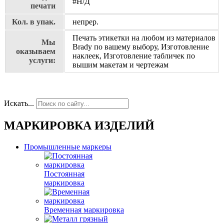
#Н/Д
печати
Кол. в упак.
непрер.
Печать этикетки на любом из материалов
Мы
Brady по вашему выбору, Изготовление
оказываем
наклеек, Изготовление табличек по
услуги:
вышим макетам и чертежам
Искать...
МАРКИРОВКА ИЗДЕЛИЙ
Промышленные маркеры
Постоянная
маркировка
Временная маркировка