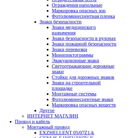
Ограждения напольные
Маркировка опасных зон
Фотолюминесцентная пленка
Знаки безопасности
Знаки медицинского
назначения
Знаки безопасности в рулонах
Знаки пожарной безопасности
Знаки перевозки
Минипиктограммы
Эвакуационные знаки
Светоотражающие дорожные
знаки
Стойки для дорожных знаков
Знаки на строительной
площадке
Монтажные системы
Фотолюминесцентные знаки
Маркировка опасных веществ
Другое
ИНТЕРНЕТ МАГАЗИН
Провод и кабель
Монтажный провод
EXZHELLENT 05/07Z1-k