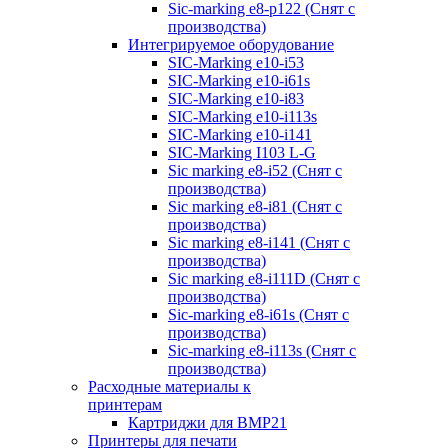
Sic-marking e8-p122 (Снят с
производства)
Интегрируемое оборудование
SIC-Marking e10-i53
SIC-Marking e10-i61s
SIC-Marking e10-i83
SIC-Marking e10-i113s
SIC-Marking e10-i141
SIC-Marking I103 L-G
Sic marking e8-i52 (Снят с
производства)
Sic marking e8-i81 (Снят с
производства)
Sic marking e8-i141 (Снят с
производства)
Sic marking e8-i111D (Снят с
производства)
Sic-marking e8-i61s (Снят с
производства)
Sic-marking e8-i113s (Снят с
производства)
Расходные материалы к
принтерам
Картриджи для BMP21
Принтеры для печати