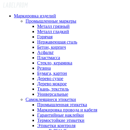
Маркировка изделий
Промышленные маркеры
Металл грязный
Металл гладкий
Горячая
Нержавеющая сталь
Бетон, кирпич
Асфальт
Пластмасса
Стекло, керамика
Резина
Бумага, картон
Дерево сухое
Дерево мокрое
Ткань, текстиль
Универсальные
Самоклеящиеся этикетки
Промышленная этикетка
Маркировка провода и кабеля
Гарантийные наклейки
Термостойкие этикетки
Этикетки контроля