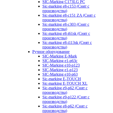
SIC-Marking C173LG PC
Sic-marking e8-c153 (Снят с
производства)
Sic-marking e8-c151 ZA (Снят с
производства)
Sic-marking e8-c303 (Снят с
производства)
Sic-marking e8-i61sk (Снят с
производства)
Sic-marking e8-i113sk (Снят с
производства)
Ручное оборудование
SIC-Marking E-Mark
SIC-Marking e1-p63с
SIC-Marking e10-p123
SIC-Marking e1-p123
SIC-Marking e10-p63
Sic-marking E-TOUCH
Sic-marking E-TOUCH XL
Sic-marking e9-p62 (Снят с
производства)
Sic-marking e9-p122 (Снят с
производства)
Sic-marking e8-p62 (Снят с
производства)