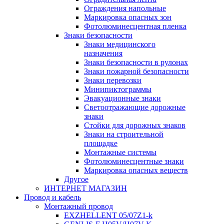
Ограждения напольные
Маркировка опасных зон
Фотолюминесцентная пленка
Знаки безопасности
Знаки медицинского
назначения
Знаки безопасности в рулонах
Знаки пожарной безопасности
Знаки перевозки
Минипиктограммы
Эвакуационные знаки
Светоотражающие дорожные
знаки
Стойки для дорожных знаков
Знаки на строительной
площадке
Монтажные системы
Фотолюминесцентные знаки
Маркировка опасных веществ
Другое
ИНТЕРНЕТ МАГАЗИН
Провод и кабель
Монтажный провод
EXZHELLENT 05/07Z1-k