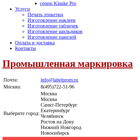
серии Klauke Pro
Услуги
Печать этикетки
Изготовление наклеек
Изготовление табличек
Изготовление шильдиков
Изготовление панелей
Оплата и доставка
Контакты
Промышленная маркировка
Почта:
info@labelprom.ru
Москва
:
8(495)722-51-96
Москва
Москва
Санкт-Петербург
Екатеринбург
Выберите город:
Челябинск
Ростов на Дону
Нижний Новгород
Новосибирск