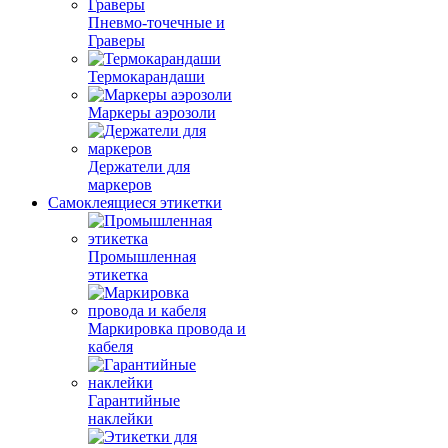
Пневмо-точечные и
Граверы
Термокарандаши
Маркеры аэрозоли
Держатели для
маркеров
Самоклеящиеся этикетки
Промышленная
этикетка
Маркировка провода и
кабеля
Гарантийные
наклейки