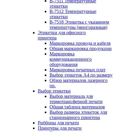
B-7511 Температурные
этикетки
B-7512 Температурные
этикетки
B-7518 Этикетка с указанием
температуры (многоразовая)
Этикетки для офисного
принтера
Маркировка провода и кабеля
Общая маркировка продукции
Маркировка
коммуникационного
оборудования
Маркировка печатных плат
Выбор этикеток А4 по размеру
Обзор материалов лазерного
пр.
Выбор этикетки
Выбор материала для
термотрансферной печати
Общая таблица материалов
Выбор размера этикеток для
стационарного принтера
Риббоны для печати
Принтеры для печати