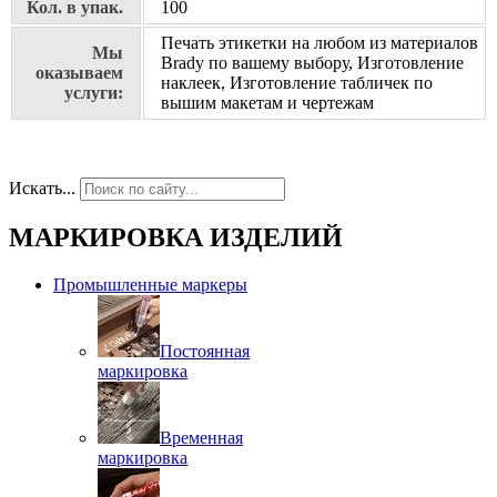
Кол. в упак.
100
Печать этикетки на любом из материалов
Мы
Brady по вашему выбору, Изготовление
оказываем
наклеек, Изготовление табличек по
услуги:
вышим макетам и чертежам
Искать...
МАРКИРОВКА ИЗДЕЛИЙ
Промышленные маркеры
Постоянная
маркировка
Временная
маркировка