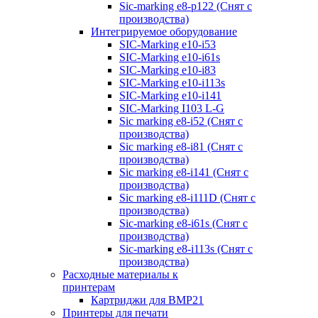
Sic-marking e8-p122 (Снят с
производства)
Интегрируемое оборудование
SIC-Marking e10-i53
SIC-Marking e10-i61s
SIC-Marking e10-i83
SIC-Marking e10-i113s
SIC-Marking e10-i141
SIC-Marking I103 L-G
Sic marking e8-i52 (Снят с
производства)
Sic marking e8-i81 (Снят с
производства)
Sic marking e8-i141 (Снят с
производства)
Sic marking e8-i111D (Снят с
производства)
Sic-marking e8-i61s (Снят с
производства)
Sic-marking e8-i113s (Снят с
производства)
Расходные материалы к
принтерам
Картриджи для BMP21
Принтеры для печати