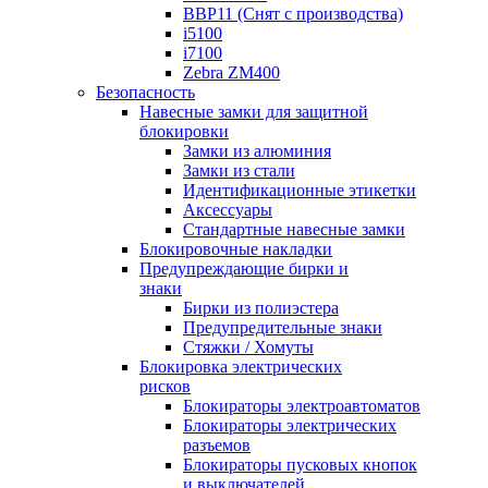
BBP11 (Снят с производства)
i5100
i7100
Zebra ZM400
Безопасность
Навесные замки для защитной
блокировки
Замки из алюминия
Замки из стали
Идентификационные этикетки
Аксессуары
Стандартные навесные замки
Блокировочные накладки
Предупреждающие бирки и
знаки
Бирки из полиэстера
Предупредительные знаки
Стяжки / Хомуты
Блокировка электрических
рисков
Блокираторы электроавтоматов
Блокираторы электрических
разъемов
Блокираторы пусковых кнопок
и выключателей