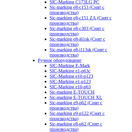
SIC-Marking C173LG PC
Sic-marking e8-c153 (Снят с
производства)
Sic-marking e8-c151 ZA (Снят с
производства)
Sic-marking e8-c303 (Снят с
производства)
Sic-marking e8-i61sk (Снят с
производства)
Sic-marking e8-i113sk (Снят с
производства)
Ручное оборудование
SIC-Marking E-Mark
SIC-Marking e1-p63с
SIC-Marking e10-p123
SIC-Marking e1-p123
SIC-Marking e10-p63
Sic-marking E-TOUCH
Sic-marking E-TOUCH XL
Sic-marking e9-p62 (Снят с
производства)
Sic-marking e9-p122 (Снят с
производства)
Sic-marking e8-p62 (Снят с
производства)