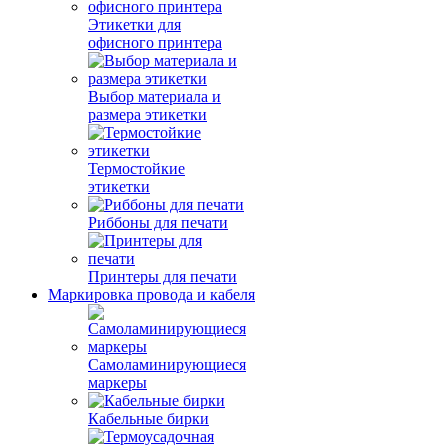
Этикетки для
офисного принтера
Выбор материала и
размера этикетки
Термостойкие
этикетки
Риббоны для печати
Принтеры для печати
Маркировка провода и кабеля
Самоламинирующиеся
маркеры
Кабельные бирки