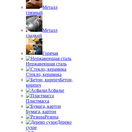
Металл
грязный
Металл
гладкий
Горячая
Нержавеющая сталь
Стекло, керамика
Бетон,
кирпич
Асфальт
Пластмасса
Бумага, картон
Резина
Дерево
сухое