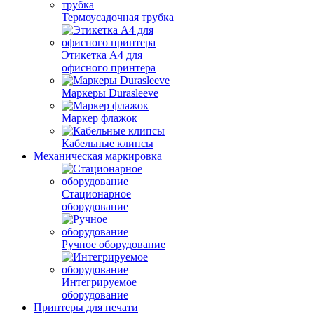
Термоусадочная трубка
Этикетка А4 для
офисного принтера
Маркеры Durasleeve
Маркер флажок
Кабельные клипсы
Механическая маркировка
Стационарное
оборудование
Ручное оборудование
Интегрируемое
оборудование
Принтеры для печати