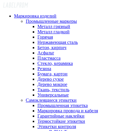
Маркировка изделий
Промышленные маркеры
Металл грязный
Металл гладкий
Горячая
Нержавеющая сталь
Бетон, кирпич
Асфальт
Пластмасса
Стекло, керамика
Резина
Бумага, картон
Дерево сухое
Дерево мокрое
Ткань, текстиль
Универсальные
Самоклеящиеся этикетки
Промышленная этикетка
Маркировка провода и кабеля
Гарантийные наклейки
Термостойкие этикетки
Этикетки контроля