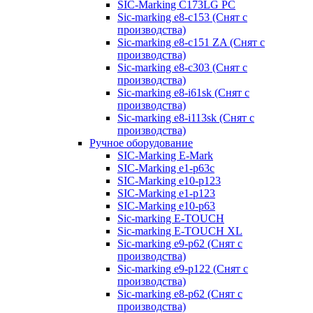
SIC-Marking C173LG PC
Sic-marking e8-c153 (Снят с
производства)
Sic-marking e8-c151 ZA (Снят с
производства)
Sic-marking e8-c303 (Снят с
производства)
Sic-marking e8-i61sk (Снят с
производства)
Sic-marking e8-i113sk (Снят с
производства)
Ручное оборудование
SIC-Marking E-Mark
SIC-Marking e1-p63с
SIC-Marking e10-p123
SIC-Marking e1-p123
SIC-Marking e10-p63
Sic-marking E-TOUCH
Sic-marking E-TOUCH XL
Sic-marking e9-p62 (Снят с
производства)
Sic-marking e9-p122 (Снят с
производства)
Sic-marking e8-p62 (Снят с
производства)