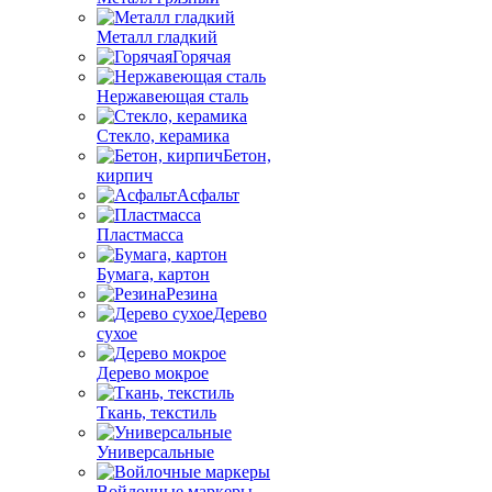
Металл гладкий
Горячая
Нержавеющая сталь
Стекло, керамика
Бетон,
кирпич
Асфальт
Пластмасса
Бумага, картон
Резина
Дерево
сухое
Дерево мокрое
Ткань, текстиль
Универсальные
Войлочные маркеры