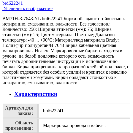
Увеличить изображение
BM71H-3-7643-YL brd622241 Бирки обладают стойкостью к
истиранию, смазыванию, влажности. Без галогенов.;
Количество: 250; Ширина этикетки (мм): 75; Ширина
этикетки (мм): 25; Цвет материала: Цветные; Диапазон
температур: -40 ... +90°С; Материал/код материала Brady:
Полиэфир-полиуретан/В-7643 Бирка кабельная цветная
маркировочная Heatex. Маркировочные бирки находятся в
рулоне, на белой подложке которого есть возможность
печатать дополнительные инструкции к использованию
бирки. Бирка прикреплина к прозрачной клейкой подложке, с
которой отделяется без особых усилий и крепится к изделию
пластиковыми хомутами. Бирки обладают стойкостью к
истиранию, смазыванию, влажности.
Характеристики
Артикул для
brd622241
заказа:
Область
Маркировка провода и кабеля.
применения: