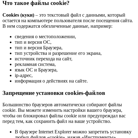
Что такое файлы cookie?
Cookies (куки)
– это текстовый файл с данными, который
остается на компьютере пользователя после посещения сайта.
В нем содержатся обезличенные данные, например:
сведения о местоположении,
тип и версия ОС,
тип и версия Браузера,
тип устройства и разрешение его экрана,
источник перехода на сайт,
рекламная система,
язык ОС и Браузера,
ip-адрес,
информация о действиях на сайте.
Запрещение установки cookies-файлов
Большинство браузеров автоматически собирают файлы
cookie. Вы можете изменить настройки вашего браузера,
чтобы он блокировал файлы cookie или предупреждал вас
перед тем, как сохранить файл на ваше устройство.
В браузере Internet Explorer можно запретить установку
любых файлов «cookie», нажав «Инструменты»,