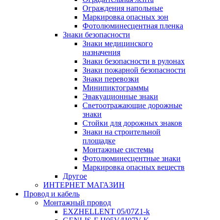
Ограждения напольные
Маркировка опасных зон
Фотолюминесцентная пленка
Знаки безопасности
Знаки медицинского
назначения
Знаки безопасности в рулонах
Знаки пожарной безопасности
Знаки перевозки
Минипиктограммы
Эвакуационные знаки
Светоотражающие дорожные
знаки
Стойки для дорожных знаков
Знаки на строительной
площадке
Монтажные системы
Фотолюминесцентные знаки
Маркировка опасных веществ
Другое
ИНТЕРНЕТ МАГАЗИН
Провод и кабель
Монтажный провод
EXZHELLENT 05/07Z1-k