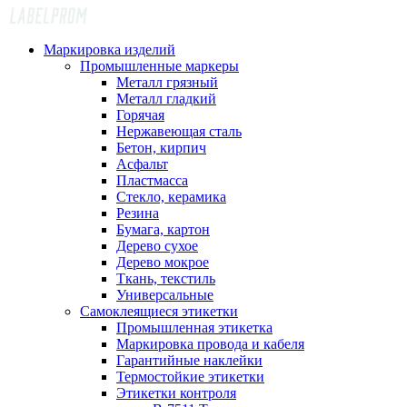
Маркировка изделий
Промышленные маркеры
Металл грязный
Металл гладкий
Горячая
Нержавеющая сталь
Бетон, кирпич
Асфальт
Пластмасса
Стекло, керамика
Резина
Бумага, картон
Дерево сухое
Дерево мокрое
Ткань, текстиль
Универсальные
Самоклеящиеся этикетки
Промышленная этикетка
Маркировка провода и кабеля
Гарантийные наклейки
Термостойкие этикетки
Этикетки контроля