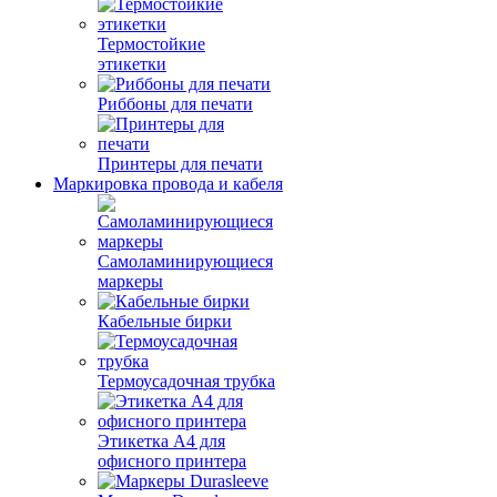
Термостойкие
этикетки
Риббоны для печати
Принтеры для печати
Маркировка провода и кабеля
Самоламинирующиеся
маркеры
Кабельные бирки
Термоусадочная трубка
Этикетка А4 для
офисного принтера