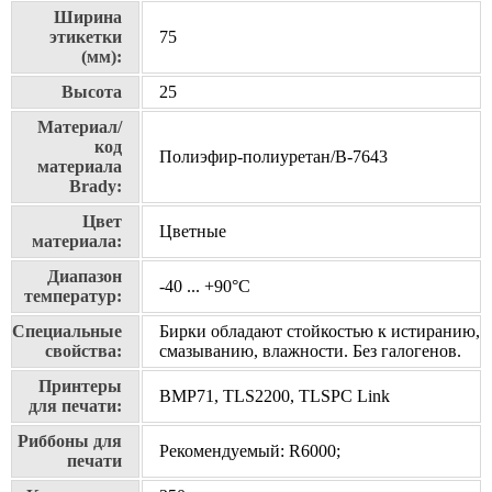
Ширина
этикетки
75
(мм):
Высота
25
Материал/
код
Полиэфир-полиуретан/В-7643
материала
Brady:
Цвет
Цветные
материала:
Диапазон
-40 ... +90°С
температур:
Специальные
Бирки обладают стойкостью к истиранию,
свойства:
смазыванию, влажности. Без галогенов.
Принтеры
BMP71, TLS2200, TLSPC Link
для печати:
Риббоны для
Рекомендуемый: R6000;
печати