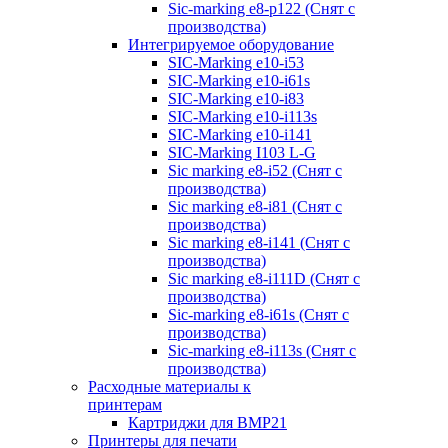
Sic-marking e8-p122 (Снят с
производства)
Интегрируемое оборудование
SIC-Marking e10-i53
SIC-Marking e10-i61s
SIC-Marking e10-i83
SIC-Marking e10-i113s
SIC-Marking e10-i141
SIC-Marking I103 L-G
Sic marking e8-i52 (Снят с
производства)
Sic marking e8-i81 (Снят с
производства)
Sic marking e8-i141 (Снят с
производства)
Sic marking e8-i111D (Снят с
производства)
Sic-marking e8-i61s (Снят с
производства)
Sic-marking e8-i113s (Снят с
производства)
Расходные материалы к
принтерам
Картриджи для BMP21
Принтеры для печати