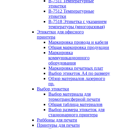
B-7511 Температурные
этикетки
B-7512 Температурные
этикетки
B-7518 Этикетка с указанием
температуры (многоразовая)
Этикетки для офисного
принтера
Маркировка провода и кабеля
Общая маркировка продукции
Маркировка
коммуникационного
оборудования
Маркировка печатных плат
Выбор этикеток А4 по размеру
Обзор материалов лазерного
пр.
Выбор этикетки
Выбор материала для
термотрансферной печати
Общая таблица материалов
Выбор размера этикеток для
стационарного принтера
Риббоны для печати
Принтеры для печати