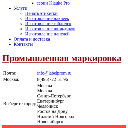
серии Klauke Pro
Услуги
Печать этикетки
Изготовление наклеек
Изготовление табличек
Изготовление шильдиков
Изготовление панелей
Оплата и доставка
Контакты
Промышленная маркировка
Почта:
info@labelprom.ru
Москва
:
8(495)722-51-96
Москва
Москва
Санкт-Петербург
Екатеринбург
Выберите город:
Челябинск
Ростов на Дону
Нижний Новгород
Новосибирск