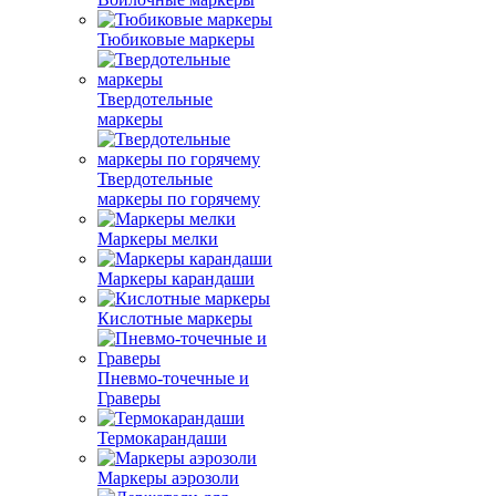
Тюбиковые маркеры
Твердотельные
маркеры
Твердотельные
маркеры по горячему
Маркеры мелки
Маркеры карандаши
Кислотные маркеры
Пневмо-точечные и
Граверы
Термокарандаши
Маркеры аэрозоли