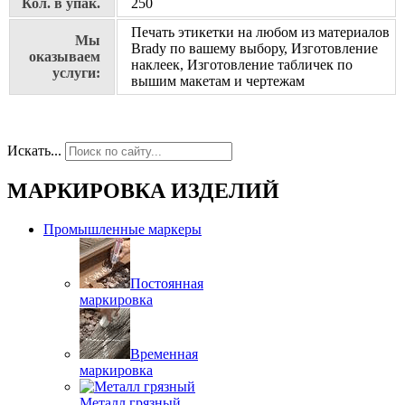
Кол. в упак.
250
Печать этикетки на любом из материалов
Мы
Brady по вашему выбору, Изготовление
оказываем
наклеек, Изготовление табличек по
услуги:
вышим макетам и чертежам
Искать...
МАРКИРОВКА ИЗДЕЛИЙ
Промышленные маркеры
Постоянная
маркировка
Временная
маркировка
Металл грязный