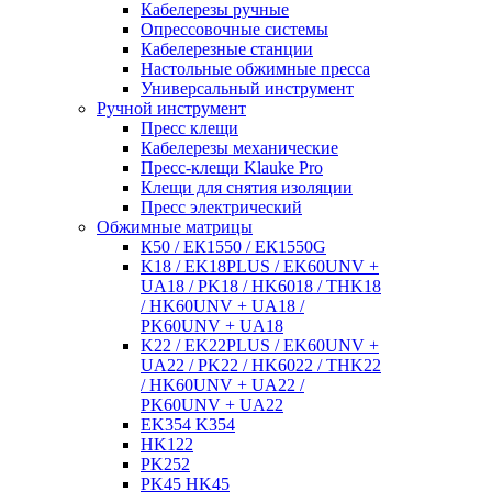
Кабелерезы ручные
Опрессовочные системы
Кабелерезные станции
Настольные обжимные пресса
Универсальный инструмент
Ручной инструмент
Пресс клещи
Кабелерезы механические
Пресс-клещи Klauke Pro
Клещи для снятия изоляции
Пресс электрический
Обжимные матрицы
К50 / ЕК1550 / ЕК1550G
K18 / EK18PLUS / EK60UNV +
UA18 / PK18 / HK6018 / THK18
/ HK60UNV + UA18 /
PK60UNV + UA18
K22 / EK22PLUS / EK60UNV +
UA22 / PK22 / HK6022 / THK22
/ HK60UNV + UA22 /
PK60UNV + UA22
EK354 K354
HK122
PK252
PK45 HK45