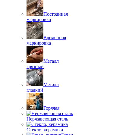
Постоянная
маркировка
Временная
маркировка
Металл
грязный
Металл
гладкий
Горячая
Нержавеющая сталь
Стекло, керамика