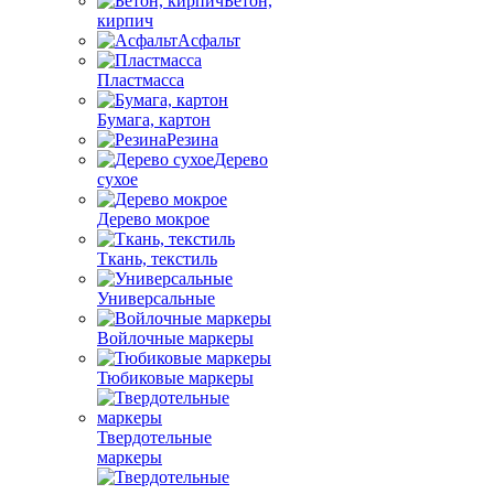
Бетон,
кирпич
Асфальт
Пластмасса
Бумага, картон
Резина
Дерево
сухое
Дерево мокрое
Ткань, текстиль
Универсальные
Войлочные маркеры
Тюбиковые маркеры
Твердотельные
маркеры