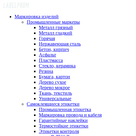
Маркировка изделий
Промышленные маркеры
Металл грязный
Металл гладкий
Горячая
Нержавеющая сталь
Бетон, кирпич
Асфальт
Пластмасса
Стекло, керамика
Резина
Бумага, картон
Дерево сухое
Дерево мокрое
Ткань, текстиль
Универсальные
Самоклеящиеся этикетки
Промышленная этикетка
Маркировка провода и кабеля
Гарантийные наклейки
Термостойкие этикетки
Этикетки контроля