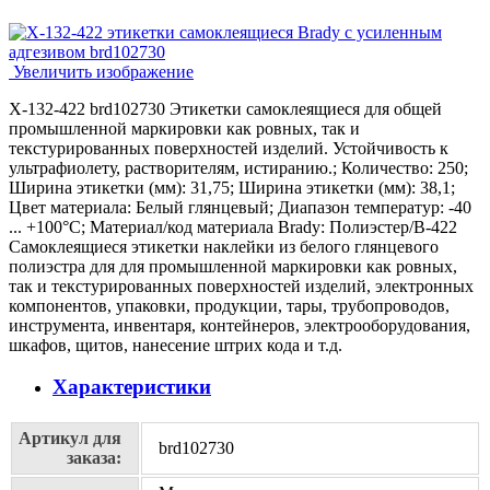
Увеличить изображение
X-132-422 brd102730 Этикетки самоклеящиеся для общей
промышленной маркировки как ровных, так и
текстурированных поверхностей изделий. Устойчивость к
ультрафиолету, растворителям, истиранию.; Количество: 250;
Ширина этикетки (мм): 31,75; Ширина этикетки (мм): 38,1;
Цвет материала: Белый глянцевый; Диапазон температур: -40
... +100°С; Материал/код материала Brady: Полиэстер/В-422
Самоклеящиеся этикетки наклейки из белого глянцевого
полиэстра для для промышленной маркировки как ровных,
так и текстурированных поверхностей изделий, электронных
компонентов, упаковки, продукции, тары, трубопроводов,
инструмента, инвентаря, контейнеров, электрооборудования,
шкафов, щитов, нанесение штрих кода и т.д.
Характеристики
Артикул для
brd102730
заказа: