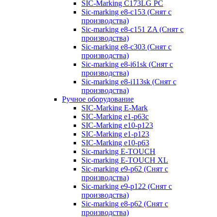
SIC-Marking C173LG PC
Sic-marking e8-c153 (Снят с
производства)
Sic-marking e8-c151 ZA (Снят с
производства)
Sic-marking e8-c303 (Снят с
производства)
Sic-marking e8-i61sk (Снят с
производства)
Sic-marking e8-i113sk (Снят с
производства)
Ручное оборудование
SIC-Marking E-Mark
SIC-Marking e1-p63с
SIC-Marking e10-p123
SIC-Marking e1-p123
SIC-Marking e10-p63
Sic-marking E-TOUCH
Sic-marking E-TOUCH XL
Sic-marking e9-p62 (Снят с
производства)
Sic-marking e9-p122 (Снят с
производства)
Sic-marking e8-p62 (Снят с
производства)