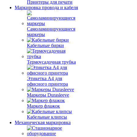
Принтеры для печати
Маркировка провода и кабеля
Самоламинирующиеся
маркеры
Кабельные бирки
Термоусадочная трубка
Этикетка А4 для
офисного принтера
Маркеры Durasleeve
Маркер флажок
Кабельные клипсы
Механическая маркировка