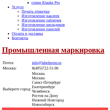
серии Klauke Pro
Услуги
Печать этикетки
Изготовление наклеек
Изготовление табличек
Изготовление шильдиков
Изготовление панелей
Оплата и доставка
Контакты
Промышленная маркировка
Почта:
info@labelprom.ru
Москва
:
8(495)722-51-96
Москва
Москва
Санкт-Петербург
Екатеринбург
Выберите город:
Челябинск
Ростов на Дону
Нижний Новгород
Новосибирск