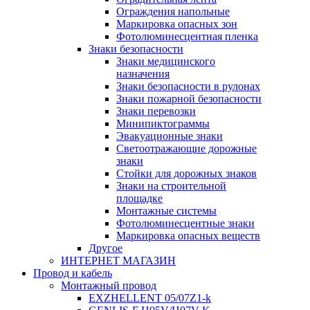
Ограждения напольные
Маркировка опасных зон
Фотолюминесцентная пленка
Знаки безопасности
Знаки медицинского
назначения
Знаки безопасности в рулонах
Знаки пожарной безопасности
Знаки перевозки
Минипиктограммы
Эвакуационные знаки
Светоотражающие дорожные
знаки
Стойки для дорожных знаков
Знаки на строительной
площадке
Монтажные системы
Фотолюминесцентные знаки
Маркировка опасных веществ
Другое
ИНТЕРНЕТ МАГАЗИН
Провод и кабель
Монтажный провод
EXZHELLENT 05/07Z1-k