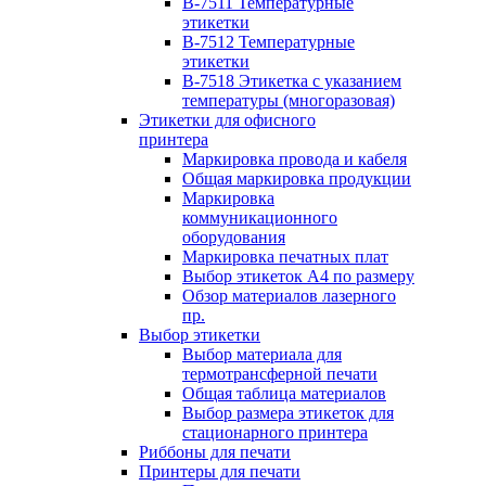
B-7511 Температурные
этикетки
B-7512 Температурные
этикетки
B-7518 Этикетка с указанием
температуры (многоразовая)
Этикетки для офисного
принтера
Маркировка провода и кабеля
Общая маркировка продукции
Маркировка
коммуникационного
оборудования
Маркировка печатных плат
Выбор этикеток А4 по размеру
Обзор материалов лазерного
пр.
Выбор этикетки
Выбор материала для
термотрансферной печати
Общая таблица материалов
Выбор размера этикеток для
стационарного принтера
Риббоны для печати
Принтеры для печати