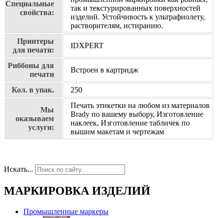
Специальные
так и текстурированных поверхностей
свойства:
изделий. Устойчивость к ультрафиолету,
растворителям, истиранию.
Принтеры
IDXPERT
для печати:
Риббоны для
Встроен в картридж
печати
Кол. в упак.
250
Печать этикетки на любом из материалов
Мы
Brady по вашему выбору, Изготовление
оказываем
наклеек, Изготовление табличек по
услуги:
вышим макетам и чертежам
Искать...
МАРКИРОВКА ИЗДЕЛИЙ
Промышленные маркеры