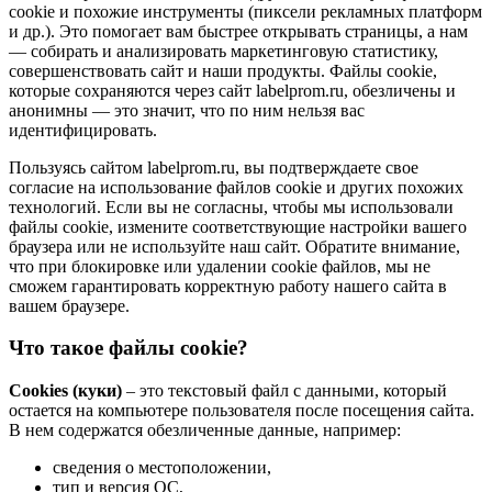
cookie и похожие инструменты (пиксели рекламных платформ
и др.). Это помогает вам быстрее открывать страницы, а нам
— собирать и анализировать маркетинговую статистику,
совершенствовать сайт и наши продукты. Файлы сookie,
которые сохраняются через сайт labelprom.ru, обезличены и
анонимны — это значит, что по ним нельзя вас
идентифицировать.
Пользуясь сайтом labelprom.ru, вы подтверждаете свое
согласие на использование файлов cookie и других похожих
технологий. Если вы не согласны, чтобы мы использовали
файлы cookie, измените соответствующие настройки вашего
браузера или не используйте наш сайт. Обратите внимание,
что при блокировке или удалении cookie файлов, мы не
сможем гарантировать корректную работу нашего сайта в
вашем браузере.
Что такое файлы cookie?
Cookies (куки)
– это текстовый файл с данными, который
остается на компьютере пользователя после посещения сайта.
В нем содержатся обезличенные данные, например:
сведения о местоположении,
тип и версия ОС,