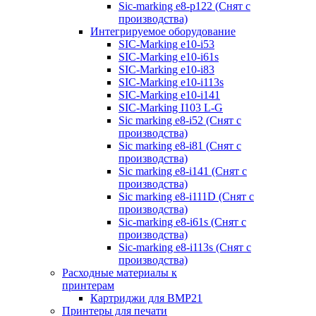
Sic-marking e8-p122 (Снят с
производства)
Интегрируемое оборудование
SIC-Marking e10-i53
SIC-Marking e10-i61s
SIC-Marking e10-i83
SIC-Marking e10-i113s
SIC-Marking e10-i141
SIC-Marking I103 L-G
Sic marking e8-i52 (Снят с
производства)
Sic marking e8-i81 (Снят с
производства)
Sic marking e8-i141 (Снят с
производства)
Sic marking e8-i111D (Снят с
производства)
Sic-marking e8-i61s (Снят с
производства)
Sic-marking e8-i113s (Снят с
производства)
Расходные материалы к
принтерам
Картриджи для BMP21
Принтеры для печати