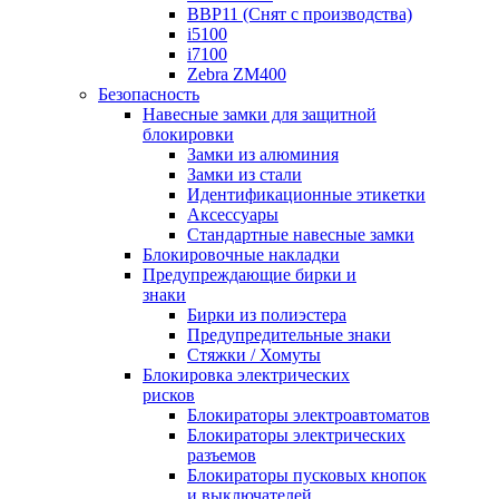
BBP11 (Снят с производства)
i5100
i7100
Zebra ZM400
Безопасность
Навесные замки для защитной
блокировки
Замки из алюминия
Замки из стали
Идентификационные этикетки
Аксессуары
Стандартные навесные замки
Блокировочные накладки
Предупреждающие бирки и
знаки
Бирки из полиэстера
Предупредительные знаки
Стяжки / Хомуты
Блокировка электрических
рисков
Блокираторы электроавтоматов
Блокираторы электрических
разъемов
Блокираторы пусковых кнопок
и выключателей