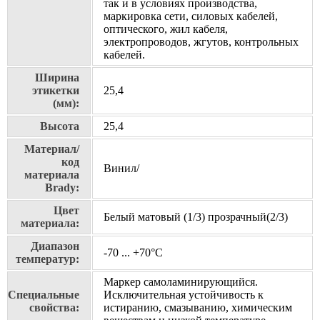
так и в условиях производства,
маркировка сети, силовых кабелей,
оптического, жил кабеля,
электропроводов, жгутов, контрольных
кабелей.
Ширина
этикетки
25,4
(мм):
Высота
25,4
Материал/
код
Винил/
материала
Brady:
Цвет
Белый матовый (1/3) прозрачный(2/3)
материала:
Диапазон
-70 ... +70°С
температур:
Маркер самоламинирующийся.
Специальные
Исключительная устойчивость к
свойства:
истиранию, смазыванию, химическим