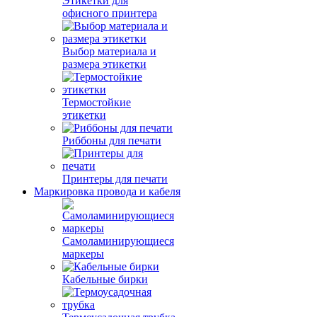
Этикетки для
офисного принтера
Выбор материала и
размера этикетки
Термостойкие
этикетки
Риббоны для печати
Принтеры для печати
Маркировка провода и кабеля
Самоламинирующиеся
маркеры
Кабельные бирки