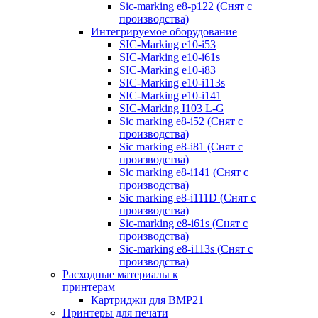
Sic-marking e8-p122 (Снят с
производства)
Интегрируемое оборудование
SIC-Marking e10-i53
SIC-Marking e10-i61s
SIC-Marking e10-i83
SIC-Marking e10-i113s
SIC-Marking e10-i141
SIC-Marking I103 L-G
Sic marking e8-i52 (Снят с
производства)
Sic marking e8-i81 (Снят с
производства)
Sic marking e8-i141 (Снят с
производства)
Sic marking e8-i111D (Снят с
производства)
Sic-marking e8-i61s (Снят с
производства)
Sic-marking e8-i113s (Снят с
производства)
Расходные материалы к
принтерам
Картриджи для BMP21
Принтеры для печати