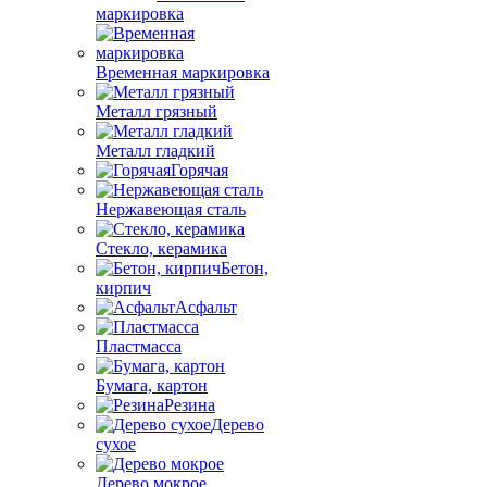
маркировка
Временная маркировка
Металл грязный
Металл гладкий
Горячая
Нержавеющая сталь
Стекло, керамика
Бетон,
кирпич
Асфальт
Пластмасса
Бумага, картон
Резина
Дерево
сухое
Дерево мокрое