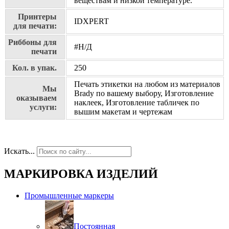
веществам и низкой температуре.
Принтеры
IDXPERT
для печати:
Риббоны для
#Н/Д
печати
Кол. в упак.
250
Печать этикетки на любом из материалов
Мы
Brady по вашему выбору, Изготовление
оказываем
наклеек, Изготовление табличек по
услуги:
вышим макетам и чертежам
Искать...
МАРКИРОВКА ИЗДЕЛИЙ
Промышленные маркеры
Постоянная