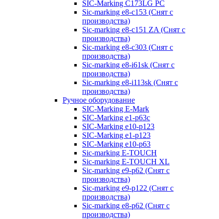
SIC-Marking C173LG PC
Sic-marking e8-c153 (Снят с
производства)
Sic-marking e8-c151 ZA (Снят с
производства)
Sic-marking e8-c303 (Снят с
производства)
Sic-marking e8-i61sk (Снят с
производства)
Sic-marking e8-i113sk (Снят с
производства)
Ручное оборудование
SIC-Marking E-Mark
SIC-Marking e1-p63с
SIC-Marking e10-p123
SIC-Marking e1-p123
SIC-Marking e10-p63
Sic-marking E-TOUCH
Sic-marking E-TOUCH XL
Sic-marking e9-p62 (Снят с
производства)
Sic-marking e9-p122 (Снят с
производства)
Sic-marking e8-p62 (Снят с
производства)