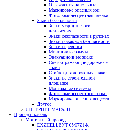
Ограждения напольные
Маркировка опасных зон
Фотолюминесцентная пленка
Знаки безопасности
Знаки медицинского
назначения
Знаки безопасности в рулонах
Знаки пожарной безопасности
Знаки перевозки
Минипиктограммы
Эвакуационные знаки
Светоотражающие дорожные
знаки
Стойки для дорожных знаков
Знаки на строительной
площадке
Монтажные системы
Фотолюминесцентные знаки
Маркировка опасных веществ
Другое
ИНТЕРНЕТ МАГАЗИН
Провод и кабель
Монтажный провод
EXZHELLENT 05/07Z1-k