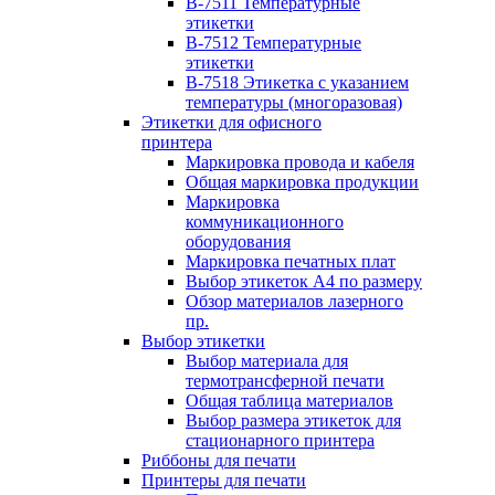
B-7511 Температурные
этикетки
B-7512 Температурные
этикетки
B-7518 Этикетка с указанием
температуры (многоразовая)
Этикетки для офисного
принтера
Маркировка провода и кабеля
Общая маркировка продукции
Маркировка
коммуникационного
оборудования
Маркировка печатных плат
Выбор этикеток А4 по размеру
Обзор материалов лазерного
пр.
Выбор этикетки
Выбор материала для
термотрансферной печати
Общая таблица материалов
Выбор размера этикеток для
стационарного принтера
Риббоны для печати
Принтеры для печати