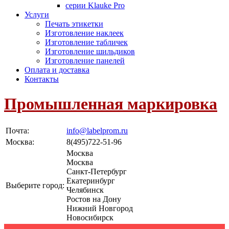
серии Klauke Pro
Услуги
Печать этикетки
Изготовление наклеек
Изготовление табличек
Изготовление шильдиков
Изготовление панелей
Оплата и доставка
Контакты
Промышленная маркировка
Почта:
info@labelprom.ru
Москва
:
8(495)722-51-96
Москва
Москва
Санкт-Петербург
Екатеринбург
Выберите город:
Челябинск
Ростов на Дону
Нижний Новгород
Новосибирск