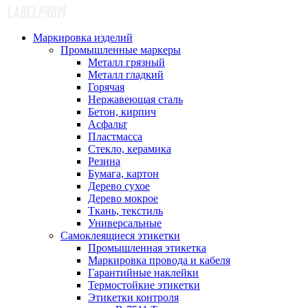
Маркировка изделий
Промышленные маркеры
Металл грязный
Металл гладкий
Горячая
Нержавеющая сталь
Бетон, кирпич
Асфальт
Пластмасса
Стекло, керамика
Резина
Бумага, картон
Дерево сухое
Дерево мокрое
Ткань, текстиль
Универсальные
Самоклеящиеся этикетки
Промышленная этикетка
Маркировка провода и кабеля
Гарантийные наклейки
Термостойкие этикетки
Этикетки контроля