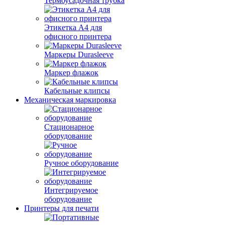
Термоусадочная трубка
Этикетка А4 для
офисного принтера
Маркеры Durasleeve
Маркер флажок
Кабельные клипсы
Механическая маркировка
Стационарное
оборудование
Ручное оборудование
Интегрируемое
оборудование
Принтеры для печати