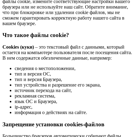
файлы cookie, измените соответствующие настройки вашего
браузера или не используйте наш сайт. Обратите внимание,
что при блокировке или удалении cookie файлов, мы не
сможем гарантировать корректную работу нашего сайта в
вашем браузере.
Что такое файлы cookie?
Cookies (куки)
– это текстовый файл с данными, который
остается на компьютере пользователя после посещения сайта.
В нем содержатся обезличенные данные, например:
сведения о местоположении,
тип и версия ОС,
тип и версия Браузера,
тип устройства и разрешение его экрана,
источник перехода на сайт,
рекламная система,
язык ОС и Браузера,
ip-адрес,
информация о действиях на сайте.
Запрещение установки cookies-файлов
Большинство браузеров автоматически собирают файлы