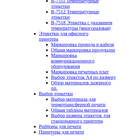
B-7511 Температурные
этикетки
B-7512 Температурные
этикетки
B-7518 Этикетка с указанием
температуры (многоразовая)
Этикетки для офисного
принтера
Маркировка провода и кабеля
Общая маркировка продукции
Маркировка
коммуникационного
оборудования
Маркировка печатных плат
Выбор этикеток А4 по размеру
Обзор материалов лазерного
пр.
Выбор этикетки
Выбор материала для
термотрансферной печати
Общая таблица материалов
Выбор размера этикеток для
стационарного принтера
Риббоны для печати
Принтеры для печати