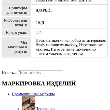
веществам и низкой температуре.
Принтеры
IDXPERT
для печати:
Риббоны для
#Н/Д
печати
Кол. в упак.
225
Печать этикетки на любом из материалов
Мы
Brady по вашему выбору, Изготовление
оказываем
наклеек, Изготовление табличек по
услуги:
вышим макетам и чертежам
Искать...
МАРКИРОВКА ИЗДЕЛИЙ
Промышленные маркеры
Постоянная