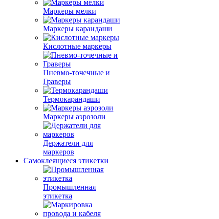
Маркеры мелки
Маркеры карандаши
Кислотные маркеры
Пневмо-точечные и
Граверы
Термокарандаши
Маркеры аэрозоли
Держатели для
маркеров
Самоклеящиеся этикетки
Промышленная
этикетка