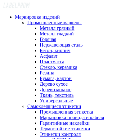
Маркировка изделий
Промышленные маркеры
Металл грязный
Металл гладкий
Горячая
Нержавеющая сталь
Бетон, кирпич
Асфальт
Пластмасса
Стекло, керамика
Резина
Бумага, картон
Дерево сухое
Дерево мокрое
Ткань, текстиль
Универсальные
Самоклеящиеся этикетки
Промышленная этикетка
Маркировка провода и кабеля
Гарантийные наклейки
Термостойкие этикетки
Этикетки контроля