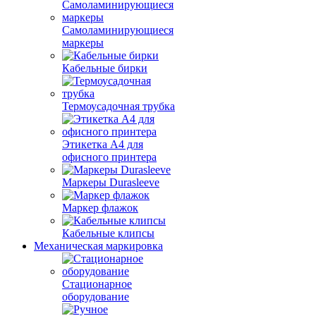
Самоламинирующиеся
маркеры
Кабельные бирки
Термоусадочная трубка
Этикетка А4 для
офисного принтера
Маркеры Durasleeve
Маркер флажок
Кабельные клипсы
Механическая маркировка
Стационарное
оборудование