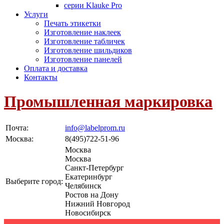
серии Klauke Pro
Услуги
Печать этикетки
Изготовление наклеек
Изготовление табличек
Изготовление шильдиков
Изготовление панелей
Оплата и доставка
Контакты
Промышленная маркировка
Почта:
info@labelprom.ru
Москва
:
8(495)722-51-96
Москва
Москва
Санкт-Петербург
Екатеринбург
Выберите город:
Челябинск
Ростов на Дону
Нижний Новгород
Новосибирск