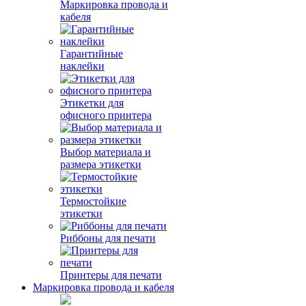
Маркировка провода и
кабеля
Гарантийные
наклейки
Этикетки для
офисного принтера
Выбор материала и
размера этикетки
Термостойкие
этикетки
Риббоны для печати
Принтеры для печати
Маркировка провода и кабеля