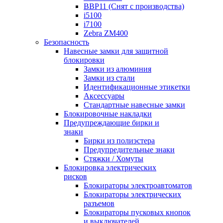
BBP11 (Снят с производства)
i5100
i7100
Zebra ZM400
Безопасность
Навесные замки для защитной
блокировки
Замки из алюминия
Замки из стали
Идентификационные этикетки
Аксессуары
Стандартные навесные замки
Блокировочные накладки
Предупреждающие бирки и
знаки
Бирки из полиэстера
Предупредительные знаки
Стяжки / Хомуты
Блокировка электрических
рисков
Блокираторы электроавтоматов
Блокираторы электрических
разъемов
Блокираторы пусковых кнопок
и выключателей