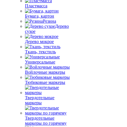
Пластмасса
Бумага, картон
Резина
Дерево
сухое
Дерево мокрое
Ткань, текстиль
Универсальные
Войлочные маркеры
Тюбиковые маркеры
Твердотельные
маркеры
Твердотельные
маркеры по горячему