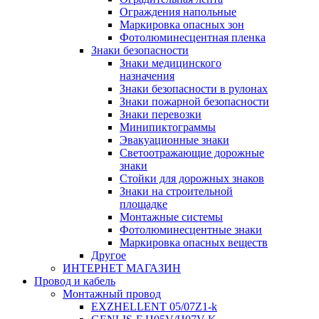
Ограждения напольные
Маркировка опасных зон
Фотолюминесцентная пленка
Знаки безопасности
Знаки медицинского
назначения
Знаки безопасности в рулонах
Знаки пожарной безопасности
Знаки перевозки
Минипиктограммы
Эвакуационные знаки
Светоотражающие дорожные
знаки
Стойки для дорожных знаков
Знаки на строительной
площадке
Монтажные системы
Фотолюминесцентные знаки
Маркировка опасных веществ
Другое
ИНТЕРНЕТ МАГАЗИН
Провод и кабель
Монтажный провод
EXZHELLENT 05/07Z1-k