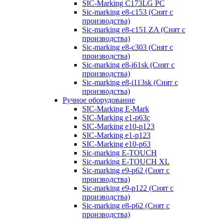
SIC-Marking C173LG PC
Sic-marking e8-c153 (Снят с
производства)
Sic-marking e8-c151 ZA (Снят с
производства)
Sic-marking e8-c303 (Снят с
производства)
Sic-marking e8-i61sk (Снят с
производства)
Sic-marking e8-i113sk (Снят с
производства)
Ручное оборудование
SIC-Marking E-Mark
SIC-Marking e1-p63с
SIC-Marking e10-p123
SIC-Marking e1-p123
SIC-Marking e10-p63
Sic-marking E-TOUCH
Sic-marking E-TOUCH XL
Sic-marking e9-p62 (Снят с
производства)
Sic-marking e9-p122 (Снят с
производства)
Sic-marking e8-p62 (Снят с
производства)