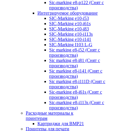
Sic-marking e8-p122 (Снят с
производства)
Интегрируемое оборудование
SIC-Marking e10-i53
SIC-Marking e10-i61s
SIC-Marking e10-i83
SIC-Marking e10-i113s
SIC-Marking e10-i141
SIC-Marking I103 L-G
Sic marking e8-i52 (Снят с
производства)
Sic marking e8-i81 (Снят с
производства)
Sic marking e8-i141 (Снят с
производства)
Sic marking e8-i111D (Снят с
производства)
Sic-marking e8-i61s (Снят с
производства)
Sic-marking e8-i113s (Снят с
производства)
Расходные материалы к
принтерам
Картриджи для BMP21
Принтеры для печати