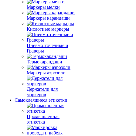
Маркеры мелки
Маркеры карандаши
Кислотные маркеры
Пневмо-точечные и
Граверы
Термокарандаши
Маркеры аэрозоли
Держатели для
маркеров
Самоклеящиеся этикетки
Промышленная
этикетка