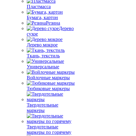
Пластмасса
Бумага, картон
Резина
Дерево
сухое
Дерево мокрое
Ткань, текстиль
Универсальные
Войлочные маркеры
Тюбиковые маркеры
Твердотельные
маркеры
Твердотельные
маркеры по горячему