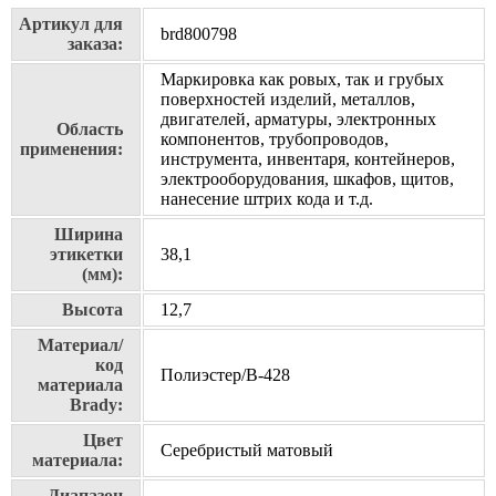
Артикул для
brd800798
заказа:
Маркировка как ровых, так и грубых
поверхностей изделий, металлов,
двигателей, арматуры, электронных
Область
компонентов, трубопроводов,
применения:
инструмента, инвентаря, контейнеров,
электрооборудования, шкафов, щитов,
нанесение штрих кода и т.д.
Ширина
этикетки
38,1
(мм):
Высота
12,7
Материал/
код
Полиэстер/В-428
материала
Brady:
Цвет
Серебристый матовый
материала:
Диапазон