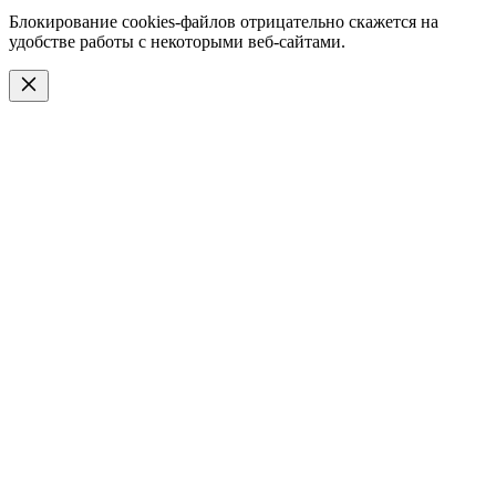
Блокирование cookies-файлов отрицательно скажется на
удобстве работы с некоторыми веб-сайтами.