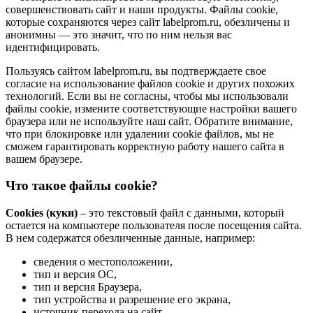
совершенствовать сайт и наши продукты. Файлы сookie,
которые сохраняются через сайт labelprom.ru, обезличены и
анонимны — это значит, что по ним нельзя вас
идентифицировать.
Пользуясь сайтом labelprom.ru, вы подтверждаете свое
согласие на использование файлов cookie и других похожих
технологий. Если вы не согласны, чтобы мы использовали
файлы cookie, измените соответствующие настройки вашего
браузера или не используйте наш сайт. Обратите внимание,
что при блокировке или удалении cookie файлов, мы не
сможем гарантировать корректную работу нашего сайта в
вашем браузере.
Что такое файлы cookie?
Cookies (куки)
– это текстовый файл с данными, который
остается на компьютере пользователя после посещения сайта.
В нем содержатся обезличенные данные, например:
сведения о местоположении,
тип и версия ОС,
тип и версия Браузера,
тип устройства и разрешение его экрана,
источник перехода на сайт,