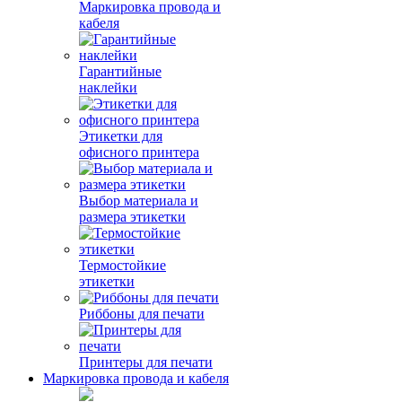
Маркировка провода и
кабеля
Гарантийные
наклейки
Этикетки для
офисного принтера
Выбор материала и
размера этикетки
Термостойкие
этикетки
Риббоны для печати
Принтеры для печати
Маркировка провода и кабеля