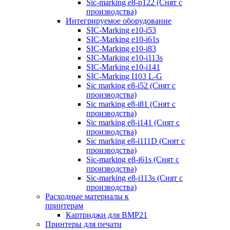
Sic-marking e8-p122 (Снят с
производства)
Интегрируемое оборудование
SIC-Marking e10-i53
SIC-Marking e10-i61s
SIC-Marking e10-i83
SIC-Marking e10-i113s
SIC-Marking e10-i141
SIC-Marking I103 L-G
Sic marking e8-i52 (Снят с
производства)
Sic marking e8-i81 (Снят с
производства)
Sic marking e8-i141 (Снят с
производства)
Sic marking e8-i111D (Снят с
производства)
Sic-marking e8-i61s (Снят с
производства)
Sic-marking e8-i113s (Снят с
производства)
Расходные материалы к
принтерам
Картриджи для BMP21
Принтеры для печати