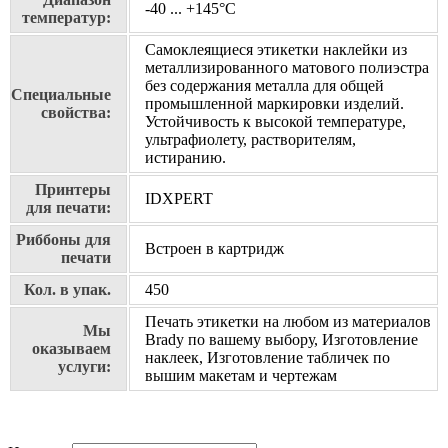
-40 ... +145°С
температур:
Самоклеящиеся этикетки наклейки из
металлизированного матового полиэстра
без содержания металла для общей
Специальные
промышленной маркировки изделий.
свойства:
Устойчивость к высокой температуре,
ультрафиолету, растворителям,
истиранию.
Принтеры
IDXPERT
для печати:
Риббоны для
Встроен в картридж
печати
Кол. в упак.
450
Печать этикетки на любом из материалов
Мы
Brady по вашему выбору, Изготовление
оказываем
наклеек, Изготовление табличек по
услуги:
вышим макетам и чертежам