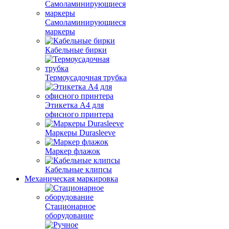
Самоламинирующиеся
маркеры
Кабельные бирки
Термоусадочная трубка
Этикетка А4 для
офисного принтера
Маркеры Durasleeve
Маркер флажок
Кабельные клипсы
Механическая маркировка
Стационарное
оборудование