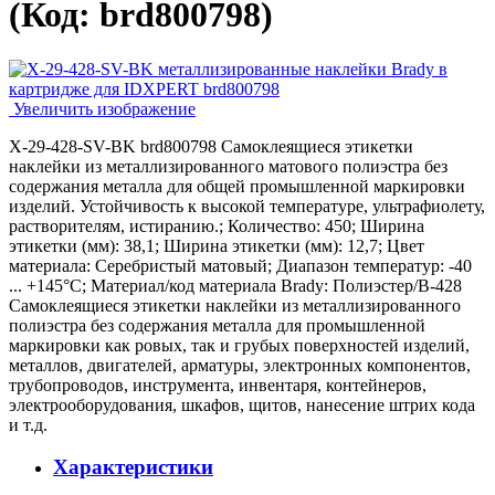
(Код:
brd800798
)
Увеличить изображение
X-29-428-SV-BK brd800798 Самоклеящиеся этикетки
наклейки из металлизированного матового полиэстра без
содержания металла для общей промышленной маркировки
изделий. Устойчивость к высокой температуре, ультрафиолету,
растворителям, истиранию.; Количество: 450; Ширина
этикетки (мм): 38,1; Ширина этикетки (мм): 12,7; Цвет
материала: Серебристый матовый; Диапазон температур: -40
... +145°С; Материал/код материала Brady: Полиэстер/В-428
Самоклеящиеся этикетки наклейки из металлизированного
полиэстра без содержания металла для промышленной
маркировки как ровых, так и грубых поверхностей изделий,
металлов, двигателей, арматуры, электронных компонентов,
трубопроводов, инструмента, инвентаря, контейнеров,
электрооборудования, шкафов, щитов, нанесение штрих кода
и т.д.
Характеристики