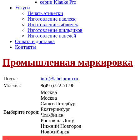
серии Klauke Pro
Услуги
Печать этикетки
Изготовление наклеек
Изготовление табличек
Изготовление шильдиков
Изготовление панелей
Оплата и доставка
Контакты
Промышленная маркировка
Почта:
info@labelprom.ru
Москва
:
8(495)722-51-96
Москва
Москва
Санкт-Петербург
Екатеринбург
Выберите город:
Челябинск
Ростов на Дону
Нижний Новгород
Новосибирск