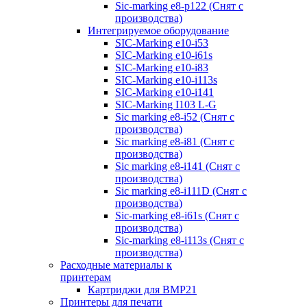
Sic-marking e8-p122 (Снят с
производства)
Интегрируемое оборудование
SIC-Marking e10-i53
SIC-Marking e10-i61s
SIC-Marking e10-i83
SIC-Marking e10-i113s
SIC-Marking e10-i141
SIC-Marking I103 L-G
Sic marking e8-i52 (Снят с
производства)
Sic marking e8-i81 (Снят с
производства)
Sic marking e8-i141 (Снят с
производства)
Sic marking e8-i111D (Снят с
производства)
Sic-marking e8-i61s (Снят с
производства)
Sic-marking e8-i113s (Снят с
производства)
Расходные материалы к
принтерам
Картриджи для BMP21
Принтеры для печати