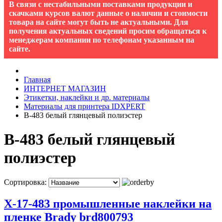
В связи с нестабильными поставками продукции и
скачками курсов валют данные о наличии и стоимости
товара на сайте могут быть не актуальными. Для
получения актуальных сведений просим обращаться к
менеджерам компании по телефонам указанным на
сайте.
Главная
ИНТЕРНЕТ МАГАЗИН
Этикетки, наклейки и др. материалы
Материалы для принтера IDXPERT
B-483 белый глянцевый полиэстер
B-483 белый глянцевый
полиэстер
Сортировка:
X-17-483 промышленные наклейки на
пленке Brady brd800793