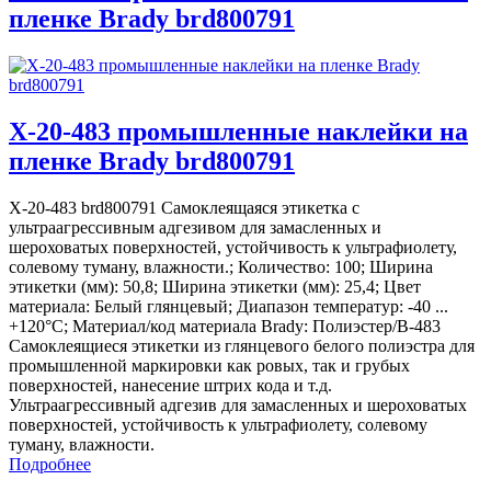
пленке Brady brd800791
X-20-483 промышленные наклейки на
пленке Brady brd800791
X-20-483 brd800791 Самоклеящаяся этикетка с
ультраагрессивным адгезивом для замасленных и
шероховатых поверхностей, устойчивость к ультрафиолету,
солевому туману, влажности.; Количество: 100; Ширина
этикетки (мм): 50,8; Ширина этикетки (мм): 25,4; Цвет
материала: Белый глянцевый; Диапазон температур: -40 ...
+120°С; Материал/код материала Brady: Полиэстер/В-483
Самоклеящиеся этикетки из глянцевого белого полиэстра для
промышленной маркировки как ровых, так и грубых
поверхностей, нанесение штрих кода и т.д.
Ультраагрессивный адгезив для замасленных и шероховатых
поверхностей, устойчивость к ультрафиолету, солевому
туману, влажности.
Подробнее