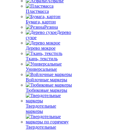
Асфальт
Пластмасса
Бумага, картон
Резина
Дерево
сухое
Дерево мокрое
Ткань, текстиль
Универсальные
Войлочные маркеры
Тюбиковые маркеры
Твердотельные
маркеры
Твердотельные