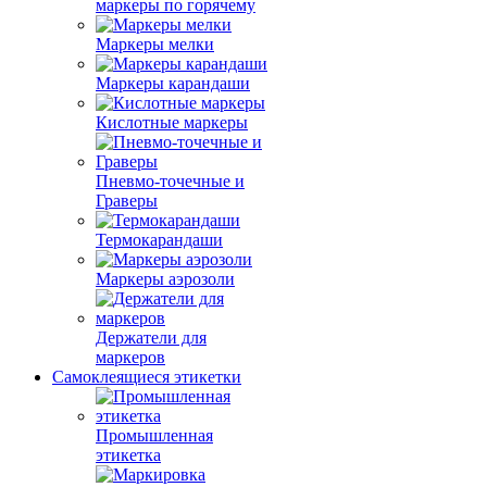
маркеры по горячему
Маркеры мелки
Маркеры карандаши
Кислотные маркеры
Пневмо-точечные и
Граверы
Термокарандаши
Маркеры аэрозоли
Держатели для
маркеров
Самоклеящиеся этикетки
Промышленная
этикетка