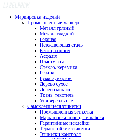
Маркировка изделий
Промышленные маркеры
Металл грязный
Металл гладкий
Горячая
Нержавеющая сталь
Бетон, кирпич
Асфальт
Пластмасса
Стекло, керамика
Резина
Бумага, картон
Дерево сухое
Дерево мокрое
Ткань, текстиль
Универсальные
Самоклеящиеся этикетки
Промышленная этикетка
Маркировка провода и кабеля
Гарантийные наклейки
Термостойкие этикетки
Этикетки контроля