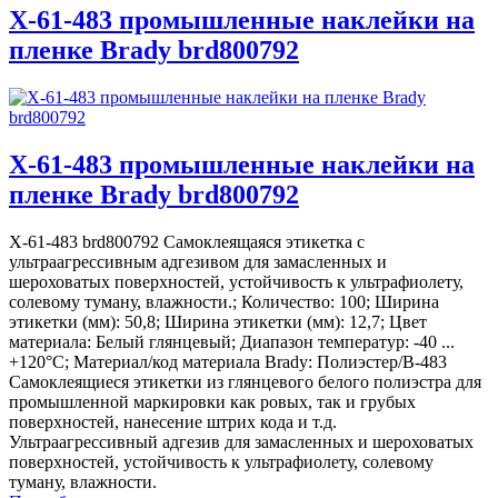
X-61-483 промышленные наклейки на
пленке Brady brd800792
X-61-483 промышленные наклейки на
пленке Brady brd800792
X-61-483 brd800792 Самоклеящаяся этикетка с
ультраагрессивным адгезивом для замасленных и
шероховатых поверхностей, устойчивость к ультрафиолету,
солевому туману, влажности.; Количество: 100; Ширина
этикетки (мм): 50,8; Ширина этикетки (мм): 12,7; Цвет
материала: Белый глянцевый; Диапазон температур: -40 ...
+120°С; Материал/код материала Brady: Полиэстер/В-483
Самоклеящиеся этикетки из глянцевого белого полиэстра для
промышленной маркировки как ровых, так и грубых
поверхностей, нанесение штрих кода и т.д.
Ультраагрессивный адгезив для замасленных и шероховатых
поверхностей, устойчивость к ультрафиолету, солевому
туману, влажности.