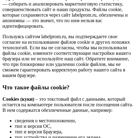
— собирать и анализировать маркетинговую статистику,
совершенствовать сайт и наши продукты. Файлы сookie,
которые сохраняются через сайт labelprom.ru, обезличены и
анонимны — это значит, что по ним нельзя вас
идентифицировать.
Пользуясь сайтом labelprom.ru, вы подтверждаете свое
согласие на использование файлов cookie и других похожих
технологий. Если вы не согласны, чтобы мы использовали
файлы cookie, измените соответствующие настройки вашего
браузера или не используйте наш сайт. Обратите внимание,
что при блокировке или удалении cookie файлов, мы не
сможем гарантировать корректную работу нашего сайта в
вашем браузере.
Что такое файлы cookie?
Cookies (куки)
– это текстовый файл с данными, который
остается на компьютере пользователя после посещения сайта.
В нем содержатся обезличенные данные, например:
сведения о местоположении,
тип и версия ОС,
тип и версия Браузера,
тип устройства и разрешение его экрана,