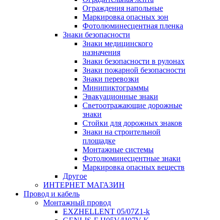
Ограждения напольные
Маркировка опасных зон
Фотолюминесцентная пленка
Знаки безопасности
Знаки медицинского
назначения
Знаки безопасности в рулонах
Знаки пожарной безопасности
Знаки перевозки
Минипиктограммы
Эвакуационные знаки
Светоотражающие дорожные
знаки
Стойки для дорожных знаков
Знаки на строительной
площадке
Монтажные системы
Фотолюминесцентные знаки
Маркировка опасных веществ
Другое
ИНТЕРНЕТ МАГАЗИН
Провод и кабель
Монтажный провод
EXZHELLENT 05/07Z1-k