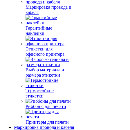
Маркировка провода и
кабеля
Гарантийные
наклейки
Этикетки для
офисного принтера
Выбор материала и
размера этикетки
Термостойкие
этикетки
Риббоны для печати
Принтеры для печати
Маркировка провода и кабеля