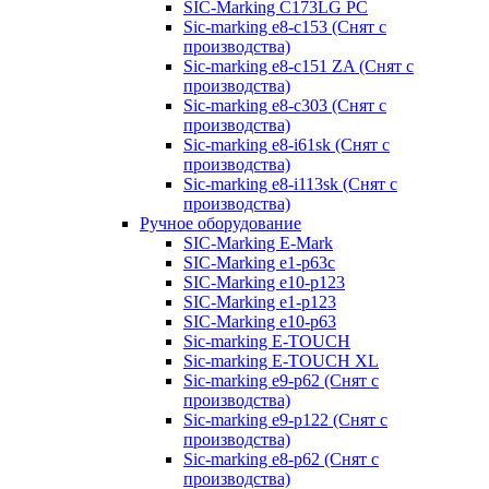
SIC-Marking C173LG PC
Sic-marking e8-c153 (Снят с
производства)
Sic-marking e8-c151 ZA (Снят с
производства)
Sic-marking e8-c303 (Снят с
производства)
Sic-marking e8-i61sk (Снят с
производства)
Sic-marking e8-i113sk (Снят с
производства)
Ручное оборудование
SIC-Marking E-Mark
SIC-Marking e1-p63с
SIC-Marking e10-p123
SIC-Marking e1-p123
SIC-Marking e10-p63
Sic-marking E-TOUCH
Sic-marking E-TOUCH XL
Sic-marking e9-p62 (Снят с
производства)
Sic-marking e9-p122 (Снят с
производства)
Sic-marking e8-p62 (Снят с
производства)