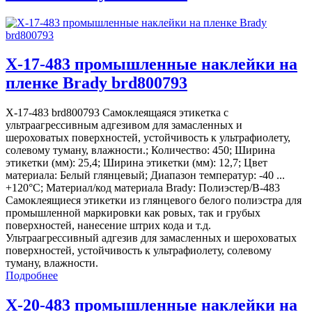
X-17-483 промышленные наклейки на
пленке Brady brd800793
X-17-483 brd800793 Самоклеящаяся этикетка с
ультраагрессивным адгезивом для замасленных и
шероховатых поверхностей, устойчивость к ультрафиолету,
солевому туману, влажности.; Количество: 450; Ширина
этикетки (мм): 25,4; Ширина этикетки (мм): 12,7; Цвет
материала: Белый глянцевый; Диапазон температур: -40 ...
+120°С; Материал/код материала Brady: Полиэстер/В-483
Самоклеящиеся этикетки из глянцевого белого полиэстра для
промышленной маркировки как ровых, так и грубых
поверхностей, нанесение штрих кода и т.д.
Ультраагрессивный адгезив для замасленных и шероховатых
поверхностей, устойчивость к ультрафиолету, солевому
туману, влажности.
Подробнее
X-20-483 промышленные наклейки на