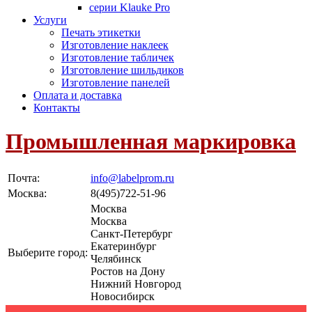
серии Klauke Pro
Услуги
Печать этикетки
Изготовление наклеек
Изготовление табличек
Изготовление шильдиков
Изготовление панелей
Оплата и доставка
Контакты
Промышленная маркировка
Почта:
info@labelprom.ru
Москва
:
8(495)722-51-96
Москва
Москва
Санкт-Петербург
Екатеринбург
Выберите город:
Челябинск
Ростов на Дону
Нижний Новгород
Новосибирск