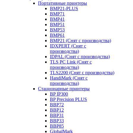
Портативные принтеры
BMP21-PLUS
BMP71
BMP41
BMP51
BMP53
BMP61
BMP21 (Снят с производства)
IDXPERT (Снят с
производства)
IDPAL (Снят с производства)
TLS PC Link (Снят с
производства)
TLS2200 (Снят с производства)
HandiMark (Снят с
производства)
Стационарные принтеры
BP IP300
BP Precision PLUS
BBP72
BBP12
BBP31
BBP33
BBP85
GlobalMark