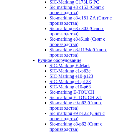
SIC-Marking C173LG PC
Sic-marking e8-c153 (Снят с
производства)
Sic-marking e8-c151 ZA (Снят с
производства)
Sic-marking e8-c303 (Снят с
производства)
Sic-marking e8-i61sk (Снят с
производства)
Sic-marking e8-i113sk (Снят с
производства)
Ручное оборудование
SIC-Marking E-Mark
SIC-Marking e1-p63с
SIC-Marking e10-p123
SIC-Marking e1-p123
SIC-Marking e10-p63
Sic-marking E-TOUCH
Sic-marking E-TOUCH XL
Sic-marking e9-p62 (Снят с
производства)
Sic-marking e9-p122 (Снят с
производства)
Sic-marking e8-p62 (Снят с
производства)