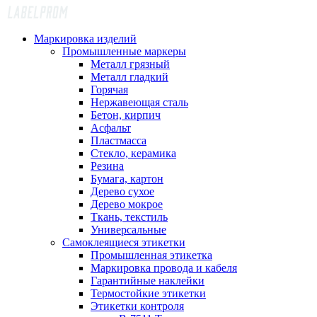
Маркировка изделий
Промышленные маркеры
Металл грязный
Металл гладкий
Горячая
Нержавеющая сталь
Бетон, кирпич
Асфальт
Пластмасса
Стекло, керамика
Резина
Бумага, картон
Дерево сухое
Дерево мокрое
Ткань, текстиль
Универсальные
Самоклеящиеся этикетки
Промышленная этикетка
Маркировка провода и кабеля
Гарантийные наклейки
Термостойкие этикетки
Этикетки контроля