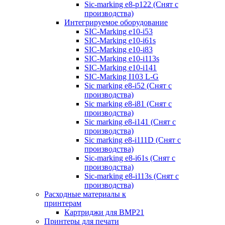
Sic-marking e8-p122 (Снят с
производства)
Интегрируемое оборудование
SIC-Marking e10-i53
SIC-Marking e10-i61s
SIC-Marking e10-i83
SIC-Marking e10-i113s
SIC-Marking e10-i141
SIC-Marking I103 L-G
Sic marking e8-i52 (Снят с
производства)
Sic marking e8-i81 (Снят с
производства)
Sic marking e8-i141 (Снят с
производства)
Sic marking e8-i111D (Снят с
производства)
Sic-marking e8-i61s (Снят с
производства)
Sic-marking e8-i113s (Снят с
производства)
Расходные материалы к
принтерам
Картриджи для BMP21
Принтеры для печати