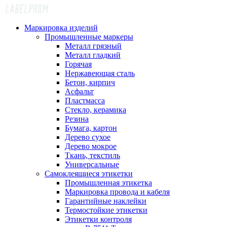
Маркировка изделий
Промышленные маркеры
Металл грязный
Металл гладкий
Горячая
Нержавеющая сталь
Бетон, кирпич
Асфальт
Пластмасса
Стекло, керамика
Резина
Бумага, картон
Дерево сухое
Дерево мокрое
Ткань, текстиль
Универсальные
Самоклеящиеся этикетки
Промышленная этикетка
Маркировка провода и кабеля
Гарантийные наклейки
Термостойкие этикетки
Этикетки контроля