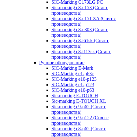
SIC-Marking C173LG PC
Sic-marking e8-c153 (Снят с
производства)
Sic-marking e8-c151 ZA (Снят с
производства)
Sic-marking e8-c303 (Снят с
производства)
Sic-marking e8-i61sk (Снят с
производства)
Sic-marking e8-i113sk (Снят с
производства)
Ручное оборудование
SIC-Marking E-Mark
SIC-Marking e1-p63с
SIC-Marking e10-p123
SIC-Marking e1-p123
SIC-Marking e10-p63
Sic-marking E-TOUCH
Sic-marking E-TOUCH XL
Sic-marking e9-p62 (Снят с
производства)
Sic-marking e9-p122 (Снят с
производства)
Sic-marking e8-p62 (Снят с
производства)